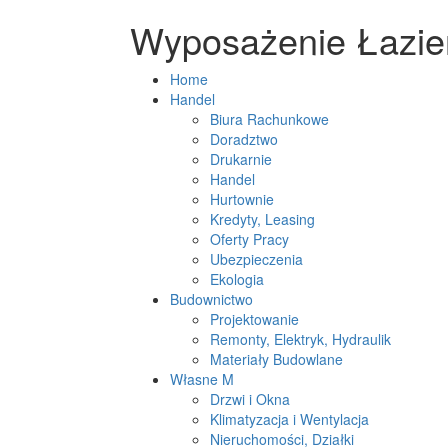
Wyposażenie Łazienk
Home
Handel
Biura Rachunkowe
Doradztwo
Drukarnie
Handel
Hurtownie
Kredyty, Leasing
Oferty Pracy
Ubezpieczenia
Ekologia
Budownictwo
Projektowanie
Remonty, Elektryk, Hydraulik
Materiały Budowlane
Własne M
Drzwi i Okna
Klimatyzacja i Wentylacja
Nieruchomości, Działki