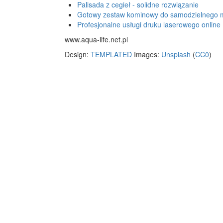
Palisada z cegieł - solidne rozwiązanie
Gotowy zestaw kominowy do samodzielnego 
Profesjonalne usługi druku laserowego online
www.aqua-life.net.pl
Design:
TEMPLATED
Images:
Unsplash
(
CC0
)