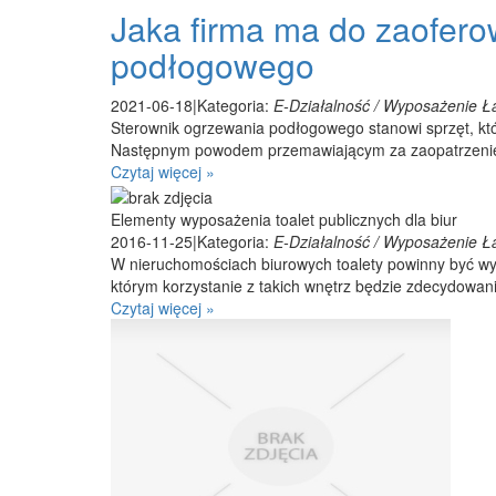
Jaka firma ma do zaofero
podłogowego
2021-06-18
|
Kategoria:
E-Działalność / Wyposażenie Ła
Sterownik ogrzewania podłogowego stanowi sprzęt, któ
Następnym powodem przemawiającym za zaopatrzenie si
Czytaj więcej »
Elementy wyposażenia toalet publicznych dla biur
2016-11-25
|
Kategoria:
E-Działalność / Wyposażenie Ła
W nieruchomościach biurowych toalety powinny być wy
którym korzystanie z takich wnętrz będzie zdecydowani
Czytaj więcej »