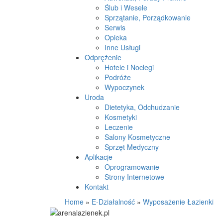
Ślub i Wesele
Sprzątanie, Porządkowanie
Serwis
Opieka
Inne Usługi
Odprężenie
Hotele i Noclegi
Podróże
Wypoczynek
Uroda
Dietetyka, Odchudzanie
Kosmetyki
Leczenie
Salony Kosmetyczne
Sprzęt Medyczny
Aplikacje
Oprogramowanie
Strony Internetowe
Kontakt
Home
»
E-Działalność
»
Wyposażenie Łazienki