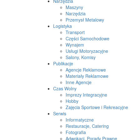
Narzędzia
Maszyny
Narzędzia
Przemysł Metalowy
Logistyka
Transport
Części Samochodowe
Wynajem
Usługi Motoryzacyjne
Salony, Komisy
Publikacje
Agencje Reklamowe
Materiały Reklamowe
Inne Agencje
Czas Wolny
Imprezy Integracyjne
Hobby
Zajęcia Sportowe i Rekreacyjne
Serwis
Informatyczne
Restauracje, Catering
Fotografia
Adwokaci, Porady Prawne