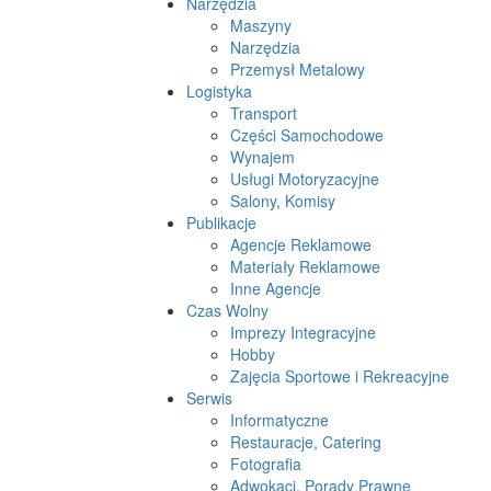
Narzędzia
Maszyny
Narzędzia
Przemysł Metalowy
Logistyka
Transport
Części Samochodowe
Wynajem
Usługi Motoryzacyjne
Salony, Komisy
Publikacje
Agencje Reklamowe
Materiały Reklamowe
Inne Agencje
Czas Wolny
Imprezy Integracyjne
Hobby
Zajęcia Sportowe i Rekreacyjne
Serwis
Informatyczne
Restauracje, Catering
Fotografia
Adwokaci, Porady Prawne