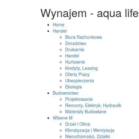
Wynajem - aqua life
Home
Handel
Biura Rachunkowe
Doradztwo
Drukarnie
Handel
Hurtownie
Kredyty, Leasing
Oferty Pracy
Ubezpieczenia
Ekologia
Budownictwo
Projektowanie
Remonty, Elektryk, Hydraulik
Materiały Budowlane
Własne M
Drzwi i Okna
Klimatyzacja i Wentylacja
Nieruchomości, Działki