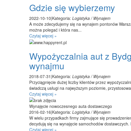
Gdzie się wybierzemy
2022-10-10
|
Kategoria:
Logistyka / Wynajem
A może zdecydujemy się na wynajem pontonów Warszawa 
można polegać i która nas...
Czytaj więcej »
Wypożyczalnia aut z Bydg
wynajmu
2018-07-31
|
Kategoria:
Logistyka / Wynajem
Przyciągnięcie dużej liczby klientów przez wypożyczal
świadczą usługi na najwyższym poziomie, przystosow
Czytaj więcej »
Wynajęcie nowoczesnego auta dostawczego
2016-02-16
|
Kategoria:
Logistyka / Wynajem
W wielu przypadkach firmy zajmujące się prowadzenie
decydują się na wynajęcie samochodów dostawczych. Dz
Czytaj więcej »