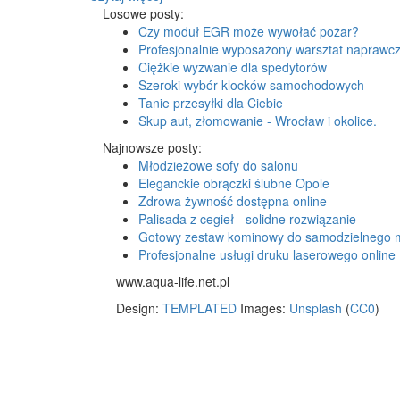
Losowe posty:
Czy moduł EGR może wywołać pożar?
Profesjonalnie wyposażony warsztat naprawc
Ciężkie wyzwanie dla spedytorów
Szeroki wybór klocków samochodowych
Tanie przesyłki dla Ciebie
Skup aut, złomowanie - Wrocław i okolice.
Najnowsze posty:
Młodzieżowe sofy do salonu
Eleganckie obrączki ślubne Opole
Zdrowa żywność dostępna online
Palisada z cegieł - solidne rozwiązanie
Gotowy zestaw kominowy do samodzielnego 
Profesjonalne usługi druku laserowego online
www.aqua-life.net.pl
Design:
TEMPLATED
Images:
Unsplash
(
CC0
)