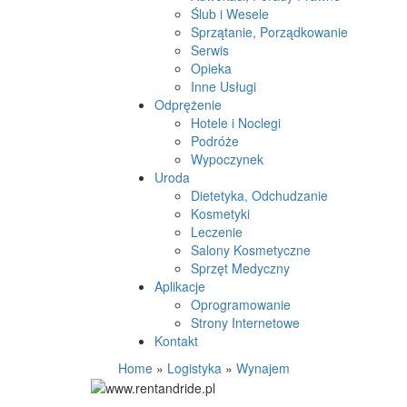
Ślub i Wesele
Sprzątanie, Porządkowanie
Serwis
Opieka
Inne Usługi
Odprężenie
Hotele i Noclegi
Podróże
Wypoczynek
Uroda
Dietetyka, Odchudzanie
Kosmetyki
Leczenie
Salony Kosmetyczne
Sprzęt Medyczny
Aplikacje
Oprogramowanie
Strony Internetowe
Kontakt
Home
»
Logistyka
»
Wynajem