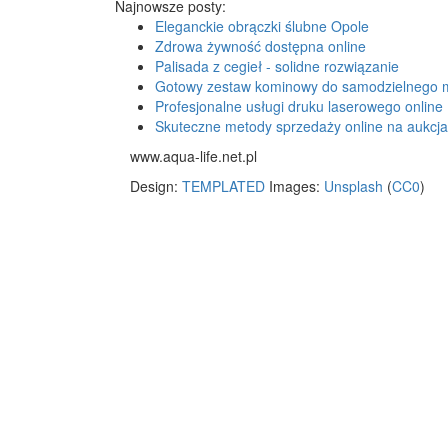
Najnowsze posty:
Eleganckie obrączki ślubne Opole
Zdrowa żywność dostępna online
Palisada z cegieł - solidne rozwiązanie
Gotowy zestaw kominowy do samodzielnego 
Profesjonalne usługi druku laserowego online
Skuteczne metody sprzedaży online na aukcj
www.aqua-life.net.pl
Design:
TEMPLATED
Images:
Unsplash
(
CC0
)