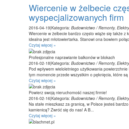
Wiercenie w żelbecie czę
wyspecjalizowanych firm
2016-04-19
|
Kategoria:
Budownictwo / Remonty, Elektry
Wiercenie w żelbecie bardzo często wiąże się także z
idealna jest młotowiertarka. Stanowi ona bowiem połącz
Czytaj więcej »
Profesjonalne naprawianie balkonów w blokach
2016-02-18
|
Kategoria:
Budownictwo / Remonty, Elektry
Pod wpływem wieloletniego użytkowania powierzchnie
tym momencie przede wszystkim o pęknięcia, które są
Czytaj więcej »
Powierz swoją nieruchomość naszej firmie!
2016-02-16
|
Kategoria:
Budownictwo / Remonty, Elektry
Na stałe mieszkasz za granicą, w Polsce jesteś bardzo
kamienicą? Zwróć się do nas! A B...
Czytaj więcej »