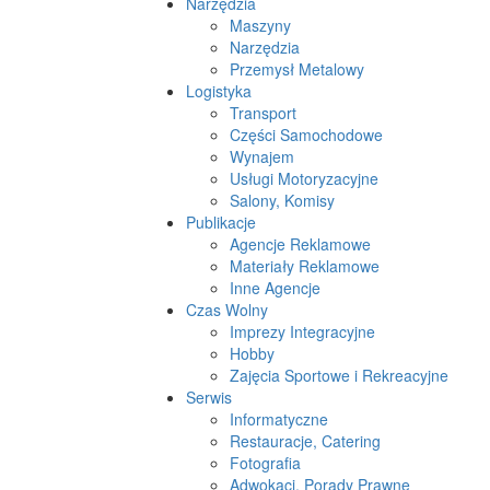
Narzędzia
Maszyny
Narzędzia
Przemysł Metalowy
Logistyka
Transport
Części Samochodowe
Wynajem
Usługi Motoryzacyjne
Salony, Komisy
Publikacje
Agencje Reklamowe
Materiały Reklamowe
Inne Agencje
Czas Wolny
Imprezy Integracyjne
Hobby
Zajęcia Sportowe i Rekreacyjne
Serwis
Informatyczne
Restauracje, Catering
Fotografia
Adwokaci, Porady Prawne