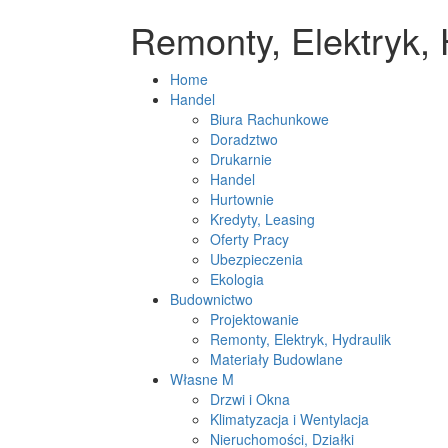
Remonty, Elektryk, H
Home
Handel
Biura Rachunkowe
Doradztwo
Drukarnie
Handel
Hurtownie
Kredyty, Leasing
Oferty Pracy
Ubezpieczenia
Ekologia
Budownictwo
Projektowanie
Remonty, Elektryk, Hydraulik
Materiały Budowlane
Własne M
Drzwi i Okna
Klimatyzacja i Wentylacja
Nieruchomości, Działki