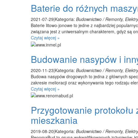
Baterie do różnych maszy
2021-07-29
|
Kategoria:
Budownictwo / Remonty, Elektry
Baterie litowo-jonowe to jedne z najbardziej popularny
związana jest z uniwersalnym charakterem, gdyż są o
Czytaj więcej »
Budowanie nasypów i inny
2020-11-23
|
Kategoria:
Budownictwo / Remonty, Elektry
Budowa nasypów drogowych to jedna z głównych specj
zakresie melioracji oraz wykonywania tego rodzaju el
Czytaj więcej »
Przygotowanie protokołu
mieszkania
2019-08-20
|
Kategoria:
Budownictwo / Remonty, Elektry
RenomaBud to grupa wykwalifikowanych inżynierów, kt