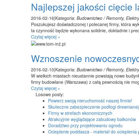
Najlepszej jakości cięcie l
2016-02-16
|
Kategoria:
Budownictwo / Remonty, Elektry
Poszukujesz doświadczonej i polecanej firmy, która w
ta czynność będzie wykonana solidnie, dokładnie i prec
Czytaj więcej »
Wznoszenie nowoczesnyc
2016-02-10
|
Kategoria:
Budownictwo / Remonty, Elektry
W wielkich miastach nieustannie powstają nowe budy
firmy budowlane (Warszawa) z całą pewnością nie mog
Czytaj więcej »
Losowe posty:
Powierz swoją nieruchomość naszej firmie!
Skuteczne zabezpieczenie podłogi drewnianej
Firmy w strefach ekonomicznych
Atrakcyjnie wyglądające zabudowy balkonów
Doradztwo przy projektowaniu ogrodu
Ocieplenie poddasza - materiał do ocieplenia