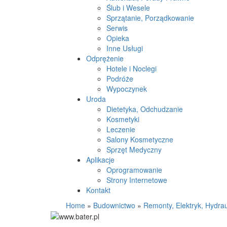
Ślub i Wesele
Sprzątanie, Porządkowanie
Serwis
Opieka
Inne Usługi
Odprężenie
Hotele i Noclegi
Podróże
Wypoczynek
Uroda
Dietetyka, Odchudzanie
Kosmetyki
Leczenie
Salony Kosmetyczne
Sprzęt Medyczny
Aplikacje
Oprogramowanie
Strony Internetowe
Kontakt
Home
»
Budownictwo
»
Remonty, Elektryk, Hydrau