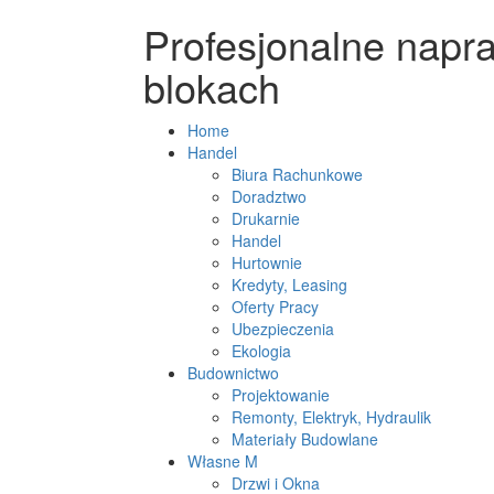
Profesjonalne napr
blokach
Home
Handel
Biura Rachunkowe
Doradztwo
Drukarnie
Handel
Hurtownie
Kredyty, Leasing
Oferty Pracy
Ubezpieczenia
Ekologia
Budownictwo
Projektowanie
Remonty, Elektryk, Hydraulik
Materiały Budowlane
Własne M
Drzwi i Okna