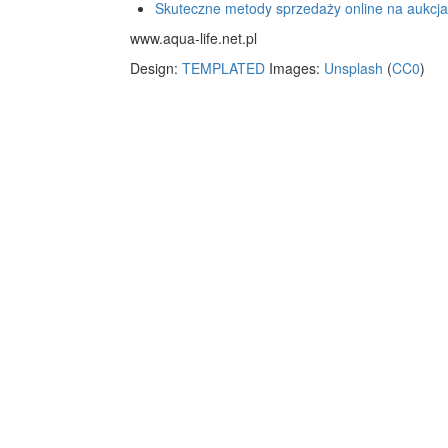
Skuteczne metody sprzedaży online na aukcj
www.aqua-life.net.pl
Design:
TEMPLATED
Images:
Unsplash
(
CC0
)