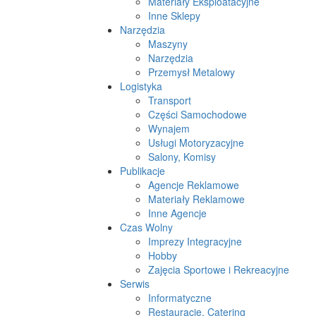
Materiały Eksploatacyjne
Inne Sklepy
Narzędzia
Maszyny
Narzędzia
Przemysł Metalowy
Logistyka
Transport
Części Samochodowe
Wynajem
Usługi Motoryzacyjne
Salony, Komisy
Publikacje
Agencje Reklamowe
Materiały Reklamowe
Inne Agencje
Czas Wolny
Imprezy Integracyjne
Hobby
Zajęcia Sportowe i Rekreacyjne
Serwis
Informatyczne
Restauracje, Catering