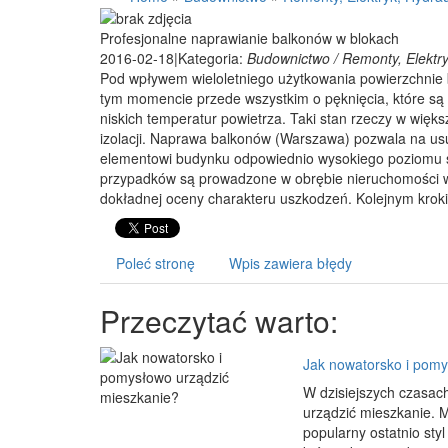
Profesjonalne naprawianie balkonów w blokach
2016-02-18
|
Kategoria:
Budownictwo / Remonty, Elektry
Pod wpływem wieloletniego użytkowania powierzchnie
tym momencie przede wszystkim o pęknięcia, które są
niskich temperatur powietrza. Taki stan rzeczy w więk
izolacji. Naprawa balkonów (Warszawa) pozwala na usu
elementowi budynku odpowiednio wysokiego poziomu s
przypadków są prowadzone w obrębie nieruchomości w
dokładnej oceny charakteru uszkodzeń. Kolejnym kroki
Poleć stronę
Wpis zawiera błędy
Przeczytać warto:
Jak nowatorsko i pomy
W dzisiejszych czasac
urządzić mieszkanie. M
popularny ostatnio sty