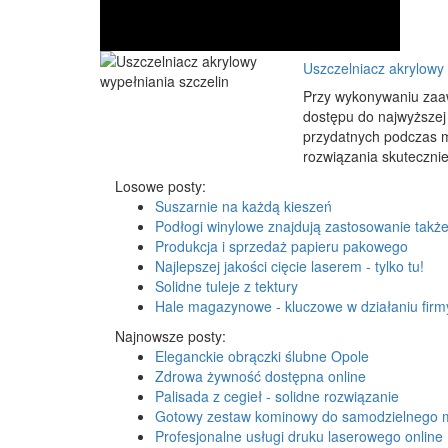
Uszczelniacz akrylowy 
Przy wykonywaniu zaaw
dostępu do najwyższej 
przydatnych podczas m
rozwiązania skutecznie
Losowe posty:
Suszarnie na każdą kieszeń
Podłogi winylowe znajdują zastosowanie tak
Produkcja i sprzedaż papieru pakowego
Najlepszej jakości cięcie laserem - tylko tu!
Solidne tuleje z tektury
Hale magazynowe - kluczowe w działaniu firm
Najnowsze posty:
Eleganckie obrączki ślubne Opole
Zdrowa żywność dostępna online
Palisada z cegieł - solidne rozwiązanie
Gotowy zestaw kominowy do samodzielnego 
Profesjonalne usługi druku laserowego online