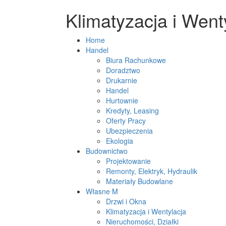
Klimatyzacja i Wenty
Home
Handel
Biura Rachunkowe
Doradztwo
Drukarnie
Handel
Hurtownie
Kredyty, Leasing
Oferty Pracy
Ubezpieczenia
Ekologia
Budownictwo
Projektowanie
Remonty, Elektryk, Hydraulik
Materiały Budowlane
Własne M
Drzwi i Okna
Klimatyzacja i Wentylacja
Nieruchomości, Działki