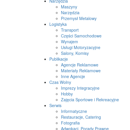
Narzędzia
Maszyny
Narzędzia
Przemysł Metalowy
Logistyka
Transport
Części Samochodowe
Wynajem
Usługi Motoryzacyjne
Salony, Komisy
Publikacje
Agencje Reklamowe
Materiały Reklamowe
Inne Agencje
Czas Wolny
Imprezy Integracyjne
Hobby
Zajęcia Sportowe i Rekreacyjne
Serwis
Informatyczne
Restauracje, Catering
Fotografia
Adwokaci, Porady Prawne