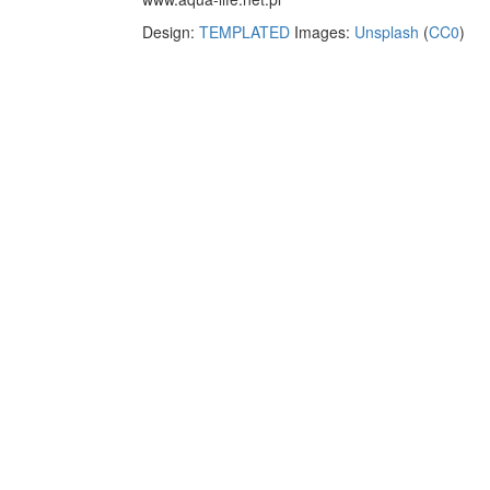
Design:
TEMPLATED
Images:
Unsplash
(
CC0
)