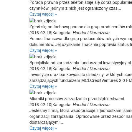
Porada prawna przez telefon staje się coraz popularni
czynników, jednym z nich jest ograniczony czas...
Czytaj więcej »
Zgłoś się po fachową pomoc dla grup producentów rol
2016-02-18
|
Kategoria:
Handel / Doradztwo
Pomoc finansowa dla grup producentów rolnych wymag
dokumentów. Jej uzyskanie znacznie poprawia status fi
Czytaj więcej »
Specjalista od zarzadzania funduszami inwestycyjnymi
2016-02-16
|
Kategoria:
Handel / Doradztwo
Inwestycje oraz bankowość to dziedziny, w których spe
zarządzających funduszem MCI.CreditVentures 2.0 FI
Czytaj więcej »
Mierniki procesów zarządzania przedsiębiorstwami
2016-02-10
|
Kategoria:
Handel / Doradztwo
Jesteśmy firmą, która współpracuje z jednostkami samo
organizacji zarządzania. Opracowane przez zespół na
dostarczającymi...
Czytaj więcej »