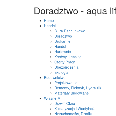
Doradztwo - aqua li
Home
Handel
Biura Rachunkowe
Doradztwo
Drukarnie
Handel
Hurtownie
Kredyty, Leasing
Oferty Pracy
Ubezpieczenia
Ekologia
Budownictwo
Projektowanie
Remonty, Elektryk, Hydraulik
Materiały Budowlane
Własne M
Drzwi i Okna
Klimatyzacja i Wentylacja
Nieruchomości, Działki