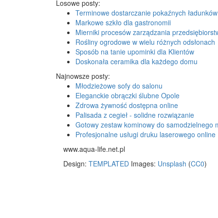
Losowe posty:
Terminowe dostarczanie pokaźnych ładunków
Markowe szkło dla gastronomii
Mierniki procesów zarządzania przedsiębiors
Rośliny ogrodowe w wielu różnych odsłonach
Sposób na tanie upominki dla Klientów
Doskonała ceramika dla każdego domu
Najnowsze posty:
Młodzieżowe sofy do salonu
Eleganckie obrączki ślubne Opole
Zdrowa żywność dostępna online
Palisada z cegieł - solidne rozwiązanie
Gotowy zestaw kominowy do samodzielnego 
Profesjonalne usługi druku laserowego online
www.aqua-life.net.pl
Design:
TEMPLATED
Images:
Unsplash
(
CC0
)