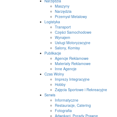
Narzędzia
Maszyny
Narzędzia
Przemysł Metalowy
Logistyka
Transport
Części Samochodowe
Wynajem
Usługi Motoryzacyjne
Salony, Komisy
Publikacje
Agencje Reklamowe
Materiały Reklamowe
Inne Agencje
Czas Wolny
Imprezy Integracyjne
Hobby
Zajęcia Sportowe i Rekreacyjne
Serwis
Informatyczne
Restauracje, Catering
Fotografia
Adwokaci, Porady Prawne