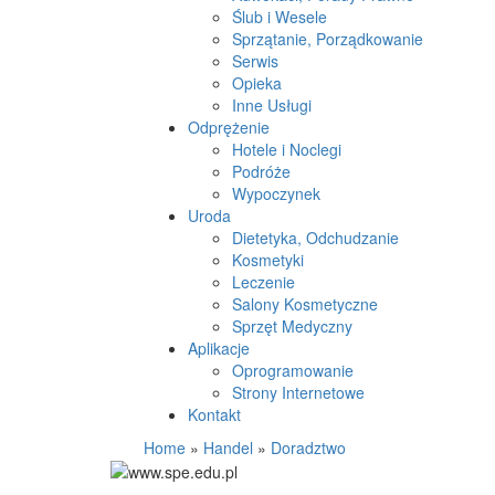
Ślub i Wesele
Sprzątanie, Porządkowanie
Serwis
Opieka
Inne Usługi
Odprężenie
Hotele i Noclegi
Podróże
Wypoczynek
Uroda
Dietetyka, Odchudzanie
Kosmetyki
Leczenie
Salony Kosmetyczne
Sprzęt Medyczny
Aplikacje
Oprogramowanie
Strony Internetowe
Kontakt
Home
»
Handel
»
Doradztwo