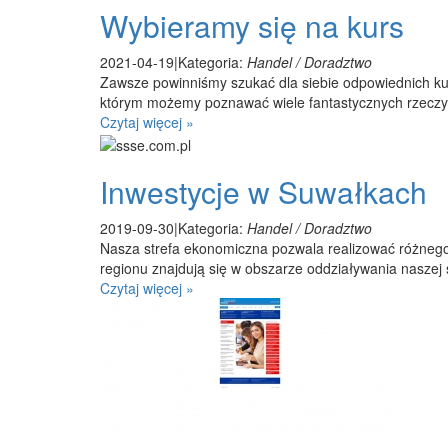
Wybieramy się na kurs
2021-04-19
|
Kategoria:
Handel / Doradztwo
Zawsze powinniśmy szukać dla siebie odpowiednich kur
którym możemy poznawać wiele fantastycznych rzeczy.
Czytaj więcej »
Inwestycje w Suwałkach
2019-09-30
|
Kategoria:
Handel / Doradztwo
Nasza strefa ekonomiczna pozwala realizować różnego r
regionu znajdują się w obszarze oddziaływania naszej st
Czytaj więcej »