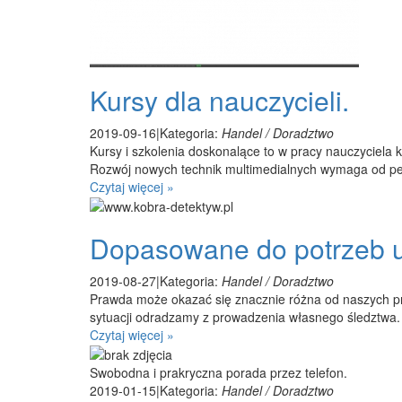
Kursy dla nauczycieli.
2019-09-16
|
Kategoria:
Handel / Doradztwo
Kursy i szkolenia doskonalące to w pracy nauczyciela 
Rozwój nowych technik multimedialnych wymaga od p
Czytaj więcej »
Dopasowane do potrzeb u
2019-08-27
|
Kategoria:
Handel / Doradztwo
Prawda może okazać się znacznie różna od naszych pr
sytuacji odradzamy z prowadzenia własnego śledztwa. 
Czytaj więcej »
Swobodna i prakryczna porada przez telefon.
2019-01-15
|
Kategoria:
Handel / Doradztwo