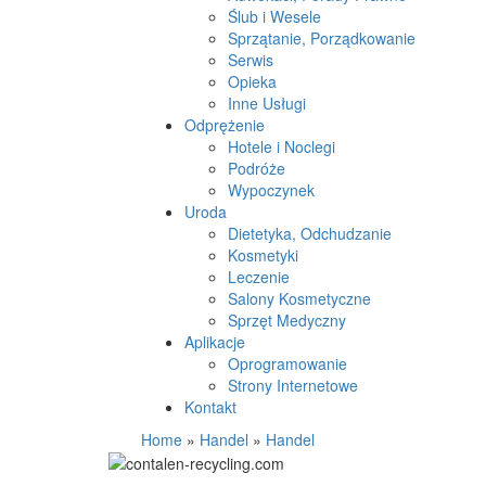
Ślub i Wesele
Sprzątanie, Porządkowanie
Serwis
Opieka
Inne Usługi
Odprężenie
Hotele i Noclegi
Podróże
Wypoczynek
Uroda
Dietetyka, Odchudzanie
Kosmetyki
Leczenie
Salony Kosmetyczne
Sprzęt Medyczny
Aplikacje
Oprogramowanie
Strony Internetowe
Kontakt
Home
»
Handel
»
Handel