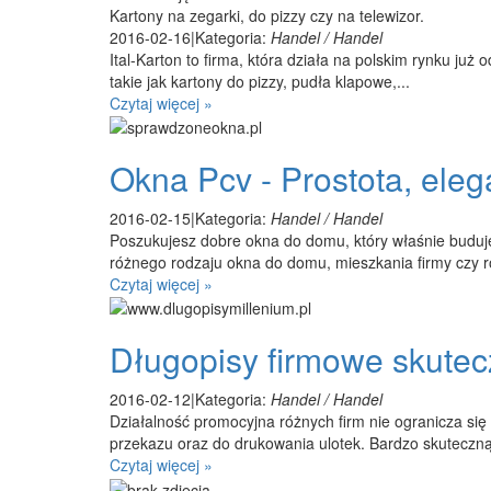
Kartony na zegarki, do pizzy czy na telewizor.
2016-02-16
|
Kategoria:
Handel / Handel
Ital-Karton to firma, która działa na polskim rynku ju
takie jak kartony do pizzy, pudła klapowe,...
Czytaj więcej »
Okna Pcv - Prostota, eleg
2016-02-15
|
Kategoria:
Handel / Handel
Poszukujesz dobre okna do domu, który właśnie budujes
różnego rodzaju okna do domu, mieszkania firmy czy r
Czytaj więcej »
Długopisy firmowe skutec
2016-02-12
|
Kategoria:
Handel / Handel
Działalność promocyjna różnych firm nie ogranicza s
przekazu oraz do drukowania ulotek. Bardzo skuteczn
Czytaj więcej »