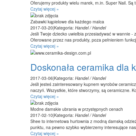
Oferujemy produkty wielu marek, m.in. Super Nail. Są t
Czytaj więcej »
Zabawki kąpielowe dla każdego malca
2017-03-20
|
Kategoria:
Handel / Handel
Jeśli Twoje dziecko uwielbia przesiadywać w wannie - 
Oferowane przez nas produkty, poza pełnieniem funkcji
Czytaj więcej »
Doskonała ceramika dla
2017-03-06
|
Kategoria:
Handel / Handel
Jeśli jesteś zainteresowany kupnem wyrobów ceramiczny
naczyń. Wszystkie, które stworzymy, są ceramiczne. Ko
Czytaj więcej »
Modne damskie ubrania w przystępnych cenach
2017-02-10
|
Kategoria:
Handel / Handel
Shee to internetowa hurtownia z modną damską odzież
punktu, na pewno szybko wybierzemy interesujące nas el
Czytaj więcej »