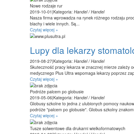
Nowe rodzaje rur
2019-10-01
|
Kategoria:
Handel / Handel
Nasza firma wprowadza na rynek różnego rodzaju produk
blachy i wiele innych. Są...
Czytaj więcej »
Lupy dla lekarzy stomato
2019-08-27
|
Kategoria:
Handel / Handel
Skuteczność pracy lekarza w znacznej mierze zależy 
medycznego Plus Ultra wspomaga lekarzy poprzez zape
Czytaj więcej »
Podróże palcem po globusie
2019-05-06
|
Kategoria:
Handel / Handel
Globusy szkolne to jedna z ulubionych pomocy naukowyc
podróże "palcem po globusie". Globus szkolny znakomic
Czytaj więcej »
Tusze solwentowe dla drukarni wielkoformatowych