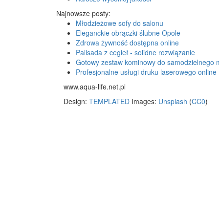
Najnowsze posty:
Młodzieżowe sofy do salonu
Eleganckie obrączki ślubne Opole
Zdrowa żywność dostępna online
Palisada z cegieł - solidne rozwiązanie
Gotowy zestaw kominowy do samodzielnego 
Profesjonalne usługi druku laserowego online
www.aqua-life.net.pl
Design:
TEMPLATED
Images:
Unsplash
(
CC0
)