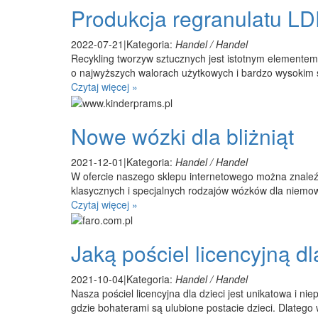
Produkcja regranulatu L
2022-07-21
|
Kategoria:
Handel / Handel
Recykling tworzyw sztucznych jest istotnym elementem
o najwyższych walorach użytkowych i bardzo wysokim st
Czytaj więcej »
Nowe wózki dla bliżniąt
2021-12-01
|
Kategoria:
Handel / Handel
W ofercie naszego sklepu internetowego można znaleźc 
klasycznych i specjalnych rodzajów wózków dla niemow
Czytaj więcej »
Jaką pościel licencyjną d
2021-10-04
|
Kategoria:
Handel / Handel
Nasza pościel licencyjna dla dzieci jest unikatowa i ni
gdzie bohaterami są ulubione postacie dzieci. Dlatego w