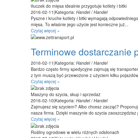
tłuczek do mięsa idealnie przygotuje kotlety i bitki
2016-02-11
|
Kategoria:
Handel / Handel
Pyszne i kruche kotlety i bitki wymagają odpowiednieg
mięsa. To właśnie jego użycie jest konieczne już...
Czytaj więcej »
Terminowe dostarczanie 
2016-02-11
|
Kategoria:
Handel / Handel
Bardzo często firmy spedycyjne zajmują się transporte
z tym muszą być przewożone z użyciem kilku pojazdów.
Czytaj więcej »
Maszyny do szycia, skup i sprzedaż
2016-02-10
|
Kategoria:
Handel / Handel
Zajmujesz się szyciem? Albo chcesz zacząć? Proponuj
nasza firma. Dzięki maszynie do szycia zaoszczędzisz 
Czytaj więcej »
Rośliny ogrodowe w wielu różnych odsłonach