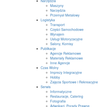
Narzędzia
Maszyny
Narzędzia
Przemysł Metalowy
Logistyka
Transport
Części Samochodowe
Wynajem
Usługi Motoryzacyjne
Salony, Komisy
Publikacje
Agencje Reklamowe
Materiały Reklamowe
Inne Agencje
Czas Wolny
Imprezy Integracyjne
Hobby
Zajęcia Sportowe i Rekreacyjne
Serwis
Informatyczne
Restauracje, Catering
Fotografia
Adwokaci, Porady Prawne