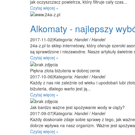
jak oczyszczacz powietrza, który filtruje cały czas...
Czytaj więcej »
Alkomaty - najlepszy wybó
2017-11-02
|
Kategoria:
Handel / Handel
24a-z.pl to sklep internetowy, który oferuje szeroki 
są sprawdzone i niezawodne. Nasze artykuły świetnie s
Czytaj więcej »
Piękna złota biżuteria w dobrej cenie
2017-10-06
|
Kategoria:
Handel / Handel
Każdy z nas nie zależnie od wieku i upodobań lubi złot
biżuteria, dlatego warto jest ją...
Czytaj więcej »
Jak bardzo ważne jest spożywanie wody w ciąży?
2017-09-07
|
Kategoria:
Handel / Handel
Każdy doskonale zdaje sobie sprawę z tego, jak ważne
dobrze wpływa na nasz organizm. Ważne jest spożywan
Czytaj więcej »