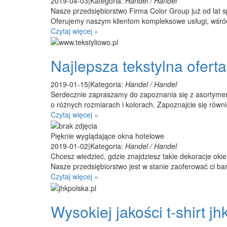
2019-04-03
|
Kategoria:
Handel / Handel
Nasze przedsiębiorstwo Firma Color Group już od lat s
Oferujemy naszym klientom kompleksowe usługi, wśród
Czytaj więcej »
Najlepsza tekstylna oferta
2019-01-15
|
Kategoria:
Handel / Handel
Serdecznie zapraszamy do zapoznania się z asortymentem
o różnych rozmiarach i kolorach. Zapoznajcie się równi
Czytaj więcej »
Pięknie wyglądające okna hotelowe
2019-01-02
|
Kategoria:
Handel / Handel
Chcesz wiedzieć, gdzie znajdziesz takie dekoracje ok
Nasze przedsiębiorstwo jest w stanie zaoferować ci bar
Czytaj więcej »
Wysokiej jakości t-shirt jh