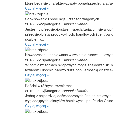
które będą się charakteryzowały ponadprzeciętną atrak
Czytaj więcej »
Serwisowanie i produkcja urządzeń wagowych
2016-02-22
|
Kategoria:
Handel / Handel
Jesteśmy przedsiębiorstwem specjalizującym się w o
przedsiębiorstw produkcyjnych, handlowych i centrów
skalujemy...
Czytaj więcej »
Nowoczesne umeblowanie w systemie rurowo-kulowy
2016-02-18
|
Kategoria:
Handel / Handel
W pomieszczeniach sklepowych mogą znajdować się ró
towarów. Obecnie bardzo dużą popularnością cieszy si
Czytaj więcej »
Pościel w różnych rozmiarach
2016-02-16
|
Kategoria:
Handel / Handel
Jedną z najbardziej doświadczonych firm na krajowym 
wyglądających tekstyliów hotelowych, jest Polska Grupa
Czytaj więcej »