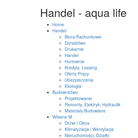
Handel - aqua life
Home
Handel
Biura Rachunkowe
Doradztwo
Drukarnie
Handel
Hurtownie
Kredyty, Leasing
Oferty Pracy
Ubezpieczenia
Ekologia
Budownictwo
Projektowanie
Remonty, Elektryk, Hydraulik
Materiały Budowlane
Własne M
Drzwi i Okna
Klimatyzacja i Wentylacja
Nieruchomości, Działki