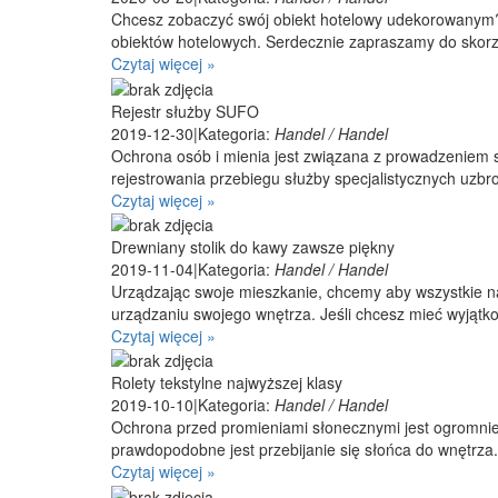
Chcesz zobaczyć swój obiekt hotelowy udekorowanym? J
obiektów hotelowych. Serdecznie zapraszamy do skorzy
Czytaj więcej »
Rejestr służby SUFO
2019-12-30
|
Kategoria:
Handel / Handel
Ochrona osób i mienia jest związana z prowadzeniem 
rejestrowania przebiegu służby specjalistycznych uzbr
Czytaj więcej »
Drewniany stolik do kawy zawsze piękny
2019-11-04
|
Kategoria:
Handel / Handel
Urządzając swoje mieszkanie, chcemy aby wszystkie n
urządzaniu swojego wnętrza. Jeśli chcesz mieć wyjątko
Czytaj więcej »
Rolety tekstylne najwyższej klasy
2019-10-10
|
Kategoria:
Handel / Handel
Ochrona przed promieniami słonecznymi jest ogromnie
prawdopodobne jest przebijanie się słońca do wnętrza.
Czytaj więcej »