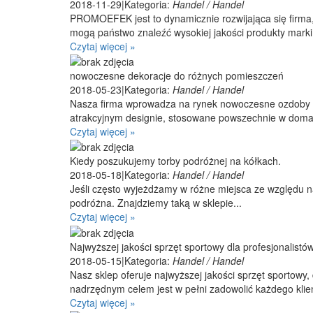
2018-11-29
|
Kategoria:
Handel / Handel
PROMOEFEK jest to dynamicznie rozwijająca się firma,
mogą państwo znaleźć wysokiej jakości produkty marki 
Czytaj więcej »
nowoczesne dekoracje do różnych pomieszczeń
2018-05-23
|
Kategoria:
Handel / Handel
Nasza firma wprowadza na rynek nowoczesne ozdoby i 
atrakcyjnym designie, stosowane powszechnie w domac
Czytaj więcej »
Kiedy poszukujemy torby podróżnej na kółkach.
2018-05-18
|
Kategoria:
Handel / Handel
Jeśli często wyjeżdżamy w różne miejsca ze względu n
podróżna. Znajdziemy taką w sklepie...
Czytaj więcej »
Najwyższej jakości sprzęt sportowy dla profesjonalistó
2018-05-15
|
Kategoria:
Handel / Handel
Nasz sklep oferuje najwyższej jakości sprzęt sportowy
nadrzędnym celem jest w pełni zadowolić każdego klie
Czytaj więcej »