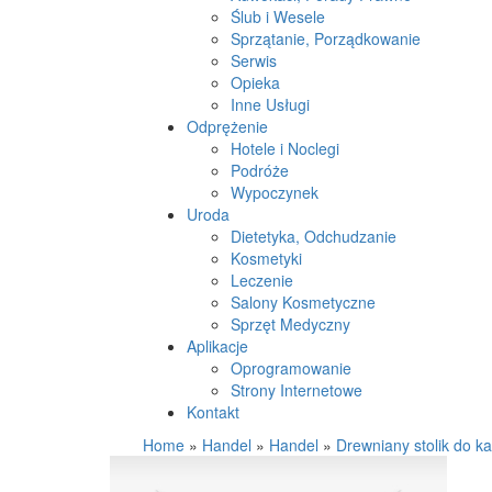
Ślub i Wesele
Sprzątanie, Porządkowanie
Serwis
Opieka
Inne Usługi
Odprężenie
Hotele i Noclegi
Podróże
Wypoczynek
Uroda
Dietetyka, Odchudzanie
Kosmetyki
Leczenie
Salony Kosmetyczne
Sprzęt Medyczny
Aplikacje
Oprogramowanie
Strony Internetowe
Kontakt
Home
»
Handel
»
Handel
»
Drewniany stolik do k