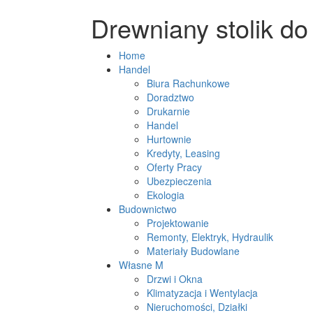
Drewniany stolik d
Home
Handel
Biura Rachunkowe
Doradztwo
Drukarnie
Handel
Hurtownie
Kredyty, Leasing
Oferty Pracy
Ubezpieczenia
Ekologia
Budownictwo
Projektowanie
Remonty, Elektryk, Hydraulik
Materiały Budowlane
Własne M
Drzwi i Okna
Klimatyzacja i Wentylacja
Nieruchomości, Działki