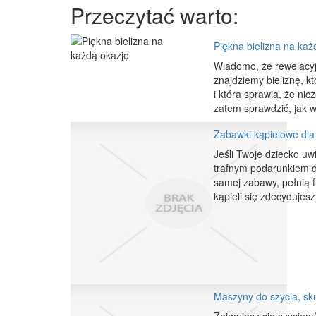
Przeczytać warto:
Piękna bielizna na każ
Wiadomo, że rewelacyjn
znajdziemy bieliznę, k
i która sprawia, że n
zatem sprawdzić, jak w
Zabawki kąpielowe dl
Jeśli Twoje dziecko uw
trafnym podarunkiem d
samej zabawy, pełnią f
kąpieli się zdecydujes
Maszyny do szycia, sk