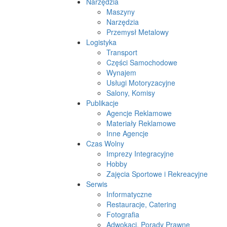
Narzędzia
Maszyny
Narzędzia
Przemysł Metalowy
Logistyka
Transport
Części Samochodowe
Wynajem
Usługi Motoryzacyjne
Salony, Komisy
Publikacje
Agencje Reklamowe
Materiały Reklamowe
Inne Agencje
Czas Wolny
Imprezy Integracyjne
Hobby
Zajęcia Sportowe i Rekreacyjne
Serwis
Informatyczne
Restauracje, Catering
Fotografia
Adwokaci, Porady Prawne