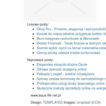
Losowe posty:
Okna Pcv - Prostota, elegancja i wytrzymałość
tłuczek do mięsa idealnie przygotuje kotlety i b
Biuro księgowo-rachunkowe w Warszawie
Mobile Financial - Twoje finanse w dobrych rę
Szeroki wybór opinii na temat materiałów stola
Cenną sztukę zawsze trzeba kontynuować
Najnowsze posty:
Eleganckie obrączki ślubne Opole
Zdrowa żywność dostępna online
Palisada z cegieł - solidne rozwiązanie
Gotowy zestaw kominowy do samodzielnego 
Profesjonalne usługi druku laserowego online
Skuteczne metody sprzedaży online na aukcj
www.aqua-life.net.pl
Design:
TEMPLATED
Images:
Unsplash
(
CC0
)