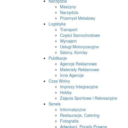
Narzędzia
Maszyny
Narzędzia
Przemysł Metalowy
Logistyka
Transport
Części Samochodowe
Wynajem
Usługi Motoryzacyjne
Salony, Komisy
Publikacje
Agencje Reklamowe
Materiały Reklamowe
Inne Agencje
Czas Wolny
Imprezy Integracyjne
Hobby
Zajęcia Sportowe i Rekreacyjne
Serwis
Informatyczne
Restauracje, Catering
Fotografia
Adwokaci, Porady Prawne