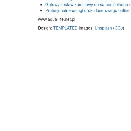
Gotowy zestaw kominowy do samodzielnego 
Profesjonalne usługi druku laserowego online
www.aqua-life.net.pl
Design:
TEMPLATED
Images:
Unsplash
(
CC0
)