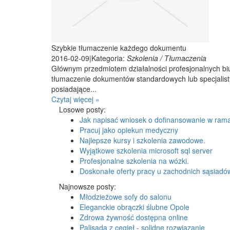
Szybkie tłumaczenie każdego dokumentu
2016-02-09
|
Kategoria:
Szkolenia / Tłumaczenia
Głównym przedmiotem działalności profesjonalnych biur
tłumaczenie dokumentów standardowych lub specjalisty
posiadające...
Czytaj więcej »
Losowe posty:
Jak napisać wniosek o dofinansowanie w ra
Pracuj jako opiekun medyczny
Najlepsze kursy i szkolenia zawodowe.
Wyjątkowe szkolenia microsoft sql server
Profesjonalne szkolenia na wózki.
Doskonałe oferty pracy u zachodnich sąsiadó
Najnowsze posty:
Młodzieżowe sofy do salonu
Eleganckie obrączki ślubne Opole
Zdrowa żywność dostępna online
Palisada z cegieł - solidne rozwiązanie