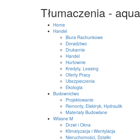
Tłumaczenia - aqua 
Home
Handel
Biura Rachunkowe
Doradztwo
Drukarnie
Handel
Hurtownie
Kredyty, Leasing
Oferty Pracy
Ubezpieczenia
Ekologia
Budownictwo
Projektowanie
Remonty, Elektryk, Hydraulik
Materiały Budowlane
Własne M
Drzwi i Okna
Klimatyzacja i Wentylacja
Nieruchomości, Działki