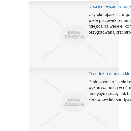
Dobre miejsce na twoj
Czy planujesz już org
wiele placówek organiz
miejsca na wesele, kon
przygotowaną przestro
Ośrodek badań dla ki
Profesjonalne i tanie 
wykonywane są w ośrod
medycyny pracy, jak b
kierowców lub kandyda