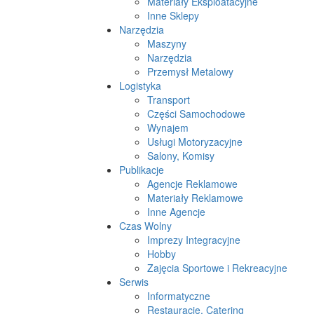
Materiały Eksploatacyjne
Inne Sklepy
Narzędzia
Maszyny
Narzędzia
Przemysł Metalowy
Logistyka
Transport
Części Samochodowe
Wynajem
Usługi Motoryzacyjne
Salony, Komisy
Publikacje
Agencje Reklamowe
Materiały Reklamowe
Inne Agencje
Czas Wolny
Imprezy Integracyjne
Hobby
Zajęcia Sportowe i Rekreacyjne
Serwis
Informatyczne
Restauracje, Catering