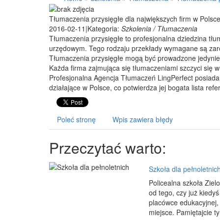
Tłumaczenia przysięgłe dla największych firm w Polsc
2016-02-11
|
Kategoria:
Szkolenia / Tłumaczenia
Tłumaczenia przysięgłe to profesjonalna dziedzina tłu
urzędowym. Tego rodzaju przekłady wymagane są zarów
Tłumaczenia przysięgłe mogą być prowadzone jedynie
Każda firma zajmująca się tłumaczeniami szczyci się w
Profesjonalna Agencja Tłumaczeń LingPerfect posiada
działające w Polsce, co potwierdza jej bogata lista refe
Poleć stronę
Wpis zawiera błędy
Przeczytać warto:
Szkoła dla pełnoletnic
Policealna szkoła Ziel
od tego, czy już kiedy
placówce edukacyjnej, k
miejsce. Pamiętajcie ty