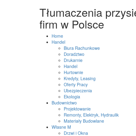
Tłumaczenia przysi
firm w Polsce
Home
Handel
Biura Rachunkowe
Doradztwo
Drukarnie
Handel
Hurtownie
Kredyty, Leasing
Oferty Pracy
Ubezpieczenia
Ekologia
Budownictwo
Projektowanie
Remonty, Elektryk, Hydraulik
Materiały Budowlane
Własne M
Drzwi i Okna