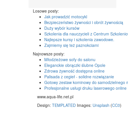
Losowe posty:
Jak prowadzić motocykl
Bezpieczeństwo żywności i obrót żywnością
Duży wybór kursów
Szkolenia dla nauczycieli z Centrum Szkoleni
Najlepsze kursy i szkolenia zawodowe.
Zajmiemy się też paznokciami
Najnowsze posty:
Młodzieżowe sofy do salonu
Eleganckie obrączki ślubne Opole
Zdrowa żywność dostępna online
Palisada z cegieł - solidne rozwiązanie
Gotowy zestaw kominowy do samodzielnego 
Profesjonalne usługi druku laserowego online
www.aqua-life.net.pl
Design:
TEMPLATED
Images:
Unsplash
(
CC0
)