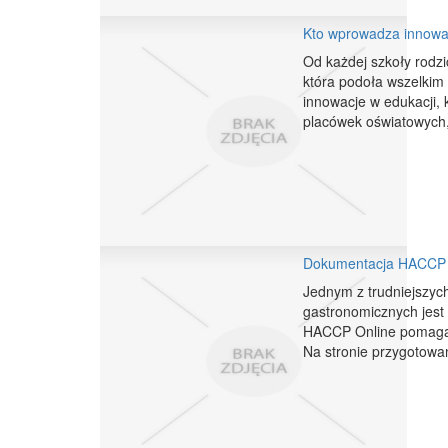
Kto wprowadza innowac
Od każdej szkoły rodz
która podoła wszelkim
innowacje w edukacji, 
placówek oświatowych,
Dokumentacja HACCP d
Jednym z trudniejszych
gastronomicznych jest
HACCP Online pomaga 
Na stronie przygotowany