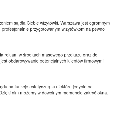
żeniem są dla Ciebie wizytówki. Warszawa jest ogromnym
zym profesjonalnie przygotowanym wizytówkom na pewno
ania reklam w środkach masowego przekazu oraz do
jest obdarowywanie potencjalnych klientów firmowymi
ędu na funkcję estetyczną, a niektóre jedynie na
u. Dzięki nim możemy w dowolnym momencie zakryć okna.