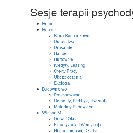
Sesje terapii psycho
Home
Handel
Biura Rachunkowe
Doradztwo
Drukarnie
Handel
Hurtownie
Kredyty, Leasing
Oferty Pracy
Ubezpieczenia
Ekologia
Budownictwo
Projektowanie
Remonty, Elektryk, Hydraulik
Materiały Budowlane
Własne M
Drzwi i Okna
Klimatyzacja i Wentylacja
Nieruchomości, Działki