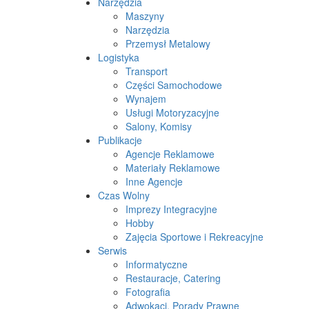
Narzędzia
Maszyny
Narzędzia
Przemysł Metalowy
Logistyka
Transport
Części Samochodowe
Wynajem
Usługi Motoryzacyjne
Salony, Komisy
Publikacje
Agencje Reklamowe
Materiały Reklamowe
Inne Agencje
Czas Wolny
Imprezy Integracyjne
Hobby
Zajęcia Sportowe i Rekreacyjne
Serwis
Informatyczne
Restauracje, Catering
Fotografia
Adwokaci, Porady Prawne