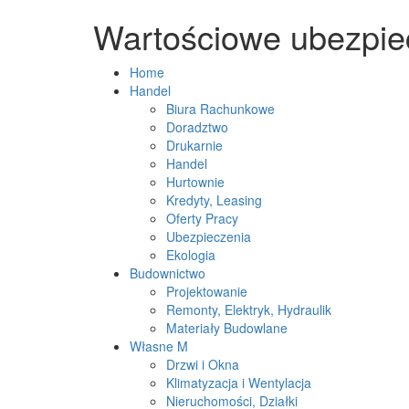
Wartościowe ubezpi
Home
Handel
Biura Rachunkowe
Doradztwo
Drukarnie
Handel
Hurtownie
Kredyty, Leasing
Oferty Pracy
Ubezpieczenia
Ekologia
Budownictwo
Projektowanie
Remonty, Elektryk, Hydraulik
Materiały Budowlane
Własne M
Drzwi i Okna
Klimatyzacja i Wentylacja
Nieruchomości, Działki