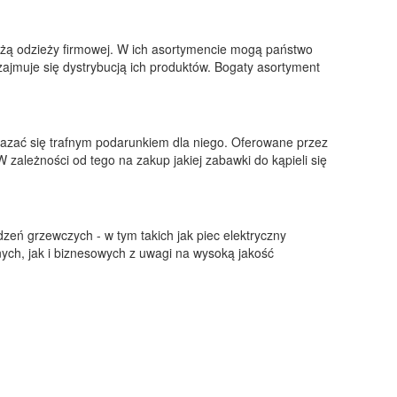
ażą odzieży firmowej. W ich asortymencie mogą państwo
 zajmuje się dystrybucją ich produktów. Bogaty asortyment
kazać się trafnym podarunkiem dla niego. Oferowane przez
 zależności od tego na zakup jakiej zabawki do kąpieli się
zeń grzewczych - w tym takich jak piec elektryczny
ych, jak i biznesowych z uwagi na wysoką jakość