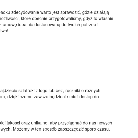
padku zdecydowanie warto jest sprawdzić, gdzie działają
możliwości, które obecnie przygotowaliśmy, gdyż to właśnie
sz umowę idealnie dostosowaną do twoich potrzeb i
atwo!
ziecie szlafroki z logo lub bez, ręczniki o różnych
em, dzięki czemu zawsze będziecie mieli dostęp do
iej jakości oraz unikalne, aby przyciągnąć do nas nowych
netowych. Możemy w ten sposób zaoszczędzić sporo czasu,