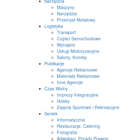
Narzędzia
Maszyny
Narzędzia
Przemysł Metalowy
Logistyka
Transport
Części Samochodowe
Wynajem
Usługi Motoryzacyjne
Salony, Komisy
Publikacje
Agencje Reklamowe
Materiały Reklamowe
Inne Agencje
Czas Wolny
Imprezy Integracyjne
Hobby
Zajęcia Sportowe i Rekreacyjne
Serwis
Informatyczne
Restauracje, Catering
Fotografia
Adwokaci, Porady Prawne