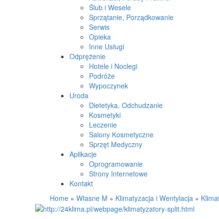
Ślub i Wesele
Sprzątanie, Porządkowanie
Serwis
Opieka
Inne Usługi
Odprężenie
Hotele i Noclegi
Podróże
Wypoczynek
Uroda
Dietetyka, Odchudzanie
Kosmetyki
Leczenie
Salony Kosmetyczne
Sprzęt Medyczny
Aplikacje
Oprogramowanie
Strony Internetowe
Kontakt
Home
»
Własne M
»
Klimatyzacja i Wentylacja
»
Klima