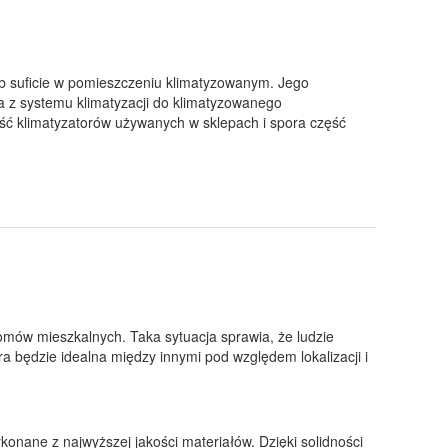
lub suficie w pomieszczeniu klimatyzowanym. Jego
a z systemu klimatyzacji do klimatyzowanego
ć klimatyzatorów używanych w sklepach i spora część
mów mieszkalnych. Taka sytuacja sprawia, że ludzie
a będzie idealna między innymi pod względem lokalizacji i
ykonane z najwyższej jakości materiałów. Dzięki solidności