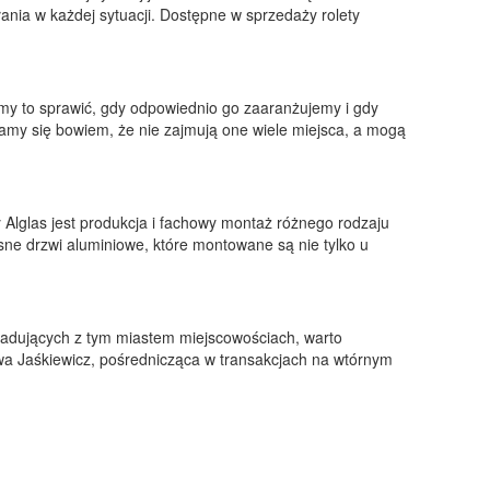
ania w każdej sytuacji. Dostępne w sprzedaży rolety
y to sprawić, gdy odpowiednio go zaaranżujemy i gdy
amy się bowiem, że nie zajmują one wiele miejsca, a mogą
Alglas jest produkcja i fachowy montaż różnego rodzaju
ne drzwi aluminiowe, które montowane są nie tylko u
adujących z tym miastem miejscowościach, warto
wa Jaśkiewicz, pośrednicząca w transakcjach na wtórnym