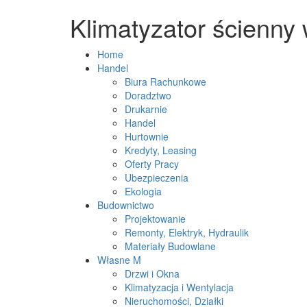
Klimatyzator ścienny
Home
Handel
Biura Rachunkowe
Doradztwo
Drukarnie
Handel
Hurtownie
Kredyty, Leasing
Oferty Pracy
Ubezpieczenia
Ekologia
Budownictwo
Projektowanie
Remonty, Elektryk, Hydraulik
Materiały Budowlane
Własne M
Drzwi i Okna
Klimatyzacja i Wentylacja
Nieruchomości, Działki