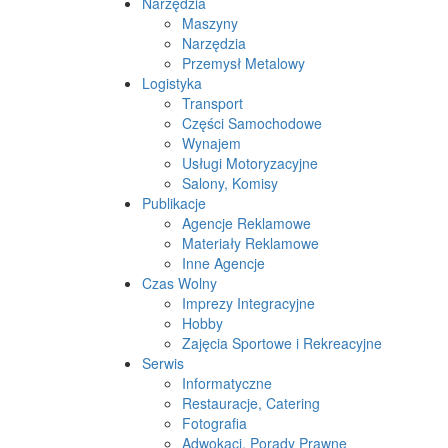
Narzędzia
Maszyny
Narzędzia
Przemysł Metalowy
Logistyka
Transport
Części Samochodowe
Wynajem
Usługi Motoryzacyjne
Salony, Komisy
Publikacje
Agencje Reklamowe
Materiały Reklamowe
Inne Agencje
Czas Wolny
Imprezy Integracyjne
Hobby
Zajęcia Sportowe i Rekreacyjne
Serwis
Informatyczne
Restauracje, Catering
Fotografia
Adwokaci, Porady Prawne