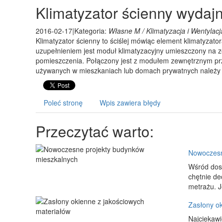
Klimatyzator ścienny wydaj
2016-02-17
|
Kategoria:
Własne M / Klimatyzacja i Wentylacj
Klimatyzator ścienny to ściślej mówiąc element klimatyzat
uzupełnieniem jest moduł klimatyzacyjny umieszczony na z
pomieszczenia. Połączony jest z modułem zewnętrznym pr
używanych w mieszkaniach lub domach prywatnych należy do
Poleć stronę
Wpis zawiera błędy
Przeczytać warto:
Nowoczesn
Wśród dost
chętnie de
metrażu. J
Zasłony ok
Najciekawi