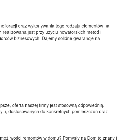
elioracji oraz wykonywania tego rodzaju elementów na
ealizowana jest przy użyciu nowatorskich metod i
biorców biznesowych. Dajemy solidne gwarancje na
epsze, oferta naszej firmy jest stosowną odpowiednią.
tylu, dostosowanych do konkretnych pomieszczeń oraz
e możliwości remontów w domu? Pomysły na Dom to znany i