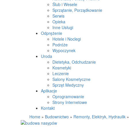
Ślub i Wesele
Sprzątanie, Porządkowanie
Serwis
Opieka
Inne Usługi
Odprężenie
Hotele i Noclegi
Podróże
Wypoczynek
Uroda
Dietetyka, Odchudzanie
Kosmetyki
Leczenie
Salony Kosmetyczne
Sprzęt Medyczny
Aplikacje
Oprogramowanie
Strony Internetowe
Kontakt
Home
»
Budownictwo
»
Remonty, Elektryk, Hydraulik