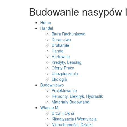
Budowanie nasypów i 
Home
Handel
Biura Rachunkowe
Doradztwo
Drukarnie
Handel
Hurtownie
Kredyty, Leasing
Oferty Pracy
Ubezpieczenia
Ekologia
Budownictwo
Projektowanie
Remonty, Elektryk, Hydraulik
Materiały Budowlane
Własne M
Drzwi i Okna
Klimatyzacja i Wentylacja
Nieruchomości, Działki