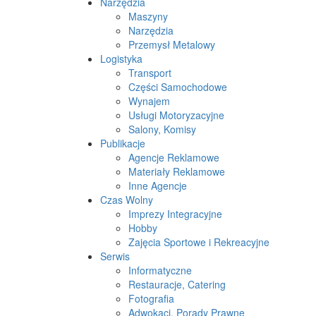
Narzędzia
Maszyny
Narzędzia
Przemysł Metalowy
Logistyka
Transport
Części Samochodowe
Wynajem
Usługi Motoryzacyjne
Salony, Komisy
Publikacje
Agencje Reklamowe
Materiały Reklamowe
Inne Agencje
Czas Wolny
Imprezy Integracyjne
Hobby
Zajęcia Sportowe i Rekreacyjne
Serwis
Informatyczne
Restauracje, Catering
Fotografia
Adwokaci, Porady Prawne