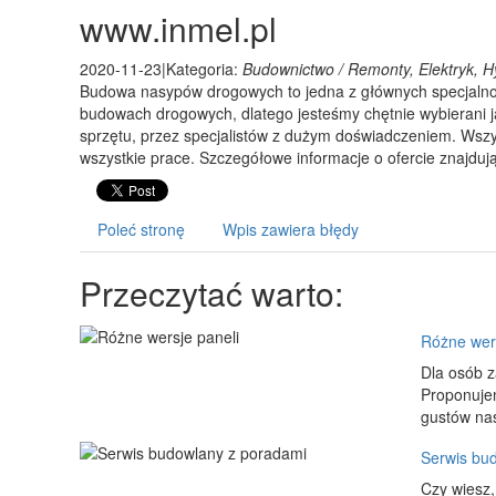
www.inmel.pl
2020-11-23
|
Kategoria:
Budownictwo / Remonty, Elektryk, H
Budowa nasypów drogowych to jedna z głównych specjalnoś
budowach drogowych, dlatego jesteśmy chętnie wybierani 
sprzętu, przez specjalistów z dużym doświadczeniem. Wsz
wszystkie prace. Szczegółowe informacje o ofercie znajdują 
Poleć stronę
Wpis zawiera błędy
Przeczytać warto:
Różne wers
Dla osób z
Proponujem
gustów nas
Serwis bu
Czy wiesz,