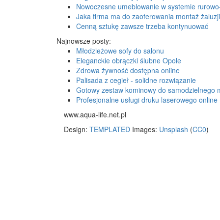
Nowoczesne umeblowanie w systemie rurowo
Jaka firma ma do zaoferowania montaż żaluzji
Cenną sztukę zawsze trzeba kontynuować
Najnowsze posty:
Młodzieżowe sofy do salonu
Eleganckie obrączki ślubne Opole
Zdrowa żywność dostępna online
Palisada z cegieł - solidne rozwiązanie
Gotowy zestaw kominowy do samodzielnego 
Profesjonalne usługi druku laserowego online
www.aqua-life.net.pl
Design:
TEMPLATED
Images:
Unsplash
(
CC0
)