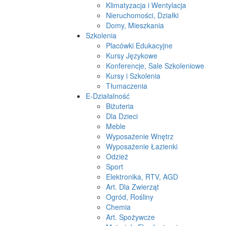
Klimatyzacja i Wentylacja
Nieruchomości, Działki
Domy, Mieszkania
Szkolenia
Placówki Edukacyjne
Kursy Językowe
Konferencje, Sale Szkoleniowe
Kursy i Szkolenia
Tłumaczenia
E-Działalność
Biżuteria
Dla Dzieci
Meble
Wyposażenie Wnętrz
Wyposażenie Łazienki
Odzież
Sport
Elektronika, RTV, AGD
Art. Dla Zwierząt
Ogród, Rośliny
Chemia
Art. Spożywcze