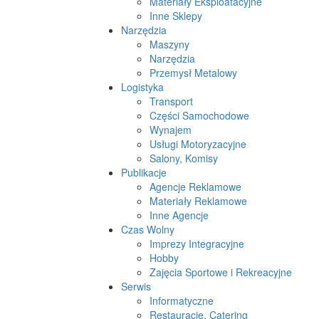
Materiały Eksploatacyjne
Inne Sklepy
Narzędzia
Maszyny
Narzędzia
Przemysł Metalowy
Logistyka
Transport
Części Samochodowe
Wynajem
Usługi Motoryzacyjne
Salony, Komisy
Publikacje
Agencje Reklamowe
Materiały Reklamowe
Inne Agencje
Czas Wolny
Imprezy Integracyjne
Hobby
Zajęcia Sportowe i Rekreacyjne
Serwis
Informatyczne
Restauracje, Catering