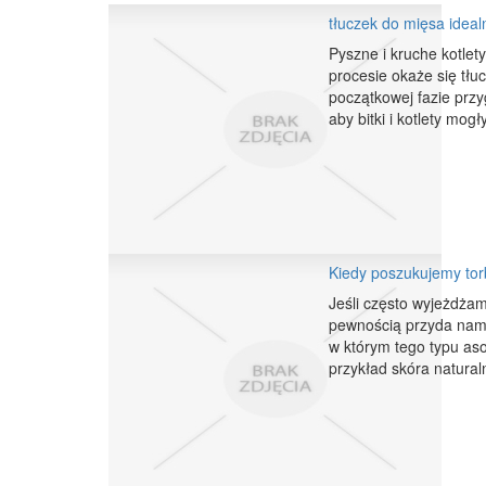
tłuczek do mięsa idealni
Pyszne i kruche kotlet
procesie okaże się tłu
początkowej fazie prz
aby bitki i kotlety mog
Kiedy poszukujemy tor
Jeśli często wyjeżdżam
pewnością przyda nam 
w którym tego typu aso
przykład skóra natural