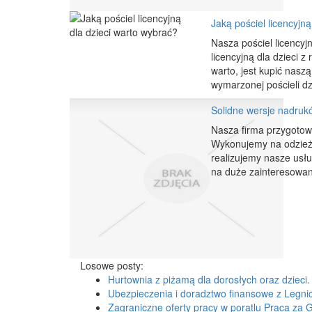
Jaką pościel licencyjną
Nasza pościel licencyj
licencyjną dla dzieci z
warto, jest kupić nasz
wymarzonej pościeli dz
Solidne wersje nadruk
Nasza firma przygotowu
Wykonujemy na odzieży 
realizujemy nasze usł
na duże zainteresowani
Losowe posty:
Hurtownia z piżamą dla dorosłych oraz dzieci.
Ubezpieczenia i doradztwo finansowe z Legni
Zagraniczne oferty pracy w poratlu Praca za 