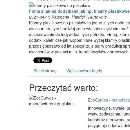
Firma z takimi dodatkami jak np. klamry plastikow
2021-04-15
|
Kategoria:
Handel / Hurtownie
Klamry plastikowe do plecaków to jedne z tych dodatk
akcesorium, tym bardziej że to właśnie dzięki nim możl
dostosowanie do indywidualnych potrzeb. Firmą, która 
dodatki kaletnicze jak wspomniane wyżej klamry plast
przedsiębiorstwo od lat specjalizuje się w produkcji 
akcesoriów w postaci m.in. karabińczyków obrotowych.
Poleć stronę
Wpis zawiera błędy
Przeczytać warto:
EcoCurves - manufactu
Innowacyjne, trwałe, p
wiaty, zadaszenia, tun
krajobraz oferowane są
przygotuje odpowiednie