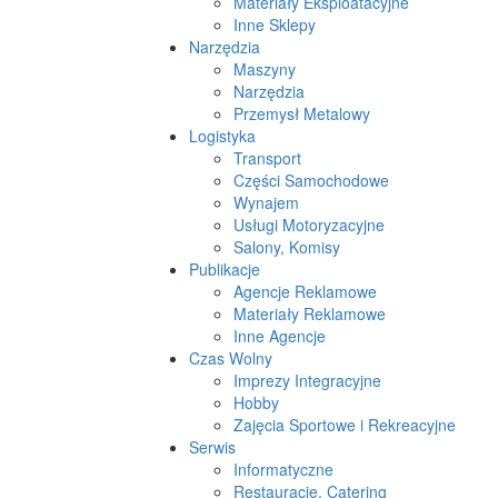
Materiały Eksploatacyjne
Inne Sklepy
Narzędzia
Maszyny
Narzędzia
Przemysł Metalowy
Logistyka
Transport
Części Samochodowe
Wynajem
Usługi Motoryzacyjne
Salony, Komisy
Publikacje
Agencje Reklamowe
Materiały Reklamowe
Inne Agencje
Czas Wolny
Imprezy Integracyjne
Hobby
Zajęcia Sportowe i Rekreacyjne
Serwis
Informatyczne
Restauracje, Catering