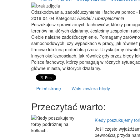
Odszkodowania, zadośćuczynienie i fachowa pomoc -
2016-04-04
|
Kategoria:
Handel / Ubezpieczenia
Poszukujesz sprawdzonych fachowców, którzy pomagają
terenów na których działamy. Jesteśmy zespołem rad
Ciebie należne zadośćuczynienie. Pomagamy zarówno k
samochodowych, czy wypadkach w pracy, jak również 
firmowe lub inną materialną rzecz. Uzyskujemy równie
innych okolicznościach, jak również gdy przez błędy leka
Polsce fachowcy, którzy pomagają w różnych sytuacj
główne miasta, w których działamy.
Poleć stronę
Wpis zawiera błędy
Przeczytać warto:
Kiedy poszukujemy tor
Jeśli często wyjeżdżam
pewnością przyda nam 