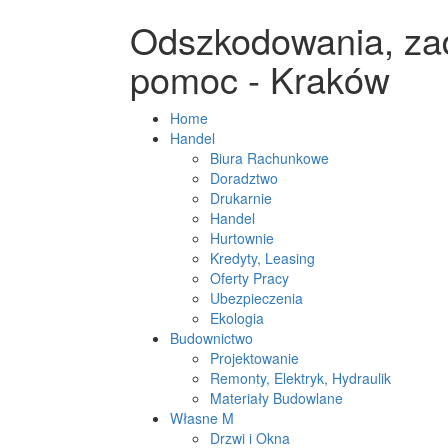
Odszkodowania, zad
pomoc - Kraków
Home
Handel
Biura Rachunkowe
Doradztwo
Drukarnie
Handel
Hurtownie
Kredyty, Leasing
Oferty Pracy
Ubezpieczenia
Ekologia
Budownictwo
Projektowanie
Remonty, Elektryk, Hydraulik
Materiały Budowlane
Własne M
Drzwi i Okna