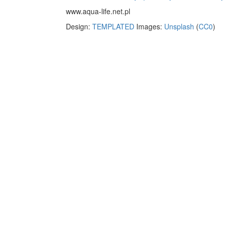
www.aqua-life.net.pl
Design:
TEMPLATED
Images:
Unsplash
(
CC0
)