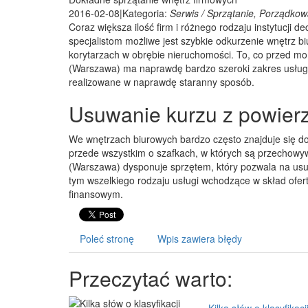
2016-02-08
|
Kategoria:
Serwis / Sprzątanie, Porządkow
Coraz większa ilość firm i różnego rodzaju instytucji d
specjalistom możliwe jest szybkie odkurzenie wnętrz b
korytarzach w obrębie nieruchomości. To, co przed m
(Warszawa) ma naprawdę bardzo szeroki zakres usług
realizowane w naprawdę staranny sposób.
Usuwanie kurzu z powierz
We wnętrzach biurowych bardzo często znajduje się 
przede wszystkim o szafkach, w których są przechowy
(Warszawa) dysponuje sprzętem, który pozwala na usu
tym wszelkiego rodzaju usługi wchodzące w skład ofe
finansowym.
Poleć stronę
Wpis zawiera błędy
Przeczytać warto: