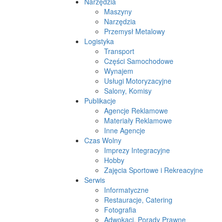
Narzędzia
Maszyny
Narzędzia
Przemysł Metalowy
Logistyka
Transport
Części Samochodowe
Wynajem
Usługi Motoryzacyjne
Salony, Komisy
Publikacje
Agencje Reklamowe
Materiały Reklamowe
Inne Agencje
Czas Wolny
Imprezy Integracyjne
Hobby
Zajęcia Sportowe i Rekreacyjne
Serwis
Informatyczne
Restauracje, Catering
Fotografia
Adwokaci, Porady Prawne