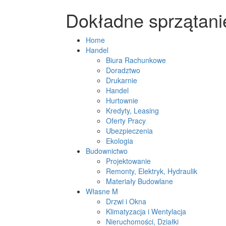
Dokładne sprzątani
Home
Handel
Biura Rachunkowe
Doradztwo
Drukarnie
Handel
Hurtownie
Kredyty, Leasing
Oferty Pracy
Ubezpieczenia
Ekologia
Budownictwo
Projektowanie
Remonty, Elektryk, Hydraulik
Materiały Budowlane
Własne M
Drzwi i Okna
Klimatyzacja i Wentylacja
Nieruchomości, Działki