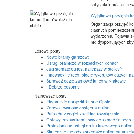
satysfakcjonujące rozwi
Wyjątkowe przyjęcia ko
Organizacja przyjęć ko
ciasnych pomieszczenia
wydarzenia. Pojawia si
nie dysponujących zbyt
Losowe posty:
Nowe bramy garażowe
Usługi pralnicze w rozsądnych cenach
Jaki stomatolog jest najlepszy w stolicy?
Innowacyjne technologie wydruków dużych n
Sprawdź gdzie zamówić lunch w Krakowie
Dobrze pośpimy
Najnowsze posty:
Eleganckie obrączki ślubne Opole
Zdrowa żywność dostępna online
Palisada z cegieł - solidne rozwiązanie
Gotowy zestaw kominowy do samodzielnego 
Profesjonalne usługi druku laserowego online
Skuteczne metody sprzedaży online na aukcj