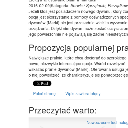
2016-02-09
|
Kategoria:
Serwis / Sprzątanie, Porządkow
Jeżeli ktoś jest posiadaczem nowego dywanu, który zo
opcją jest skorzystanie z pomocy doświadczonych spe
dywanów (Marki) nie jest przesadnie wielkim wyzwan
urządzenia. Dzięki nim dywan może zostać oczyszczony
jego powierzchnie nie pojawiają się żadne nieestetycz
Propozycja popularnej pra
Największe pralnie, które chcą docierać do szerokiego
nowe, niezwykle interesujące opcje. Wśród rozwiązań, 
wskazać pranie dywanów (Marki). Oferowana usługa j
o niej powiedzieć, że charakteryzuje się ponadprzeci
Poleć stronę
Wpis zawiera błędy
Przeczytać warto:
Nowoczesne technolo