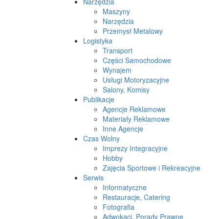
Narzędzia
Maszyny
Narzędzia
Przemysł Metalowy
Logistyka
Transport
Części Samochodowe
Wynajem
Usługi Motoryzacyjne
Salony, Komisy
Publikacje
Agencje Reklamowe
Materiały Reklamowe
Inne Agencje
Czas Wolny
Imprezy Integracyjne
Hobby
Zajęcia Sportowe i Rekreacyjne
Serwis
Informatyczne
Restauracje, Catering
Fotografia
Adwokaci, Porady Prawne