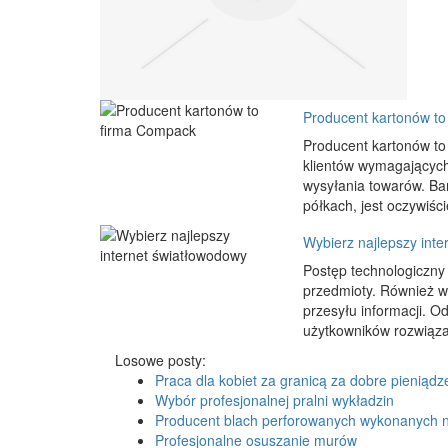
Producent kartonów t
Producent kartonów to
klientów wymagających
wysyłania towarów. Ba
półkach, jest oczywiś
Wybierz najlepszy int
Postęp technologiczny 
przedmioty. Również w
przesyłu informacji. 
użytkowników rozwiązań
Losowe posty:
Praca dla kobiet za granicą za dobre pieniądz
Wybór profesjonalnej pralni wykładzin
Producent blach perforowanych wykonanych n
Profesjonalne osuszanie murów