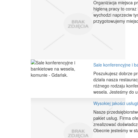
Organizacja miejsca p
higieną pracy to coraz 
wychodzi naprzeciw ty
przygotowujemy miejsc
Sale konferencyjne i 
Poszukujesz dobrze pr
działa nasza restaurac
różnego rodzaju konfer
wesela. Jesteśmy do us
Wysokiej jakości usługi
Nasze przedsiębiorstwo
pakiet usług. Firma ofe
zrealizować doświadczo
Obecnie jesteśmy w sta