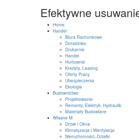
Efektywne usuwani
Home
Handel
Biura Rachunkowe
Doradztwo
Drukarnie
Handel
Hurtownie
Kredyty, Leasing
Oferty Pracy
Ubezpieczenia
Ekologia
Budownictwo
Projektowanie
Remonty, Elektryk, Hydraulik
Materiały Budowlane
Własne M
Drzwi i Okna
Klimatyzacja i Wentylacja
Nieruchomości, Działki