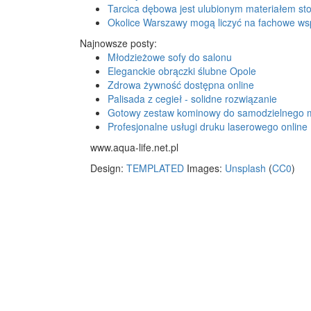
Tarcica dębowa jest ulubionym materiałem sto
Okolice Warszawy mogą liczyć na fachowe ws
Najnowsze posty:
Młodzieżowe sofy do salonu
Eleganckie obrączki ślubne Opole
Zdrowa żywność dostępna online
Palisada z cegieł - solidne rozwiązanie
Gotowy zestaw kominowy do samodzielnego 
Profesjonalne usługi druku laserowego online
www.aqua-life.net.pl
Design:
TEMPLATED
Images:
Unsplash
(
CC0
)