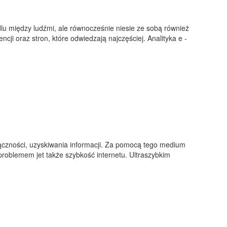
lu między ludźmi, ale równocześnie niesie ze sobą również
cji oraz stron, które odwiedzają najczęściej. Analityka e -
ączności, uzyskiwania informacji. Za pomocą tego medium
roblemem jet także szybkość internetu. Ultraszybkim