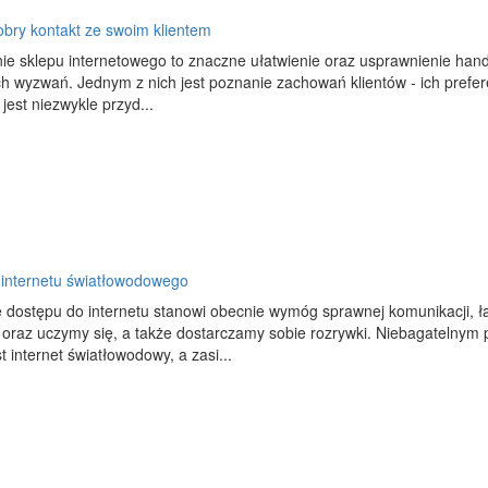
obry kontakt ze swoim klientem
e sklepu internetowego to znaczne ułatwienie oraz usprawnienie hand
ch wyzwań. Jednym z nich jest poznanie zachowań klientów - ich preferen
est niezwykle przyd...
 internetu światłowodowego
 dostępu do internetu stanowi obecnie wymóg sprawnej komunikacji, ł
oraz uczymy się, a także dostarczamy sobie rozrywki. Niebagatelnym p
st internet światłowodowy, a zasi...