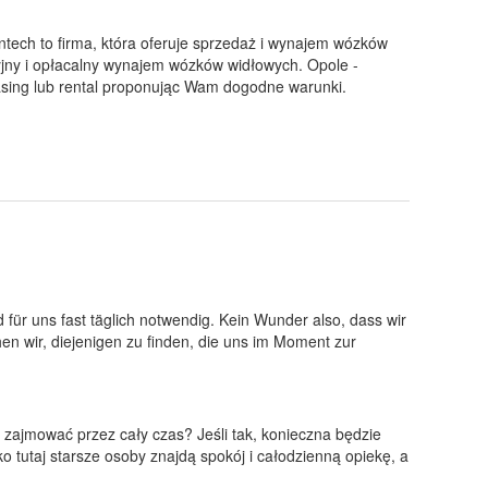
tech to firma, która oferuje sprzedaż i wynajem wózków
kcyjny i opłacalny wynajem wózków widłowych. Opole -
asing lub rental proponując Wam dogodne warunki.
für uns fast täglich notwendig. Kein Wunder also, dass wir
en wir, diejenigen zu finden, die uns im Moment zur
zajmować przez cały czas? Jeśli tak, konieczna będzie
o tutaj starsze osoby znajdą spokój i całodzienną opiekę, a