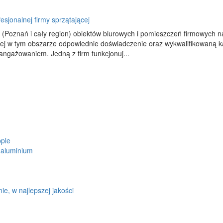
esjonalnej firmy sprzątającej
 (Poznań i cały region) obiektów biurowych i pomieszczeń firmowych na
ej w tym obszarze odpowiednie doświadczenie oraz wykwalifikowaną k
ngażowaniem. Jedną z firm funkcjonuj...
ple
 aluminium
e, w najlepszej jakości