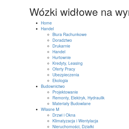
Wózki widłowe na w
Home
Handel
Biura Rachunkowe
Doradztwo
Drukarnie
Handel
Hurtownie
Kredyty, Leasing
Oferty Pracy
Ubezpieczenia
Ekologia
Budownictwo
Projektowanie
Remonty, Elektryk, Hydraulik
Materiały Budowlane
Własne M
Drzwi i Okna
Klimatyzacja i Wentylacja
Nieruchomości, Działki