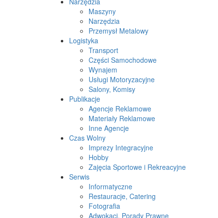
Narzędzia
Maszyny
Narzędzia
Przemysł Metalowy
Logistyka
Transport
Części Samochodowe
Wynajem
Usługi Motoryzacyjne
Salony, Komisy
Publikacje
Agencje Reklamowe
Materiały Reklamowe
Inne Agencje
Czas Wolny
Imprezy Integracyjne
Hobby
Zajęcia Sportowe i Rekreacyjne
Serwis
Informatyczne
Restauracje, Catering
Fotografia
Adwokaci, Porady Prawne