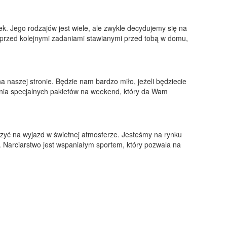
ek. Jego rodzajów jest wiele, ale zwykle decydujemy się na
ł przed kolejnymi zadaniami stawianymi przed tobą w domu,
 naszej stronie. Będzie nam bardzo miło, jeżeli będziecie
nia specjalnych pakietów na weekend, który da Wam
czyć na wyjazd w świetnej atmosferze. Jesteśmy na rynku
d. Narciarstwo jest wspaniałym sportem, który pozwala na