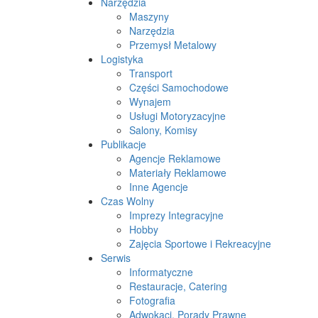
Narzędzia
Maszyny
Narzędzia
Przemysł Metalowy
Logistyka
Transport
Części Samochodowe
Wynajem
Usługi Motoryzacyjne
Salony, Komisy
Publikacje
Agencje Reklamowe
Materiały Reklamowe
Inne Agencje
Czas Wolny
Imprezy Integracyjne
Hobby
Zajęcia Sportowe i Rekreacyjne
Serwis
Informatyczne
Restauracje, Catering
Fotografia
Adwokaci, Porady Prawne