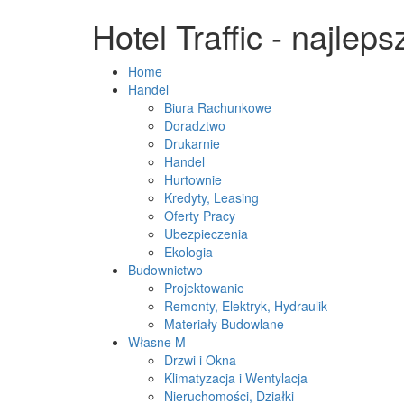
Hotel Traffic - najlep
Home
Handel
Biura Rachunkowe
Doradztwo
Drukarnie
Handel
Hurtownie
Kredyty, Leasing
Oferty Pracy
Ubezpieczenia
Ekologia
Budownictwo
Projektowanie
Remonty, Elektryk, Hydraulik
Materiały Budowlane
Własne M
Drzwi i Okna
Klimatyzacja i Wentylacja
Nieruchomości, Działki