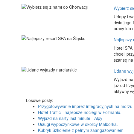
Wybierz si
Urlopy i w
dwie jego 
pracy lub n
Najlepszy 
Hotel SPA 
chcieli pr
szansę na 
Udane wyja
Wyjazd na 
już od trz
aktywny w
Losowe posty:
Przygotowywanie imprez integracyjnych na morzu
Hotel Traffic - najlepsze noclegi w Poznaniu.
Wyjazd na narty last minute - Alpy
Usługi wypoczynkowe w okolicy Malborka.
Kubryk Szkolenie z pełnym zaangażowaniem