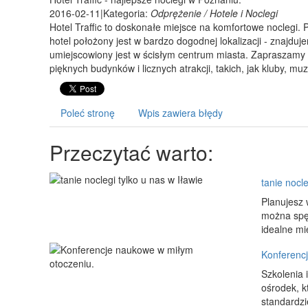
2016-02-11
|
Kategoria:
Odprężenie / Hotele i Noclegi
Hotel Traffic to doskonałe miejsce na komfortowe noclegi. 
hotel położony jest w bardzo dogodnej lokalizacji - znaj
umiejscowiony jest w ścisłym centrum miasta. Zapraszamy d
pięknych budynków i licznych atrakcji, takich, jak kluby, mu
Poleć stronę
Wpis zawiera błędy
Przeczytać warto:
tanie nocle
Planujesz 
można spęd
idealne mi
Konferenc
Szkolenia 
ośrodek, k
standardzie