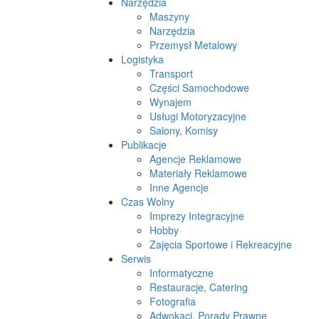
Narzędzia
Maszyny
Narzędzia
Przemysł Metalowy
Logistyka
Transport
Części Samochodowe
Wynajem
Usługi Motoryzacyjne
Salony, Komisy
Publikacje
Agencje Reklamowe
Materiały Reklamowe
Inne Agencje
Czas Wolny
Imprezy Integracyjne
Hobby
Zajęcia Sportowe i Rekreacyjne
Serwis
Informatyczne
Restauracje, Catering
Fotografia
Adwokaci, Porady Prawne