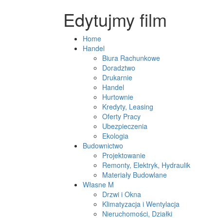
Edytujmy film
Home
Handel
Biura Rachunkowe
Doradztwo
Drukarnie
Handel
Hurtownie
Kredyty, Leasing
Oferty Pracy
Ubezpieczenia
Ekologia
Budownictwo
Projektowanie
Remonty, Elektryk, Hydraulik
Materiały Budowlane
Własne M
Drzwi i Okna
Klimatyzacja i Wentylacja
Nieruchomości, Działki