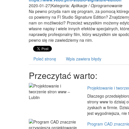
2020-01-27
|
Kategoria:
Aplikacje / Oprogramowanie
Na pewno przyda nam się program, za pomocą którego 
co powiemy na Fl Studio Signature Edition? Znajdziemy
nam on możliwości? Przecież wszystkim możemy edyto
własne napisy i wiele innych efektów specjalnych, k
naprawdę profesjonalny film, który wszystkim sie spod
pewno się nie zawiedziemy na nim.
Poleć stronę
Wpis zawiera błędy
Przeczytać warto:
Projektowanie i tworze
Dlaczego przedsiębior
strony www to dzisiaj 
zyskach w firmie. Dzis
jest wygodniejsza, nie 
Program CAD znacznie