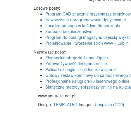
Losowe posty:
Program CAD znacznie przyspiesza projektow
Nowoczesne oprogramowanie dedykowane
Localize pomaga w każdym tłumaczeniu
Zadbaj o bezpieczeństwo
Program do obsługi magazynu częścią więks
Projektowanie i tworzenie stron www – Lublin
Najnowsze posty:
Eleganckie obrączki ślubne Opole
Zdrowa żywność dostępna online
Palisada z cegieł - solidne rozwiązanie
Gotowy zestaw kominowy do samodzielnego 
Profesjonalne usługi druku laserowego online
Skuteczne metody sprzedaży online na aukcj
www.aqua-life.net.pl
Design:
TEMPLATED
Images:
Unsplash
(
CC0
)