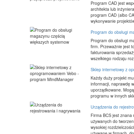
Program CAD jest wspó
architekta lub inżynie
program CAD (albo CAD
wykonywanie projektów 
Program do obsługi m
Program do obsługi ma
firm. Przeważnie jest
fakturowania sprzedaż
wszelkiego rodzaju rozl
Sklep internetowy z 
Każdy duży projekt mu
informacji, naprawdę w
uporządkowane. Mogą 
programu w innych skle
Urządzenia do rejestr
Firma BCS jest znana n
używanych do tworzeni
wysokiej rozdzielczoś
używane w firmach, do