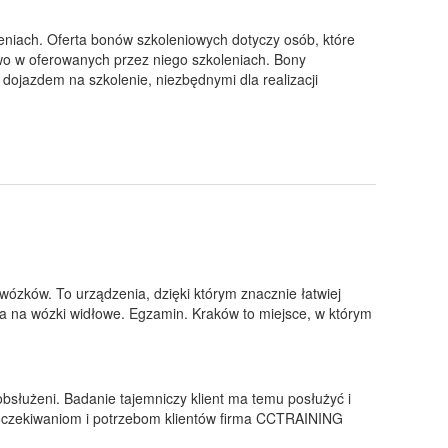
niach. Oferta bonów szkoleniowych dotyczy osób, które
two w oferowanych przez niego szkoleniach. Bony
dojazdem na szkolenie, niezbędnymi dla realizacji
zków. To urządzenia, dzięki którym znacznie łatwiej
 na wózki widłowe. Egzamin. Kraków to miejsce, w którym
 obsłużeni. Badanie tajemniczy klient ma temu posłużyć i
w oczekiwaniom i potrzebom klientów firma CCTRAINING