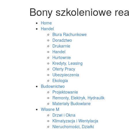
Bony szkoleniowe re
Home
Handel
Biura Rachunkowe
Doradztwo
Drukarnie
Handel
Hurtownie
Kredyty, Leasing
Oferty Pracy
Ubezpieczenia
Ekologia
Budownictwo
Projektowanie
Remonty, Elektryk, Hydraulik
Materiały Budowlane
Własne M
Drzwi i Okna
Klimatyzacja i Wentylacja
Nieruchomości, Działki