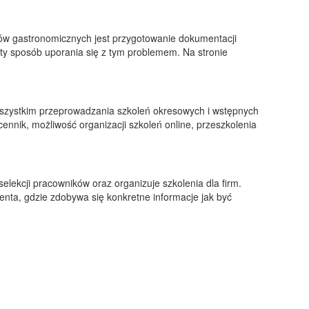
tów gastronomicznych jest przygotowanie dokumentacji
 sposób uporania się z tym problemem. Na stronie
szystkim przeprowadzania szkoleń okresowych i wstępnych
ennik, możliwość organizacji szkoleń online, przeszkolenia
 selekcji pracowników oraz organizuje szkolenia dla firm.
ienta, gdzie zdobywa się konkretne informacje jak być