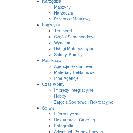
Narzędzia
Maszyny
Narzędzia
Przemysł Metalowy
Logistyka
Transport
Części Samochodowe
Wynajem
Usługi Motoryzacyjne
Salony, Komisy
Publikacje
Agencje Reklamowe
Materiały Reklamowe
Inne Agencje
Czas Wolny
Imprezy Integracyjne
Hobby
Zajęcia Sportowe i Rekreacyjne
Serwis
Informatyczne
Restauracje, Catering
Fotografia
Adwokaci, Porady Prawne