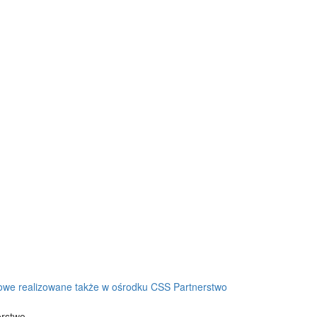
owe realizowane także w ośrodku CSS Partnerstwo
erstwo