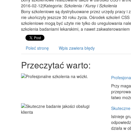
2016-02-12
|
Kategoria:
Szkolenia / Kursy i Szkolenia
Bony szkoleniowe są dystrybuowane przez urzędy pracy i 
nie ukończyły jeszcze 30 roku życia. Ośrodek szkoleń CSS 
szkoleniowe mogą być użyte nie tylko do uregulowania nale
szkolenia badaniami lekarskimi, a nawet zakwaterowaniem
Poleć stronę
Wpis zawiera błędy
Przeczytać warto:
Profesjona
Przy magaz
przeprowad
łatwo możn
Skuteczne 
Istnieje g
odpowiedzi
działa w ob