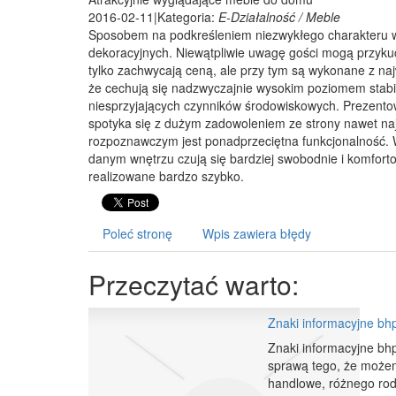
2016-02-11
|
Kategoria:
E-Działalność / Meble
Sposobem na podkreśleniem niezwykłego charakteru wn
dekoracyjnych. Niewątpliwie uwagę gości mogą przykuć 
tylko zachwycają ceną, ale przy tym są wykonane z naj
że cechują się nadzwyczajnie wysokim poziomem stabil
niesprzyjających czynników środowiskowych. Prezento
spotyka się z dużym zadowoleniem ze strony nawet naj
rozpoznawczym jest ponadprzeciętna funkcjonalność. 
danym wnętrzu czują się bardziej swobodnie i komfor
realizowane bardzo szybko.
Poleć stronę
Wpis zawiera błędy
Przeczytać warto:
Znaki informacyjne bh
Znaki informacyjne bhp
sprawą tego, że możemy
handlowe, różnego rodz