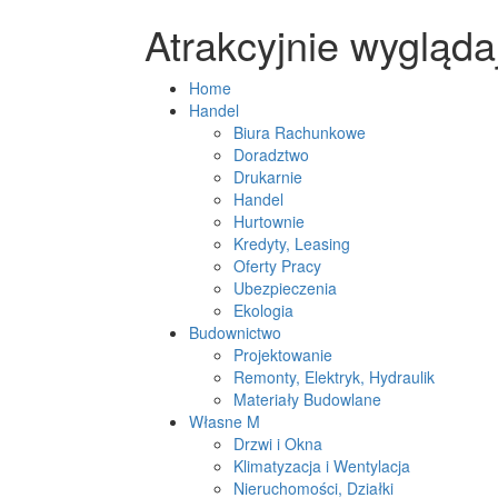
Atrakcyjnie wygląd
Home
Handel
Biura Rachunkowe
Doradztwo
Drukarnie
Handel
Hurtownie
Kredyty, Leasing
Oferty Pracy
Ubezpieczenia
Ekologia
Budownictwo
Projektowanie
Remonty, Elektryk, Hydraulik
Materiały Budowlane
Własne M
Drzwi i Okna
Klimatyzacja i Wentylacja
Nieruchomości, Działki