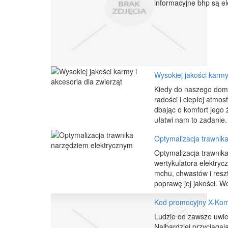
informacyjne bhp są el
Wysokiej jakości karmy 
Kiedy do naszego dom
radości i ciepłej atmo
dbając o komfort jego 
ułatwi nam to zadanie.
Optymalizacja trawnik
Optymalizacja trawnik
wertykulatora elektryc
mchu, chwastów i reszte
poprawę jej jakości. W
Kod promocyjny X-Kom 
Ludzie od zawsze uwiel
Najbardziej przyciągaj