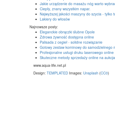
Jakie urządzenie do masażu nóg warto wybra
Ciepły, znany wszystkim napar.
Najwyższej jakości maszyny do szycia - tylko tu
Lakiery do włosów
Najnowsze posty:
Eleganckie obrączki ślubne Opole
Zdrowa żywność dostępna online
Palisada z cegieł - solidne rozwiązanie
Gotowy zestaw kominowy do samodzielnego 
Profesjonalne usługi druku laserowego online
Skuteczne metody sprzedaży online na aukcj
www.aqua-life.net.pl
Design:
TEMPLATED
Images:
Unsplash
(
CC0
)