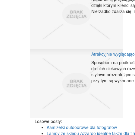
dzięki którym klienci s
Nierzadko zdarza się, i
Atrakcyjnie wyglądają
Sposobem na podkreśle
do nich ciekawych roz
stylowo prezentujące s
przy tym są wykonane z
Losowe posty:
Kamizelki outdoorowe dla fotografów
Lampy ze sklepu Azzardo idealne także dla fi