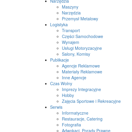
Narzędzia
Maszyny
Narzędzia
Przemysł Metalowy
Logistyka
Transport
Części Samochodowe
Wynajem
Usługi Motoryzacyjne
Salony, Komisy
Publikacje
Agencje Reklamowe
Materiały Reklamowe
Inne Agencje
Czas Wolny
Imprezy Integracyjne
Hobby
Zajęcia Sportowe i Rekreacyjne
Serwis
Informatyczne
Restauracje, Catering
Fotografia
Adwokaci, Porady Prawne