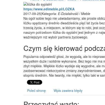
https://www.edimeble.pl/LOZKA
2017-09-25
|
Kategoria:
E-Działalność / Meble
Na ogół sobie tego nie uświadamiamy, ale proste oblic
łóżku spędzamy średnio dwadzieścia pięć lat życia bez
trzecią życia, a miejscem, w którym się to robi, jest 
naszym potrzebom łóżka do sypialni jest jednym z na
ważniejszym niż wybór partnera życiowego.
Czym się kierować podcz
Popularna odpowiedź głosi, że wygodą, ale to niepraw
wszystkim duże i solidnie wykonane. Bez tego nie ma 
zbyt miękkie. Miękkie łózko wydaje się wygodne, ale m
zaobserwować niekorzystne zmiany zwyrodnieniowe, dla
stopniu średnim. Nie twardy, nie miękki, tylko taki w sa
Poleć stronę
Wpis zawiera błędy
Przeczytać warto: