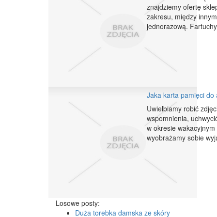
znajdziemy ofertę skle
zakresu, między innymi
jednorazową. Fartuchy 
Jaka karta pamięci do 
Uwielbiamy robić zdję
wspomnienia, uchwyci
w okresie wakacyjnym 
wyobrażamy sobie wyja
Losowe posty:
Duża torebka damska ze skóry