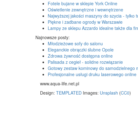
Fotele bujane w sklepie York Online
Oświetlenie zewnętrzne i wewnętrzene
Najwyższej jakości maszyny do szycia - tylko tu
Piękne i zadbane ogrody w Warszawie
Lampy ze sklepu Azzardo idealne także dla fi
Najnowsze posty:
Młodzieżowe sofy do salonu
Eleganckie obrączki ślubne Opole
Zdrowa żywność dostępna online
Palisada z cegieł - solidne rozwiązanie
Gotowy zestaw kominowy do samodzielnego 
Profesjonalne usługi druku laserowego online
www.aqua-life.net.pl
Design:
TEMPLATED
Images:
Unsplash
(
CC0
)