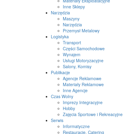
Materiały Eksploatacyjne
Inne Sklepy
Narzędzia
Maszyny
Narzędzia
Przemysł Metalowy
Logistyka
Transport
Części Samochodowe
Wynajem
Usługi Motoryzacyjne
Salony, Komisy
Publikacje
Agencje Reklamowe
Materiały Reklamowe
Inne Agencje
Czas Wolny
Imprezy Integracyjne
Hobby
Zajęcia Sportowe i Rekreacyjne
Serwis
Informatyczne
Restauracje, Catering