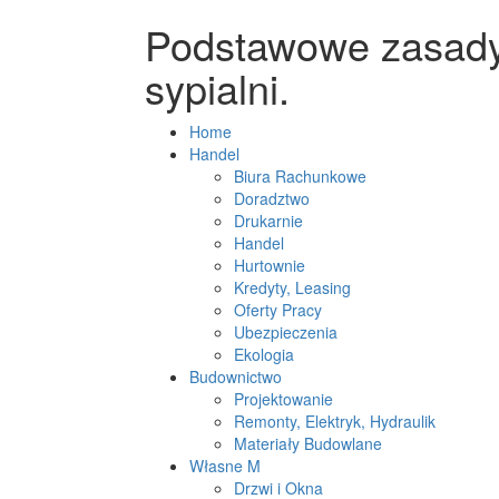
Podstawowe zasady
sypialni.
Home
Handel
Biura Rachunkowe
Doradztwo
Drukarnie
Handel
Hurtownie
Kredyty, Leasing
Oferty Pracy
Ubezpieczenia
Ekologia
Budownictwo
Projektowanie
Remonty, Elektryk, Hydraulik
Materiały Budowlane
Własne M
Drzwi i Okna