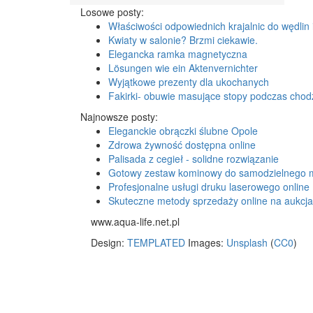
Losowe posty:
Właściwości odpowiednich krajalnic do wędlin 
Kwiaty w salonie? Brzmi ciekawie.
Elegancka ramka magnetyczna
Lösungen wie ein Aktenvernichter
Wyjątkowe prezenty dla ukochanych
Fakirki- obuwie masujące stopy podczas chod
Najnowsze posty:
Eleganckie obrączki ślubne Opole
Zdrowa żywność dostępna online
Palisada z cegieł - solidne rozwiązanie
Gotowy zestaw kominowy do samodzielnego 
Profesjonalne usługi druku laserowego online
Skuteczne metody sprzedaży online na aukcj
www.aqua-life.net.pl
Design:
TEMPLATED
Images:
Unsplash
(
CC0
)