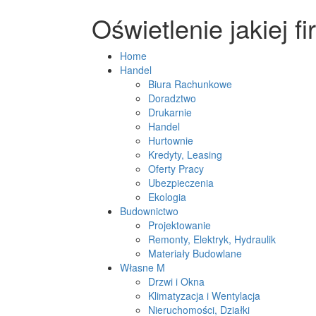
Oświetlenie jakiej 
Home
Handel
Biura Rachunkowe
Doradztwo
Drukarnie
Handel
Hurtownie
Kredyty, Leasing
Oferty Pracy
Ubezpieczenia
Ekologia
Budownictwo
Projektowanie
Remonty, Elektryk, Hydraulik
Materiały Budowlane
Własne M
Drzwi i Okna
Klimatyzacja i Wentylacja
Nieruchomości, Działki