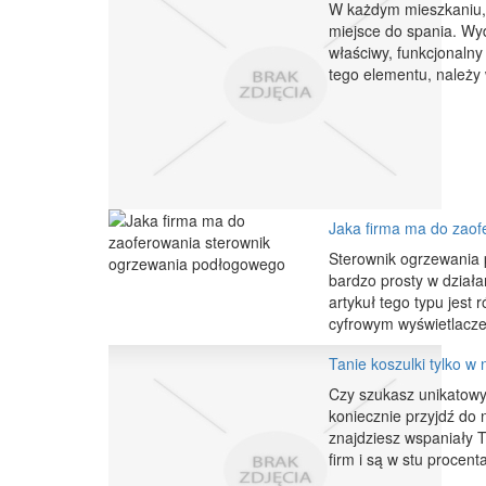
W każdym mieszkaniu, 
miejsce do spania. Wydz
właściwy, funkcjonalny
tego elementu, należy 
Jaka firma ma do zao
Sterownik ogrzewania 
bardzo prosty w dział
artykuł tego typu jest
cyfrowym wyświetlacze
Tanie koszulki tylko w
Czy szukasz unikatowych
koniecznie przyjdź do 
znajdziesz wspaniały T
firm i są w stu procent