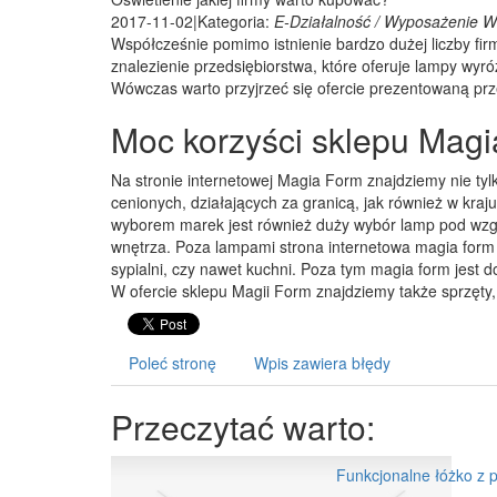
2017-11-02
|
Kategoria:
E-Działalność / Wyposażenie W
Współcześnie pomimo istnienie bardzo dużej liczby fir
znalezienie przedsiębiorstwa, które oferuje lampy wyr
Wówczas warto przyjrzeć się ofercie prezentowaną przez
Moc korzyści sklepu Magi
Na stronie internetowej Magia Form znajdziemy nie tylk
cenionych, działających za granicą, jak również w kra
wyborem marek jest również duży wybór lamp pod wzgl
wnętrza. Poza lampami strona internetowa magia form
sypialni, czy nawet kuchni. Poza tym magia form jest 
W ofercie sklepu Magii Form znajdziemy także sprzęt
Poleć stronę
Wpis zawiera błędy
Przeczytać warto:
Funkcjonalne łóżko z 