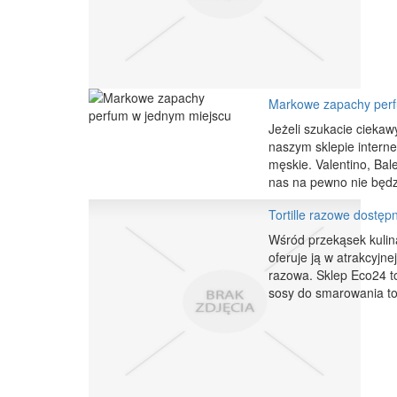
Markowe zapachy perf
Jeżeli szukacie ciekaw
naszym sklepie inter
męskie. Valentino, Bale
nas na pewno nie będzi
Tortille razowe dostęp
Wśród przekąsek kulina
oferuje ją w atrakcyjn
razowa. Sklep Eco24 to
sosy do smarowania tort