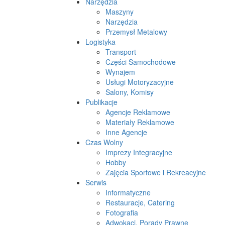
Narzędzia
Maszyny
Narzędzia
Przemysł Metalowy
Logistyka
Transport
Części Samochodowe
Wynajem
Usługi Motoryzacyjne
Salony, Komisy
Publikacje
Agencje Reklamowe
Materiały Reklamowe
Inne Agencje
Czas Wolny
Imprezy Integracyjne
Hobby
Zajęcia Sportowe i Rekreacyjne
Serwis
Informatyczne
Restauracje, Catering
Fotografia
Adwokaci, Porady Prawne