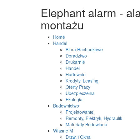
Elephant alarm - a
montażu
Home
Handel
Biura Rachunkowe
Doradztwo
Drukarnie
Handel
Hurtownie
Kredyty, Leasing
Oferty Pracy
Ubezpieczenia
Ekologia
Budownictwo
Projektowanie
Remonty, Elektryk, Hydraulik
Materiały Budowlane
Własne M
Drzwi i Okna