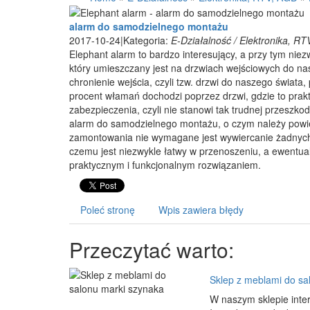
alarm do samodzielnego montażu
2017-10-24
|
Kategoria:
E-Działalność / Elektronika, R
Elephant alarm to bardzo interesujący, a przy tym nie
który umieszczany jest na drzwiach wejściowych do n
chronienie wejścia, czyli tzw. drzwi do naszego świat
procent włamań dochodzi poprzez drzwi, gdzie to prak
zabezpieczenia, czyli nie stanowi tak trudnej przeszk
alarm do samodzielnego montażu, o czym należy powie
zamontowania nie wymagane jest wywiercanie żadnych 
czemu jest niezwykle łatwy w przenoszeniu, a ewentua
praktycznym i funkcjonalnym rozwiązaniem.
Poleć stronę
Wpis zawiera błędy
Przeczytać warto:
Sklep z meblami do sa
W naszym sklepie inter