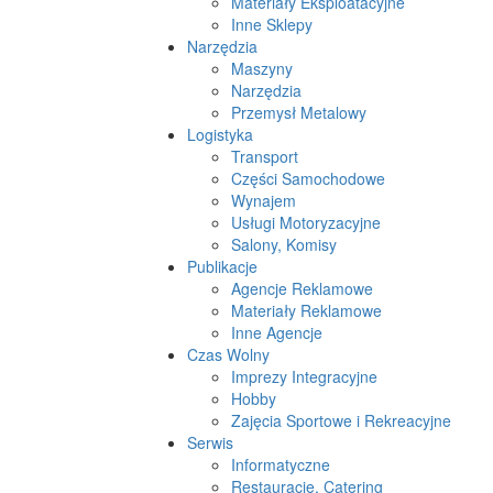
Materiały Eksploatacyjne
Inne Sklepy
Narzędzia
Maszyny
Narzędzia
Przemysł Metalowy
Logistyka
Transport
Części Samochodowe
Wynajem
Usługi Motoryzacyjne
Salony, Komisy
Publikacje
Agencje Reklamowe
Materiały Reklamowe
Inne Agencje
Czas Wolny
Imprezy Integracyjne
Hobby
Zajęcia Sportowe i Rekreacyjne
Serwis
Informatyczne
Restauracje, Catering