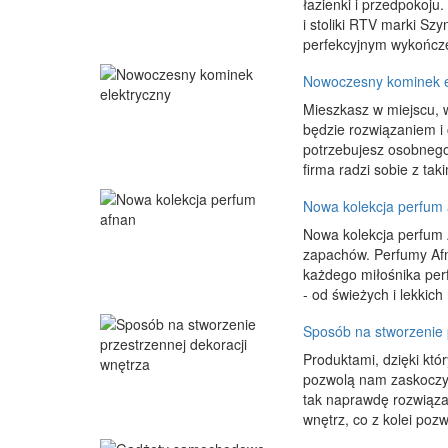
łazienki i przedpokoj
i stoliki RTV marki Sz
perfekcyjnym wykończ
Nowoczesny kominek e
Mieszkasz w miejscu, 
będzie rozwiązaniem i
potrzebujesz osobnego
firma radzi sobie z taki
Nowa kolekcja perfum 
Nowa kolekcja perfum 
zapachów. Perfumy Afna
każdego miłośnika perf
- od świeżych i lekkich
Sposób na stworzenie 
Produktami, dzięki kt
pozwolą nam zaskoczyć
tak naprawdę rozwiąza
wnętrz, co z kolei pozw