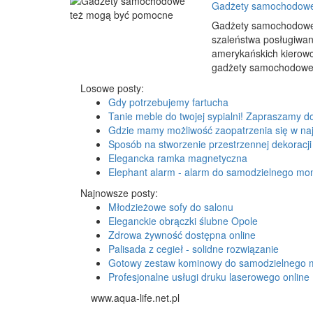
Gadżety samochodowe
Gadżety samochodowe t
szaleństwa posługiwa
amerykańskich kierowcó
gadżety samochodowe s
Losowe posty:
Gdy potrzebujemy fartucha
Tanie meble do twojej sypialni! Zapraszamy d
Gdzie mamy możliwość zaopatrzenia się w naj
Sposób na stworzenie przestrzennej dekoracji
Elegancka ramka magnetyczna
Elephant alarm - alarm do samodzielnego mo
Najnowsze posty:
Młodzieżowe sofy do salonu
Eleganckie obrączki ślubne Opole
Zdrowa żywność dostępna online
Palisada z cegieł - solidne rozwiązanie
Gotowy zestaw kominowy do samodzielnego 
Profesjonalne usługi druku laserowego online
www.aqua-life.net.pl