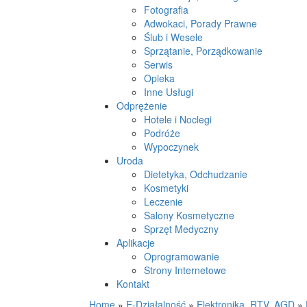
Fotografia
Adwokaci, Porady Prawne
Ślub i Wesele
Sprzątanie, Porządkowanie
Serwis
Opieka
Inne Usługi
Odprężenie
Hotele i Noclegi
Podróże
Wypoczynek
Uroda
Dietetyka, Odchudzanie
Kosmetyki
Leczenie
Salony Kosmetyczne
Sprzęt Medyczny
Aplikacje
Oprogramowanie
Strony Internetowe
Kontakt
Home
»
E-Działalność
»
Elektronika, RTV, AGD
»