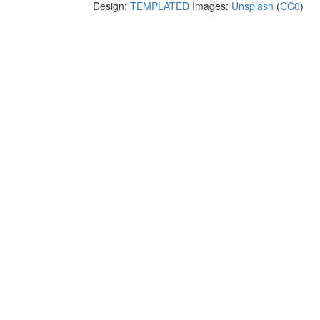
Design:
TEMPLATED
Images:
Unsplash
(
CC0
)