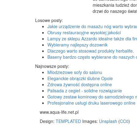
mieszkania tudzież dom
drzwi do naszego świat
Losowe posty:
Jakie urządzenie do masażu nóg warto wybra
Obrusy restauracyjne wysokiej jakości
Lampy ze sklepu Azzardo idealne także dla fi
Wybieramy najlepszy dozownik
Dlaczego warto stosować produkty herbalife.
Baseny bardzo często wybierane do naszych
Najnowsze posty:
Młodzieżowe sofy do salonu
Eleganckie obrączki ślubne Opole
Zdrowa żywność dostępna online
Palisada z cegieł - solidne rozwiązanie
Gotowy zestaw kominowy do samodzielnego 
Profesjonalne usługi druku laserowego online
www.aqua-life.net.pl
Design:
TEMPLATED
Images:
Unsplash
(
CC0
)