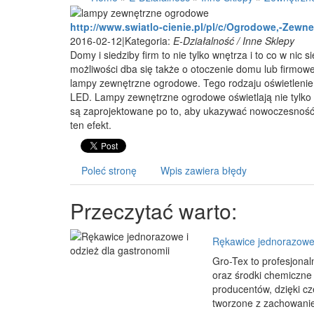
http://www.swiatlo-cienie.pl/pl/c/Ogrodowe,-Zewne
2016-02-12
|
Kategoria:
E-Działalność / Inne Sklepy
Domy i siedziby firm to nie tylko wnętrza i to co w nic 
możliwości dba się także o otoczenie domu lub firmoweg
lampy zewnętrzne ogrodowe. Tego rodzaju oświetlenie 
LED. Lampy zewnętrzne ogrodowe oświetlają nie tylko o
są zaprojektowane po to, aby ukazywać nowoczesność
ten efekt.
Poleć stronę
Wpis zawiera błędy
Przeczytać warto:
Rękawice jednorazowe 
Gro-Tex to profesjona
oraz środki chemiczne
producentów, dzięki c
tworzone z zachowaniem