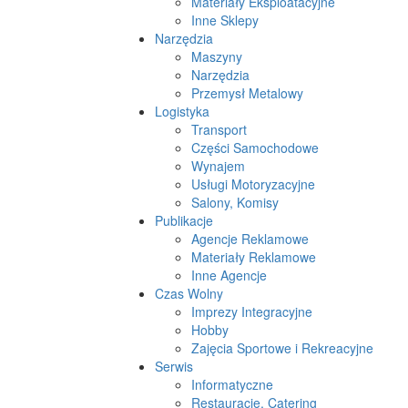
Materiały Eksploatacyjne
Inne Sklepy
Narzędzia
Maszyny
Narzędzia
Przemysł Metalowy
Logistyka
Transport
Części Samochodowe
Wynajem
Usługi Motoryzacyjne
Salony, Komisy
Publikacje
Agencje Reklamowe
Materiały Reklamowe
Inne Agencje
Czas Wolny
Imprezy Integracyjne
Hobby
Zajęcia Sportowe i Rekreacyjne
Serwis
Informatyczne
Restauracje, Catering