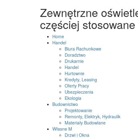
Zewnętrzne oświetl
częściej stosowane
Home
Handel
Biura Rachunkowe
Doradztwo
Drukarnie
Handel
Hurtownie
Kredyty, Leasing
Oferty Pracy
Ubezpieczenia
Ekologia
Budownictwo
Projektowanie
Remonty, Elektryk, Hydraulik
Materiały Budowlane
Własne M
Drzwi i Okna