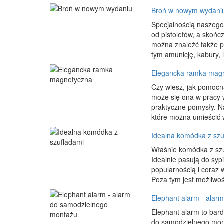
Broń w nowym wydani
Specjalnością naszego
od pistoletów, a skoń
można znaleźć także p
tym amunicję, kabury, l
Elegancka ramka mag
Czy wiesz, jak pomoc
może się ona w pracy 
praktyczne pomysły. Na
które można umieścić 
Idealna komódka z szu
Właśnie komódka z szu
Idealnie pasują do syp
popularnością i coraz 
Poza tym jest możliwoś
Elephant alarm - alar
Elephant alarm to bard
do samodzielnego mont