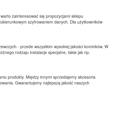
warto zainteresować się propozycjami sklepu
 dwukierunkowym szyfrowaniem danych. Dla użytkowników
rzewczych - przede wszystkim wysokiej jakości kominków. W
żnego rodzaju instalacje specjalne, takie jak np.
niu produkty. Między innymi sprzedajemy akcesoria
asowania. Gwarantujemy najlepszą jakość naszych