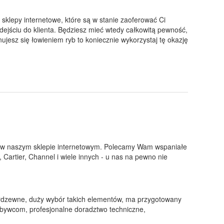
ć sklepy internetowe, które są w stanie zaoferować Ci
dejściu do klienta. Będziesz mieć wtedy całkowitą pewność,
nujesz się łowieniem ryb to koniecznie wykorzystaj tę okazję
in w naszym sklepie internetowym. Polecamy Wam wspaniałe
 Cartier, Channel i wiele innych - u nas na pewno nie
dzewne, duży wybór takich elementów, ma przygotowany
abywcom, profesjonalne doradztwo techniczne,