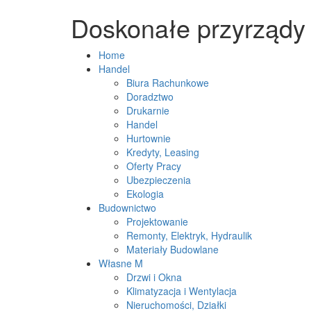
Doskonałe przyrządy
Home
Handel
Biura Rachunkowe
Doradztwo
Drukarnie
Handel
Hurtownie
Kredyty, Leasing
Oferty Pracy
Ubezpieczenia
Ekologia
Budownictwo
Projektowanie
Remonty, Elektryk, Hydraulik
Materiały Budowlane
Własne M
Drzwi i Okna
Klimatyzacja i Wentylacja
Nieruchomości, Działki