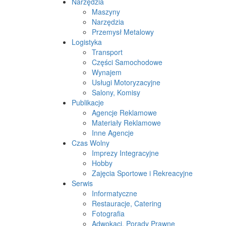
Narzędzia
Maszyny
Narzędzia
Przemysł Metalowy
Logistyka
Transport
Części Samochodowe
Wynajem
Usługi Motoryzacyjne
Salony, Komisy
Publikacje
Agencje Reklamowe
Materiały Reklamowe
Inne Agencje
Czas Wolny
Imprezy Integracyjne
Hobby
Zajęcia Sportowe i Rekreacyjne
Serwis
Informatyczne
Restauracje, Catering
Fotografia
Adwokaci, Porady Prawne