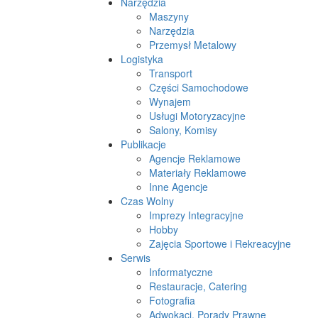
Narzędzia
Maszyny
Narzędzia
Przemysł Metalowy
Logistyka
Transport
Części Samochodowe
Wynajem
Usługi Motoryzacyjne
Salony, Komisy
Publikacje
Agencje Reklamowe
Materiały Reklamowe
Inne Agencje
Czas Wolny
Imprezy Integracyjne
Hobby
Zajęcia Sportowe i Rekreacyjne
Serwis
Informatyczne
Restauracje, Catering
Fotografia
Adwokaci, Porady Prawne