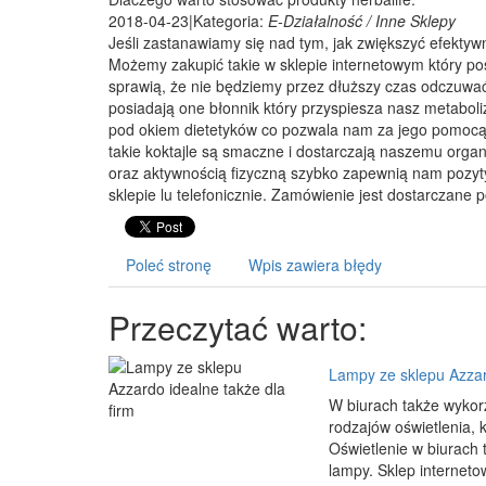
2018-04-23
|
Kategoria:
E-Działalność / Inne Sklepy
Jeśli zastanawiamy się nad tym, jak zwiększyć efektywn
Możemy zakupić takie w sklepie internetowym który posi
sprawią, że nie będziemy przez dłuższy czas odczuwać
posiadają one błonnik który przyspiesza nasz metaboli
pod okiem dietetyków co pozwala nam za jego pomocą
takie koktajle są smaczne i dostarczają naszemu organ
oraz aktywnością fizyczną szybko zapewnią nam pozyty
sklepie lu telefonicznie. Zamówienie jest dostarczane
Poleć stronę
Wpis zawiera błędy
Przeczytać warto:
Lampy ze sklepu Azzard
W biurach także wykor
rodzajów oświetlenia,
Oświetlenie w biurach 
lampy. Sklep internetow