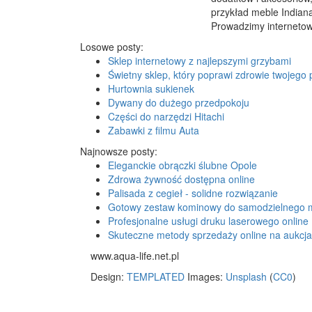
przykład meble Indian
Prowadzimy internetow
Losowe posty:
Sklep internetowy z najlepszymi grzybami
Świetny sklep, który poprawi zdrowie twojego 
Hurtownia sukienek
Dywany do dużego przedpokoju
Części do narzędzi Hitachi
Zabawki z filmu Auta
Najnowsze posty:
Eleganckie obrączki ślubne Opole
Zdrowa żywność dostępna online
Palisada z cegieł - solidne rozwiązanie
Gotowy zestaw kominowy do samodzielnego 
Profesjonalne usługi druku laserowego online
Skuteczne metody sprzedaży online na aukcj
www.aqua-life.net.pl
Design:
TEMPLATED
Images:
Unsplash
(
CC0
)