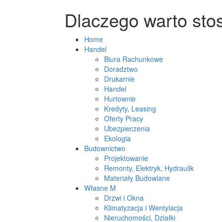
Dlaczego warto stos
Home
Handel
Biura Rachunkowe
Doradztwo
Drukarnie
Handel
Hurtownie
Kredyty, Leasing
Oferty Pracy
Ubezpieczenia
Ekologia
Budownictwo
Projektowanie
Remonty, Elektryk, Hydraulik
Materiały Budowlane
Własne M
Drzwi i Okna
Klimatyzacja i Wentylacja
Nieruchomości, Działki