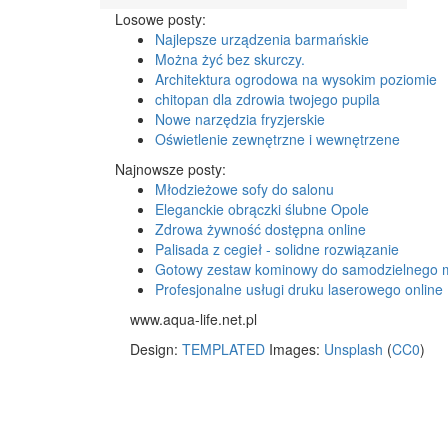
Losowe posty:
Najlepsze urządzenia barmańskie
Można żyć bez skurczy.
Architektura ogrodowa na wysokim poziomie
chitopan dla zdrowia twojego pupila
Nowe narzędzia fryzjerskie
Oświetlenie zewnętrzne i wewnętrzene
Najnowsze posty:
Młodzieżowe sofy do salonu
Eleganckie obrączki ślubne Opole
Zdrowa żywność dostępna online
Palisada z cegieł - solidne rozwiązanie
Gotowy zestaw kominowy do samodzielnego 
Profesjonalne usługi druku laserowego online
www.aqua-life.net.pl
Design:
TEMPLATED
Images:
Unsplash
(
CC0
)