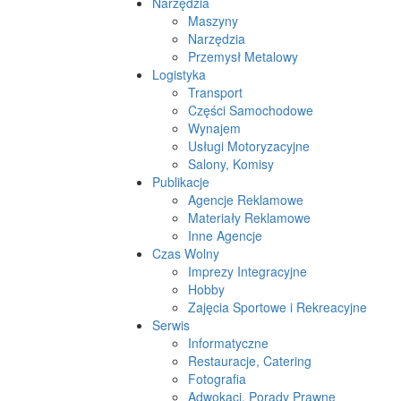
Narzędzia
Maszyny
Narzędzia
Przemysł Metalowy
Logistyka
Transport
Części Samochodowe
Wynajem
Usługi Motoryzacyjne
Salony, Komisy
Publikacje
Agencje Reklamowe
Materiały Reklamowe
Inne Agencje
Czas Wolny
Imprezy Integracyjne
Hobby
Zajęcia Sportowe i Rekreacyjne
Serwis
Informatyczne
Restauracje, Catering
Fotografia
Adwokaci, Porady Prawne