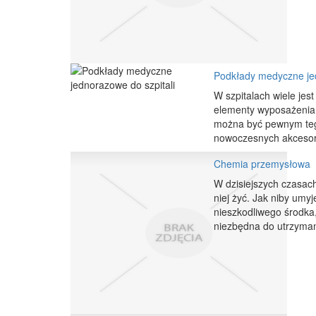
Podkłady medyczne jed
W szpitalach wiele je
elementy wyposażenia.
można być pewnym tego
nowoczesnych akcesori
Chemia przemysłowa
W dzisiejszych czasach 
niej żyć. Jak niby umy
nieszkodliwego środka
niezbędna do utrzymani