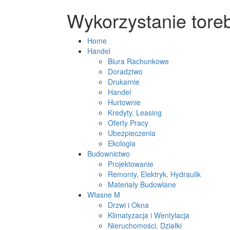
Wykorzystanie toreb
Home
Handel
Biura Rachunkowe
Doradztwo
Drukarnie
Handel
Hurtownie
Kredyty, Leasing
Oferty Pracy
Ubezpieczenia
Ekologia
Budownictwo
Projektowanie
Remonty, Elektryk, Hydraulik
Materiały Budowlane
Własne M
Drzwi i Okna
Klimatyzacja i Wentylacja
Nieruchomości, Działki