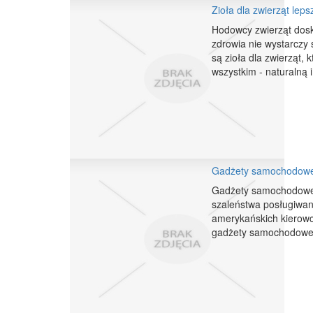
Zioła dla zwierząt lep
Hodowcy zwierząt dosk
zdrowia nie wystarczy 
są zioła dla zwierząt, 
wszystkim - naturalną i 
Gadżety samochodowe
Gadżety samochodowe t
szaleństwa posługiwa
amerykańskich kierowcó
gadżety samochodowe s