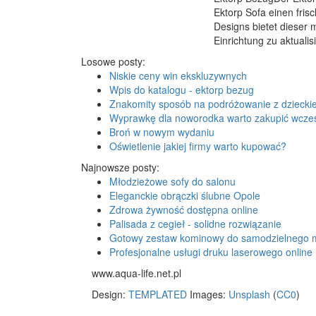
Ektorp Sofa einen frisc
Designs bietet dieser
Einrichtung zu aktualis
Losowe posty:
Niskie ceny win ekskluzywnych
Wpis do katalogu - ektorp bezug
Znakomity sposób na podróżowanie z dzieck
Wyprawkę dla noworodka warto zakupić wcześ
Broń w nowym wydaniu
Oświetlenie jakiej firmy warto kupować?
Najnowsze posty:
Młodzieżowe sofy do salonu
Eleganckie obrączki ślubne Opole
Zdrowa żywność dostępna online
Palisada z cegieł - solidne rozwiązanie
Gotowy zestaw kominowy do samodzielnego 
Profesjonalne usługi druku laserowego online
www.aqua-life.net.pl
Design:
TEMPLATED
Images:
Unsplash
(
CC0
)