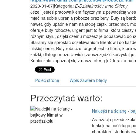
2020-01-07
|
Kategoria:
E-Działalność / Inne Sklepy
Jeżeli jesteś pracownikiem fizycznym z pewnością wies
mieć na sobie ubrania robocze oraz buty. Buty są bar
nawet, gdy upadnie nam na stopę ciężki przedmiot, mo
oferuje buty robocze, urgent jest to firma, która cies
różnym stylu, dzięki czemu możesz je dopasować do sw
Staramy się sprostać oczekiwaniom klientów i do każd
niskiej cenie. Buty robocze, urgent jest to firma, któr
zniżki, dlatego możesz wiele zaoszczędzić korzystając z
Koniecznie zapoznaj się z naszą ofertą już teraz a n
Poleć stronę
Wpis zawiera błędy
Przeczytać warto:
Naklejki na ścianę - b
Aranżacja przedszkola
funkcjonalność tego po
charakteru. Jednobarw