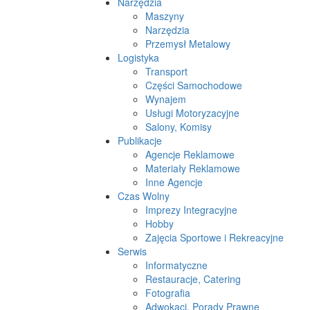
Narzędzia
Maszyny
Narzędzia
Przemysł Metalowy
Logistyka
Transport
Części Samochodowe
Wynajem
Usługi Motoryzacyjne
Salony, Komisy
Publikacje
Agencje Reklamowe
Materiały Reklamowe
Inne Agencje
Czas Wolny
Imprezy Integracyjne
Hobby
Zajęcia Sportowe i Rekreacyjne
Serwis
Informatyczne
Restauracje, Catering
Fotografia
Adwokaci, Porady Prawne