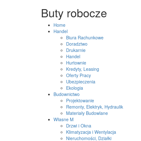
Buty robocze
Home
Handel
Biura Rachunkowe
Doradztwo
Drukarnie
Handel
Hurtownie
Kredyty, Leasing
Oferty Pracy
Ubezpieczenia
Ekologia
Budownictwo
Projektowanie
Remonty, Elektryk, Hydraulik
Materiały Budowlane
Własne M
Drzwi i Okna
Klimatyzacja i Wentylacja
Nieruchomości, Działki