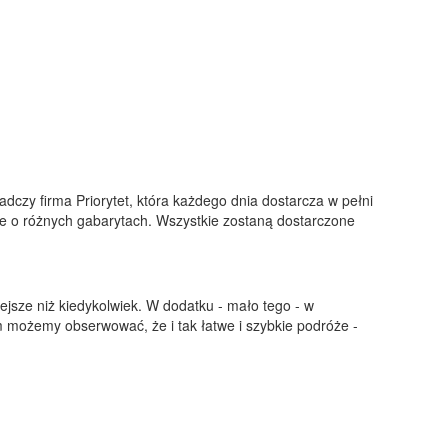
adczy firma Priorytet, która każdego dnia dostarcza w pełni
zne o różnych gabarytach. Wszystkie zostaną dostarczone
ejsze niż kiedykolwiek. W dodatku - mało tego - w
 możemy obserwować, że i tak łatwe i szybkie podróże -