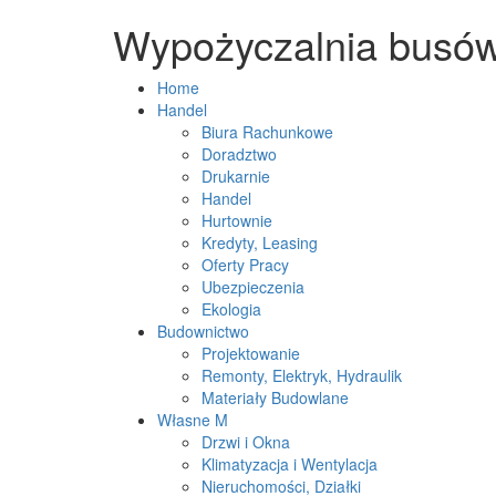
Wypożyczalnia busów
Home
Handel
Biura Rachunkowe
Doradztwo
Drukarnie
Handel
Hurtownie
Kredyty, Leasing
Oferty Pracy
Ubezpieczenia
Ekologia
Budownictwo
Projektowanie
Remonty, Elektryk, Hydraulik
Materiały Budowlane
Własne M
Drzwi i Okna
Klimatyzacja i Wentylacja
Nieruchomości, Działki