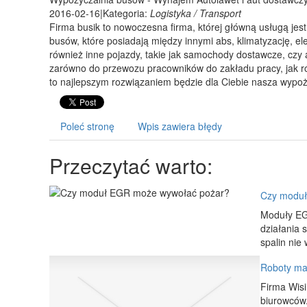
2016-02-16
|
Kategoria:
Logistyka / Transport
Firma busik to nowoczesna firma, której główną usługą je
busów, które posiadają między innymi abs, klimatyzację, e
również inne pojazdy, takie jak samochody dostawcze, czy 
zarówno do przewozu pracowników do zakładu pracy, jak rów
to najlepszym rozwiązaniem będzie dla Ciebie nasza wypoży
Poleć stronę
Wpis zawiera błędy
Przeczytać warto:
Czy moduł
Moduły EG
działania 
spalin nie
Roboty maj
Firma Wisi
biurowców.