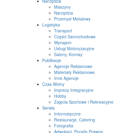
Narzędzia
Maszyny
Narzędzia
Przemysł Metalowy
Logistyka
Transport
Części Samochodowe
Wynajem
Usługi Motoryzacyjne
Salony, Komisy
Publikacje
Agencje Reklamowe
Materiały Reklamowe
Inne Agencje
Czas Wolny
Imprezy Integracyjne
Hobby
Zajęcia Sportowe i Rekreacyjne
Serwis
Informatyczne
Restauracje, Catering
Fotografia
Adwokaci, Porady Prawne