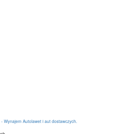
- Wynajem Autolawet i aut dostawczych.
ych.