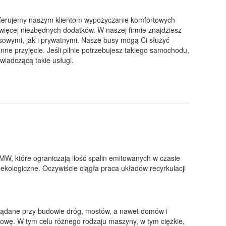
. Oferujemy naszym klientom wypożyczanie komfortowych
 więcej niezbędnych dodatków. W naszej firmie znajdziesz
sowymi, jak i prywatnymi. Nasze busy mogą Ci służyć
ne przyjęcie. Jeśli pilnie potrzebujesz takiego samochodu,
wiadczącą takie usługi.
 które ograniczają ilość spalin emitowanych w czasie
 ekologiczne. Oczywiście ciągła praca układów recyrkulacji
ożądane przy budowie dróg, mostów, a nawet domów i
owę. W tym celu różnego rodzaju maszyny, w tym ciężkie,