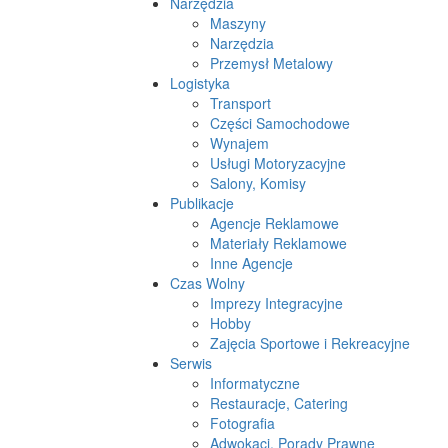
Narzędzia
Maszyny
Narzędzia
Przemysł Metalowy
Logistyka
Transport
Części Samochodowe
Wynajem
Usługi Motoryzacyjne
Salony, Komisy
Publikacje
Agencje Reklamowe
Materiały Reklamowe
Inne Agencje
Czas Wolny
Imprezy Integracyjne
Hobby
Zajęcia Sportowe i Rekreacyjne
Serwis
Informatyczne
Restauracje, Catering
Fotografia
Adwokaci, Porady Prawne