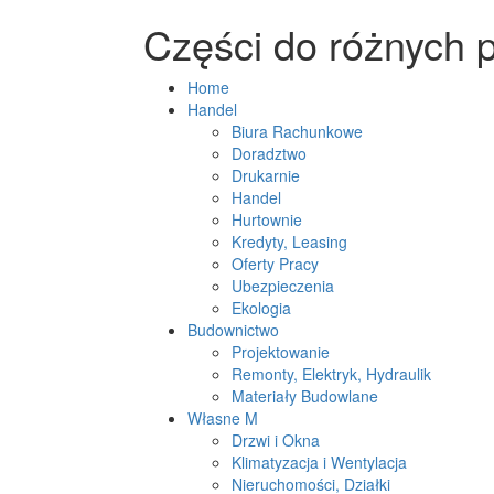
Części do różnych 
Home
Handel
Biura Rachunkowe
Doradztwo
Drukarnie
Handel
Hurtownie
Kredyty, Leasing
Oferty Pracy
Ubezpieczenia
Ekologia
Budownictwo
Projektowanie
Remonty, Elektryk, Hydraulik
Materiały Budowlane
Własne M
Drzwi i Okna
Klimatyzacja i Wentylacja
Nieruchomości, Działki