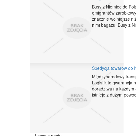
Busy z Niemiec do Pols
emigrantów zarobkowyc
znacznie wolniejsze ni
nimi bagażu. Busy z Ni
Spedycja towarów do 
Międzynarodowy transpo
Logistik to gwarancja 
doradztwa na każdym e
istnieje z dużym powodz
Losowe posty: