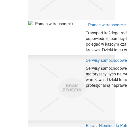
Pomoc w transporcie
Transport każdego rodz
odpowiedniej pomocy lu
polegać w każdym czasi
krajowa. Dzięki temu ws
Serwisy samochodowe 
Serwisy samochodowe 
motoryzacyjnych na ry
warszawa . Dzięki tem
profesjonalną naprawę
Busy z Niemiec do Pols