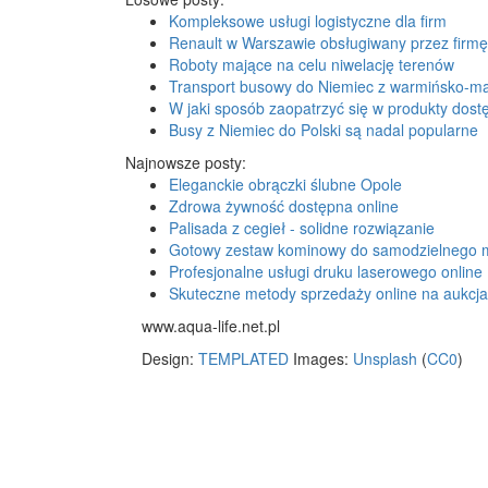
Kompleksowe usługi logistyczne dla firm
Renault w Warszawie obsługiwany przez firmę
Roboty mające na celu niwelację terenów
Transport busowy do Niemiec z warmińsko-m
W jaki sposób zaopatrzyć się w produkty dost
Busy z Niemiec do Polski są nadal popularne
Najnowsze posty:
Eleganckie obrączki ślubne Opole
Zdrowa żywność dostępna online
Palisada z cegieł - solidne rozwiązanie
Gotowy zestaw kominowy do samodzielnego 
Profesjonalne usługi druku laserowego online
Skuteczne metody sprzedaży online na aukcj
www.aqua-life.net.pl
Design:
TEMPLATED
Images:
Unsplash
(
CC0
)