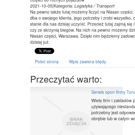
2021-10-05
|
Kategoria:
Logistyka / Transport
Na pewno także tutaj możemy liczyć na Nissan części, 
dba o swojego klienta, jego potrzeby i zrobi wszystko, 
stanie dla nas dzisiaj uczynić. Przecież tutaj zajmą 
czy ze skrzynią biegów. Na nich na pewno możemy dzisi
Nissan części, Warszawa. Dzięki nim będziemy zadowole
dzisiaj już.
Poleć stronę
Wpis zawiera błędy
Przeczytać warto:
Serwis opon firmy Toru
Wiele firm i zakładów 
używającego niestanda
potrzebny jest odpowie
obrębie lub w całym w