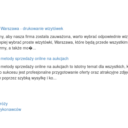
, Warszawa - drukowanie wizytówek
my, aby nasza firma została zauważona, warto wybrać odpowiednie wiz
lepiej wybrać proste wizytówki, Warszawa, które będą przede wszystkim 
rmy, a także mo�...
metody sprzedaży online na aukcjach
metody sprzedaży online na aukcjach to istotny temat dla wszystkich, k
 sukcesu jest profesjonalne przygotowanie oferty oraz atrakcyjne zdję
w poprzez szybką wysyłkę i ko...
róży
dwykonawców