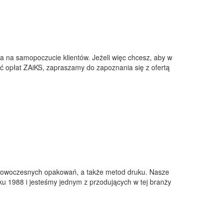
a na samopoczucie klientów. Jeżeli więc chcesz, aby w
ąć opłat ZAiKS, zapraszamy do zapoznania się z ofertą
 z nowoczesnych opakowań, a także metod druku. Nasze
u 1988 i jesteśmy jednym z przodujących w tej branży