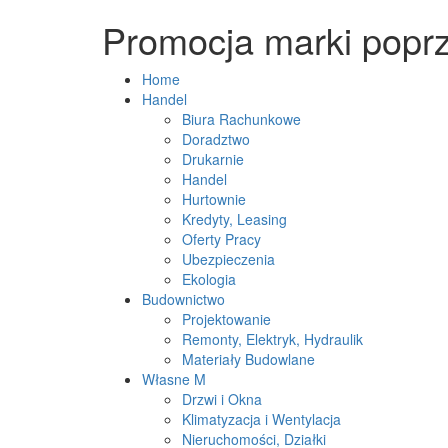
Promocja marki poprz
Home
Handel
Biura Rachunkowe
Doradztwo
Drukarnie
Handel
Hurtownie
Kredyty, Leasing
Oferty Pracy
Ubezpieczenia
Ekologia
Budownictwo
Projektowanie
Remonty, Elektryk, Hydraulik
Materiały Budowlane
Własne M
Drzwi i Okna
Klimatyzacja i Wentylacja
Nieruchomości, Działki