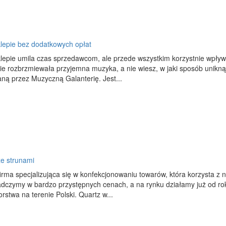
lepie bez dodatkowych opłat
lepie umila czas sprzedawcom, ale przede wszystkim korzystnie wpływ
mie rozbrzmiewała przyjemna muzyka, a nie wiesz, w jaki sposób unikn
ą przez Muzyczną Galanterię. Jest...
e strunami
firma specjalizująca się w konfekcjonowaniu towarów, która korzysta
adczymy w bardzo przystępnych cenach, a na rynku działamy już od rok
rstwa na terenie Polski. Quartz w...