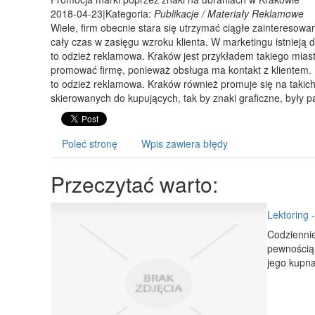
2018-04-23
|
Kategoria:
Publikacje / Materiały Reklamowe
Wiele, firm obecnie stara się utrzymać ciągłe zainteresow
cały czas w zasięgu wzroku klienta. W marketingu istnieją 
to odzież reklamowa. Kraków jest przykładem takiego mias
promować firmę, ponieważ obsługa ma kontakt z klientem. 
to odzież reklamowa. Kraków również promuje się na takic
skierowanych do kupujących, tak by znaki graficzne, były p
Poleć stronę
Wpis zawiera błędy
Przeczytać warto:
Lektoring 
Codziennie
pewnością 
jego kupna