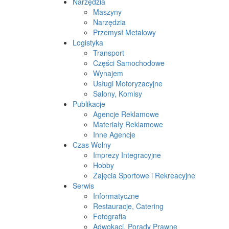
Narzędzia
Maszyny
Narzędzia
Przemysł Metalowy
Logistyka
Transport
Części Samochodowe
Wynajem
Usługi Motoryzacyjne
Salony, Komisy
Publikacje
Agencje Reklamowe
Materiały Reklamowe
Inne Agencje
Czas Wolny
Imprezy Integracyjne
Hobby
Zajęcia Sportowe i Rekreacyjne
Serwis
Informatyczne
Restauracje, Catering
Fotografia
Adwokaci, Porady Prawne