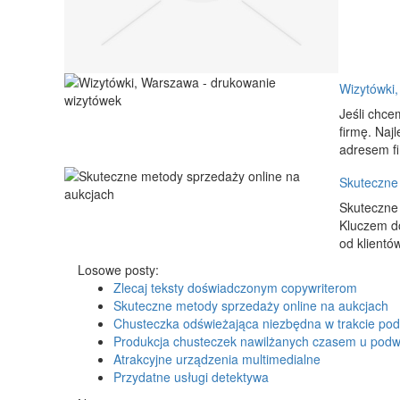
Wizytówki
Jeśli chce
firmę. Naj
adresem fi
Skuteczne 
Skuteczne 
Kluczem do
od klientó
Losowe posty:
Zlecaj teksty doświadczonym copywriterom
Skuteczne metody sprzedaży online na aukcjach
Chusteczka odświeżająca niezbędna w trakcie pod
Produkcja chusteczek nawilżanych czasem u po
Atrakcyjne urządzenia multimedialne
Przydatne usługi detektywa