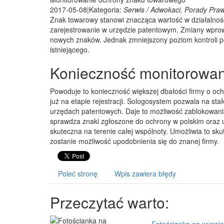
2017-05-08
|
Kategoria:
Serwis / Adwokaci, Porady Pra
Znak towarowy stanowi znacząca wartość w działalnoś
zarejestrowanie w urzędzie patentowym. Zmiany wprow
nowych znaków. Jednak zmniejszony poziom kontroli p
istniejącego.
Konieczność monitorowan
Powoduje to konieczność większej dbałości firmy o o
już na etapie rejestracji. Sologosystem pozwala na 
urzędach patentowych. Daje to możliwość zablokowa
sprawdza znaki zgłoszone do ochrony w polskim oraz 
skuteczna na terenie całej wspólnoty. Umożliwia to sk
zostanie możliwość upodobnienia się do znanej firmy.
Poleć stronę
Wpis zawiera błędy
Przeczytać warto: