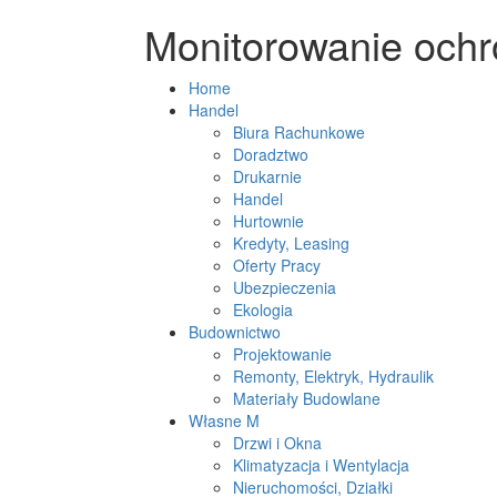
Monitorowanie och
Home
Handel
Biura Rachunkowe
Doradztwo
Drukarnie
Handel
Hurtownie
Kredyty, Leasing
Oferty Pracy
Ubezpieczenia
Ekologia
Budownictwo
Projektowanie
Remonty, Elektryk, Hydraulik
Materiały Budowlane
Własne M
Drzwi i Okna
Klimatyzacja i Wentylacja
Nieruchomości, Działki