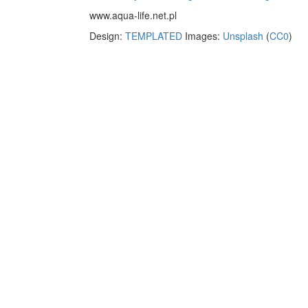
www.aqua-life.net.pl
Design:
TEMPLATED
Images:
Unsplash
(
CC0
)