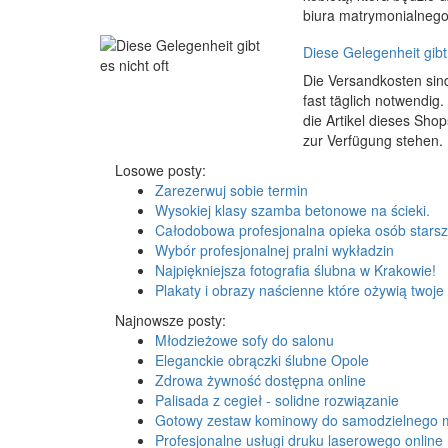
biura matrymonialnego.
Diese Gelegenheit gibt 
Die Versandkosten sind
fast täglich notwendig
die Artikel dieses Sho
zur Verfügung stehen. 
Losowe posty:
Zarezerwuj sobie termin
Wysokiej klasy szamba betonowe na ścieki.
Całodobowa profesjonalna opieka osób stars
Wybór profesjonalnej pralni wykładzin
Najpiękniejsza fotografia ślubna w Krakowie!
Plakaty i obrazy naścienne które ożywią twoje
Najnowsze posty:
Młodzieżowe sofy do salonu
Eleganckie obrączki ślubne Opole
Zdrowa żywność dostępna online
Palisada z cegieł - solidne rozwiązanie
Gotowy zestaw kominowy do samodzielnego 
Profesjonalne usługi druku laserowego online