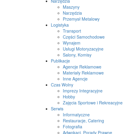
Narzędzia
Maszyny
Narzędzia
Przemysł Metalowy
Logistyka
Transport
Części Samochodowe
Wynajem
Usługi Motoryzacyjne
Salony, Komisy
Publikacje
Agencje Reklamowe
Materiały Reklamowe
Inne Agencje
Czas Wolny
Imprezy Integracyjne
Hobby
Zajęcia Sportowe i Rekreacyjne
Serwis
Informatyczne
Restauracje, Catering
Fotografia
Adwokaci, Porady Prawne