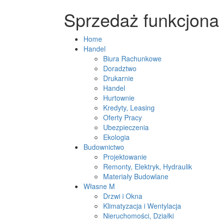
Sprzedaż funkcjona
Home
Handel
Biura Rachunkowe
Doradztwo
Drukarnie
Handel
Hurtownie
Kredyty, Leasing
Oferty Pracy
Ubezpieczenia
Ekologia
Budownictwo
Projektowanie
Remonty, Elektryk, Hydraulik
Materiały Budowlane
Własne M
Drzwi i Okna
Klimatyzacja i Wentylacja
Nieruchomości, Działki