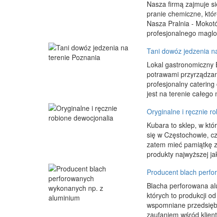
Nasza firmą zajmuje si
pranie chemiczne, któr
Nasza Pralnia - Mokot
profesjonalnego maglo
Tani dowóz jedzenia n
Lokal gastronomiczny 
potrawami przyrządzany
profesjonalny catering
jest na terenie całego 
Oryginalne i ręcznie r
Kubara to sklep, w któ
się w Częstochowie, cz
zatem mieć pamiątkę z
produkty najwyższej jak
Producent blach perfo
Blacha perforowana al
których to produkcji od 
wspomniane przedsiębio
zaufaniem wśród klien