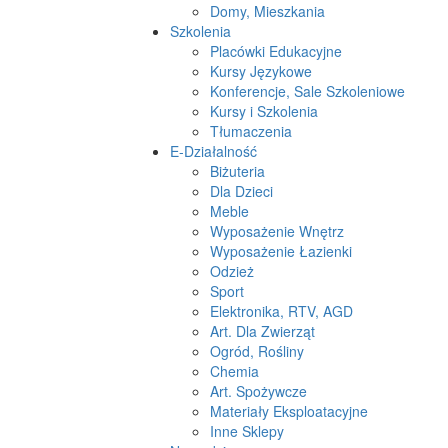
Domy, Mieszkania
Szkolenia
Placówki Edukacyjne
Kursy Językowe
Konferencje, Sale Szkoleniowe
Kursy i Szkolenia
Tłumaczenia
E-Działalność
Biżuteria
Dla Dzieci
Meble
Wyposażenie Wnętrz
Wyposażenie Łazienki
Odzież
Sport
Elektronika, RTV, AGD
Art. Dla Zwierząt
Ogród, Rośliny
Chemia
Art. Spożywcze
Materiały Eksploatacyjne
Inne Sklepy