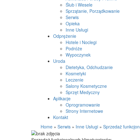
Ślub i Wesele
Sprzątanie, Porządkowanie
Serwis
Opieka
Inne Usługi
Odprężenie
Hotele i Noclegi
Podróże
Wypoczynek
Uroda
Dietetyka, Odchudzanie
Kosmetyki
Leczenie
Salony Kosmetyczne
Sprzęt Medyczny
Aplikacje
Oprogramowanie
Strony Internetowe
Kontakt
Home
»
Serwis
»
Inne Usługi
»
Sprzedaż funkcjon
Sprzedaż funkcjonalnych klimatyzatorów