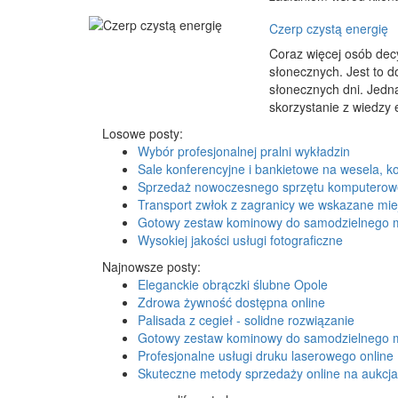
Czerp czystą energię
Coraz więcej osób dec
słonecznych. Jest to d
słonecznych dni. Jedna
skorzystanie z wiedzy 
Losowe posty:
Wybór profesjonalnej pralni wykładzin
Sale konferencyjne i bankietowe na wesela, 
Sprzedaż nowoczesnego sprzętu komputero
Transport zwłok z zagranicy we wskazane mie
Gotowy zestaw kominowy do samodzielnego 
Wysokiej jakości usługi fotograficzne
Najnowsze posty:
Eleganckie obrączki ślubne Opole
Zdrowa żywność dostępna online
Palisada z cegieł - solidne rozwiązanie
Gotowy zestaw kominowy do samodzielnego 
Profesjonalne usługi druku laserowego online
Skuteczne metody sprzedaży online na aukcj