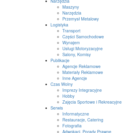
Narzędzia
Maszyny
Narzędzia
Przemysł Metalowy
Logistyka
Transport
Części Samochodowe
Wynajem
Usługi Motoryzacyjne
Salony, Komisy
Publikacje
Agencje Reklamowe
Materiały Reklamowe
Inne Agencje
Czas Wolny
Imprezy Integracyjne
Hobby
Zajęcia Sportowe i Rekreacyjne
Serwis
Informatyczne
Restauracje, Catering
Fotografia
Adwokaci, Porady Prawne