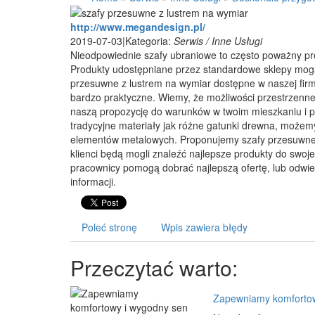
http://www.megandesign.pl/
2019-07-03
|
Kategoria:
Serwis / Inne Usługi
Nieodpowiednie szafy ubraniowe to często poważny pr
Produkty udostępniane przez standardowe sklepy mogą 
przesuwne z lustrem na wymiar dostępne w naszej firmi
bardzo praktyczne. Wiemy, że możliwości przestrzenne
naszą propozycję do warunków w twoim mieszkaniu i p
tradycyjne materiały jak różne gatunki drewna, może
elementów metalowych. Proponujemy szafy przesuwne z
klienci będą mogli znaleźć najlepsze produkty do swo
pracownicy pomogą dobrać najlepszą ofertę, lub odwie
informacji.
Poleć stronę
Wpis zawiera błędy
Przeczytać warto:
Zapewniamy komfortow