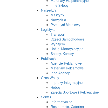
Materiały Eksploatacyjne
Inne Sklepy
Narzędzia
Maszyny
Narzędzia
Przemysł Metalowy
Logistyka
Transport
Części Samochodowe
Wynajem
Usługi Motoryzacyjne
Salony, Komisy
Publikacje
Agencje Reklamowe
Materiały Reklamowe
Inne Agencje
Czas Wolny
Imprezy Integracyjne
Hobby
Zajęcia Sportowe i Rekreacyjne
Serwis
Informatyczne
Restauracje, Catering