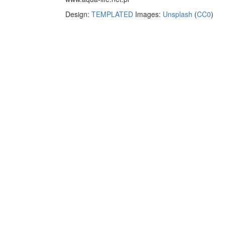
Design:
TEMPLATED
Images:
Unsplash
(
CC0
)