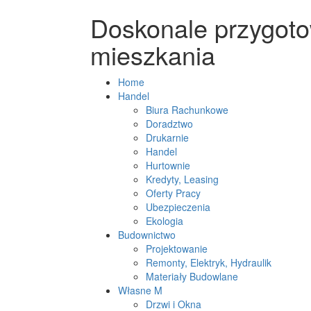
Doskonale przygoto
mieszkania
Home
Handel
Biura Rachunkowe
Doradztwo
Drukarnie
Handel
Hurtownie
Kredyty, Leasing
Oferty Pracy
Ubezpieczenia
Ekologia
Budownictwo
Projektowanie
Remonty, Elektryk, Hydraulik
Materiały Budowlane
Własne M
Drzwi i Okna