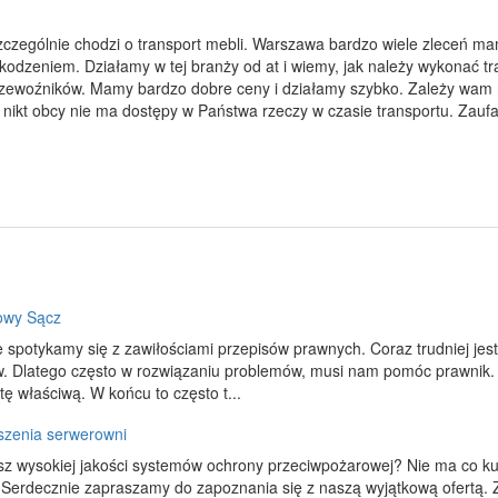
zczególnie chodzi o transport mebli. Warszawa bardzo wiele zleceń 
odzeniem. Działamy w tej branży od at i wiemy, jak należy wykonać tr
przewoźników. Mamy bardzo dobre ceny i działamy szybko. Zależy wam
nikt obcy nie ma dostępy w Państwa rzeczy w czasie transportu. Zaufa
owy Sącz
 spotykamy się z zawiłościami przepisów prawnych. Coraz trudniej je
. Dlatego często w rozwiązaniu problemów, musi nam pomóc prawnik. 
tę właściwą. W końcu to często t...
szenia serwerowni
z wysokiej jakości systemów ochrony przeciwpożarowej? Nie ma co ku
. Serdecznie zapraszamy do zapoznania się z naszą wyjątkową ofertą. Z