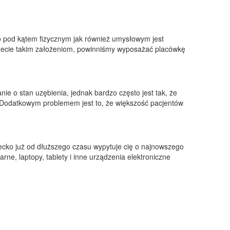
 pod kątem fizycznym jak również umysłowym jest
zecie takim założeniom, powinniśmy wyposażać placówkę
ie o stan uzębienia, jednak bardzo często jest tak, że
i. Dodatkowym problemem jest to, że większość pacjentów
ecko już od dłuższego czasu wypytuje cię o najnowszego
ne, laptopy, tablety i inne urządzenia elektroniczne