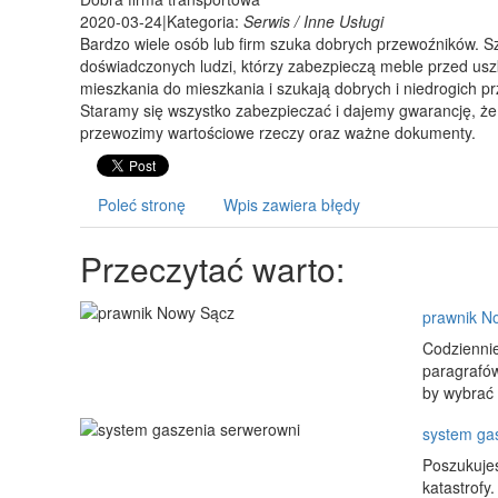
2020-03-24
|
Kategoria:
Serwis / Inne Usługi
Bardzo wiele osób lub firm szuka dobrych przewoźników. S
doświadczonych ludzi, którzy zabezpieczą meble przed uszk
mieszkania do mieszkania i szukają dobrych i niedrogich 
Staramy się wszystko zabezpieczać i dajemy gwarancję, że 
przewozimy wartościowe rzeczy oraz ważne dokumenty.
Poleć stronę
Wpis zawiera błędy
Przeczytać warto:
prawnik N
Codziennie
paragrafów
by wybrać 
system ga
Poszukujes
katastrofy