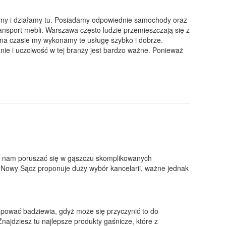
mamy i działamy tu. Posiadamy odpowiednie samochody oraz
ansport mebli. Warszawa często ludzie przemieszczają się z
 na czasie my wykonamy te usługę szybko i dobrze.
nie i uczciwość w tej branży jest bardzo ważne. Ponieważ
st nam poruszać się w gąszczu skomplikowanych
Nowy Sącz proponuje duży wybór kancelarii, ważne jednak
pować badziewia, gdyż może się przyczynić to do
najdziesz tu najlepsze produkty gaśnicze, które z