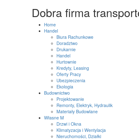
Dobra firma transpor
Home
Handel
Biura Rachunkowe
Doradztwo
Drukarnie
Handel
Hurtownie
Kredyty, Leasing
Oferty Pracy
Ubezpieczenia
Ekologia
Budownictwo
Projektowanie
Remonty, Elektryk, Hydraulik
Materiały Budowlane
Własne M
Drzwi i Okna
Klimatyzacja i Wentylacja
Nieruchomości, Działki