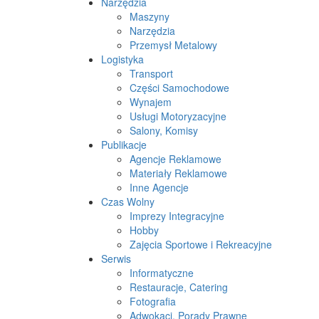
Narzędzia
Maszyny
Narzędzia
Przemysł Metalowy
Logistyka
Transport
Części Samochodowe
Wynajem
Usługi Motoryzacyjne
Salony, Komisy
Publikacje
Agencje Reklamowe
Materiały Reklamowe
Inne Agencje
Czas Wolny
Imprezy Integracyjne
Hobby
Zajęcia Sportowe i Rekreacyjne
Serwis
Informatyczne
Restauracje, Catering
Fotografia
Adwokaci, Porady Prawne