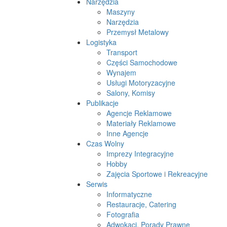
Narzędzia
Maszyny
Narzędzia
Przemysł Metalowy
Logistyka
Transport
Części Samochodowe
Wynajem
Usługi Motoryzacyjne
Salony, Komisy
Publikacje
Agencje Reklamowe
Materiały Reklamowe
Inne Agencje
Czas Wolny
Imprezy Integracyjne
Hobby
Zajęcia Sportowe i Rekreacyjne
Serwis
Informatyczne
Restauracje, Catering
Fotografia
Adwokaci, Porady Prawne