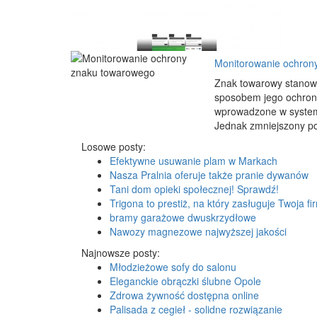
Monitorowanie ochron
Znak towarowy stanowi
sposobem jego ochrony
wprowadzone w systemi
Jednak zmniejszony poz
Losowe posty:
Efektywne usuwanie plam w Markach
Nasza Pralnia oferuje także pranie dywanów
Tani dom opieki społecznej! Sprawdź!
Trigona to prestiż, na który zasługuje Twoja fi
bramy garażowe dwuskrzydłowe
Nawozy magnezowe najwyższej jakości
Najnowsze posty:
Młodzieżowe sofy do salonu
Eleganckie obrączki ślubne Opole
Zdrowa żywność dostępna online
Palisada z cegieł - solidne rozwiązanie