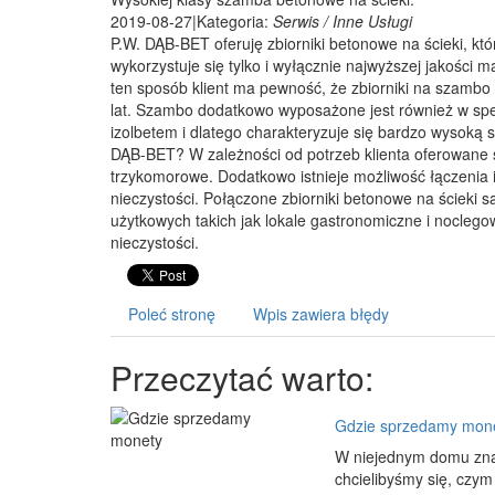
2019-08-27
|
Kategoria:
Serwis / Inne Usługi
P.W. DĄB-BET oferuję zbiorniki betonowe na ścieki, kt
wykorzystuje się tylko i wyłącznie najwyższej jakości
ten sposób klient ma pewność, że zbiorniki na szambo
lat. Szambo dodatkowo wyposażone jest również w spec
izolbetem i dlatego charakteryzuje się bardzo wysoką
DĄB-BET? W zależności od potrzeb klienta oferowane
trzykomorowe. Dodatkowo istnieje możliwość łączenia 
nieczystości. Połączone zbiorniki betonowe na ścieki s
użytkowych takich jak lokale gastronomiczne i noclego
nieczystości.
Poleć stronę
Wpis zawiera błędy
Przeczytać warto:
Gdzie sprzedamy mon
W niejednym domu znajd
chcielibyśmy się, czym