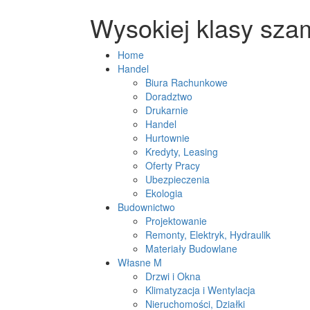
Wysokiej klasy sza
Home
Handel
Biura Rachunkowe
Doradztwo
Drukarnie
Handel
Hurtownie
Kredyty, Leasing
Oferty Pracy
Ubezpieczenia
Ekologia
Budownictwo
Projektowanie
Remonty, Elektryk, Hydraulik
Materiały Budowlane
Własne M
Drzwi i Okna
Klimatyzacja i Wentylacja
Nieruchomości, Działki