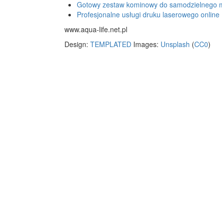
Gotowy zestaw kominowy do samodzielnego 
Profesjonalne usługi druku laserowego online
www.aqua-life.net.pl
Design:
TEMPLATED
Images:
Unsplash
(
CC0
)