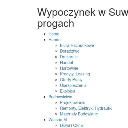
Wypoczynek w Suwa
progach
Home
Handel
Biura Rachunkowe
Doradztwo
Drukarnie
Handel
Hurtownie
Kredyty, Leasing
Oferty Pracy
Ubezpieczenia
Ekologia
Budownictwo
Projektowanie
Remonty, Elektryk, Hydraulik
Materiały Budowlane
Własne M
Drzwi i Okna