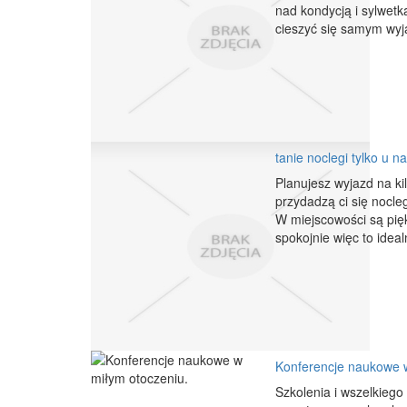
nad kondycją i sylwetk
cieszyć się samym wyj
tanie noclegi tylko u n
Planujesz wyjazd na k
przydadzą ci się nocle
W miejscowości są pię
spokojnie więc to ideal
Konferencje naukowe w
Szkolenia i wszelkieg