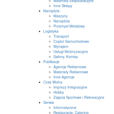
Materiały Eksploatacyjne
Inne Sklepy
Narzędzia
Maszyny
Narzędzia
Przemysł Metalowy
Logistyka
Transport
Części Samochodowe
Wynajem
Usługi Motoryzacyjne
Salony, Komisy
Publikacje
Agencje Reklamowe
Materiały Reklamowe
Inne Agencje
Czas Wolny
Imprezy Integracyjne
Hobby
Zajęcia Sportowe i Rekreacyjne
Serwis
Informatyczne
Restauracje, Catering