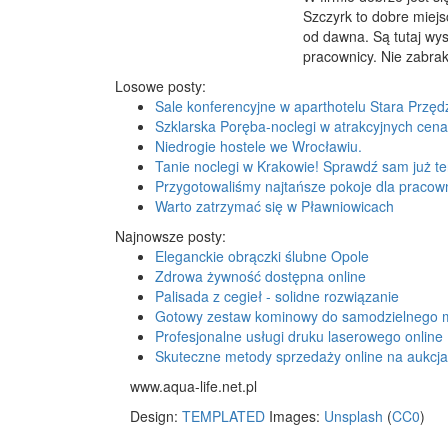
Szczyrk to dobre miejs
od dawna. Są tutaj wys
pracownicy. Nie zabra
Losowe posty:
Sale konferencyjne w aparthotelu Stara Przęd
Szklarska Poręba-noclegi w atrakcyjnych cena
Niedrogie hostele we Wrocławiu.
Tanie noclegi w Krakowie! Sprawdź sam już te
Przygotowaliśmy najtańsze pokoje dla pracow
Warto zatrzymać się w Pławniowicach
Najnowsze posty:
Eleganckie obrączki ślubne Opole
Zdrowa żywność dostępna online
Palisada z cegieł - solidne rozwiązanie
Gotowy zestaw kominowy do samodzielnego 
Profesjonalne usługi druku laserowego online
Skuteczne metody sprzedaży online na aukcj
www.aqua-life.net.pl
Design:
TEMPLATED
Images:
Unsplash
(
CC0
)