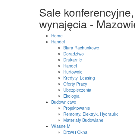
Sale konferencyjne,
wynajęcia - Mazowi
Home
Handel
Biura Rachunkowe
Doradztwo
Drukarnie
Handel
Hurtownie
Kredyty, Leasing
Oferty Pracy
Ubezpieczenia
Ekologia
Budownictwo
Projektowanie
Remonty, Elektryk, Hydraulik
Materiały Budowlane
Własne M
Drzwi i Okna