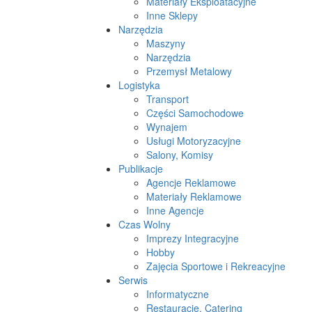
Materiały Eksploatacyjne
Inne Sklepy
Narzędzia
Maszyny
Narzędzia
Przemysł Metalowy
Logistyka
Transport
Części Samochodowe
Wynajem
Usługi Motoryzacyjne
Salony, Komisy
Publikacje
Agencje Reklamowe
Materiały Reklamowe
Inne Agencje
Czas Wolny
Imprezy Integracyjne
Hobby
Zajęcia Sportowe i Rekreacyjne
Serwis
Informatyczne
Restauracje, Catering