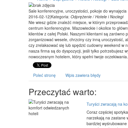
Sale konferencyjne, uroczystości, pokoje do wynajęcia
2016-02-12
|
Kategoria:
Odprężenie / Hotele i Noclegi
Nie wiesz gdzie znaleźć miejsce, w którym przeprowad
centrum konferencyjne. Mazowieckie i okolice to głów
klientów z całej Polski. Naszymi klientami są zarówno p
zorganizować wesele, chrzciny czy inną uroczystość, al
czy zrelaksować się lub spędzić cudowny weekend w n
nasza firma są do dyspozycji, jeśli tylko potrzebujes
nowoczesnym hotelem, który spełni twoje oczekiwania.
Poleć stronę
Wpis zawiera błędy
Przeczytać warto:
Turyści zwracają na ko
Coraz częściej spotyka
narzekają na zastane 
bardziej wyśrubowane s