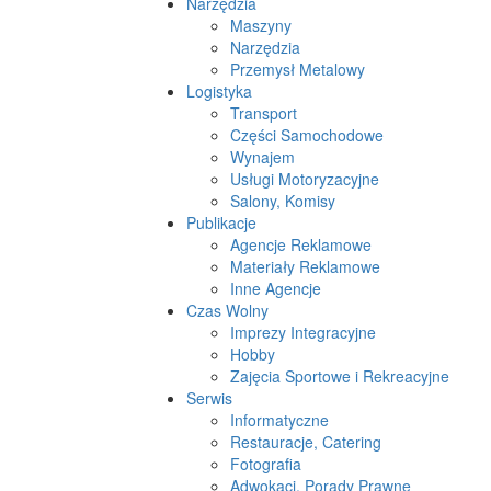
Narzędzia
Maszyny
Narzędzia
Przemysł Metalowy
Logistyka
Transport
Części Samochodowe
Wynajem
Usługi Motoryzacyjne
Salony, Komisy
Publikacje
Agencje Reklamowe
Materiały Reklamowe
Inne Agencje
Czas Wolny
Imprezy Integracyjne
Hobby
Zajęcia Sportowe i Rekreacyjne
Serwis
Informatyczne
Restauracje, Catering
Fotografia
Adwokaci, Porady Prawne