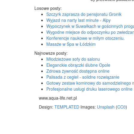
Losowe posty:
Szczyrk zaprasza do pensjonatu Gronik
Wyjazd na narty last minute - Alpy
Wypoczynek w Suwałkach w gościnnych prog
Wygodne miejsce do odpoczynku po zwiedzan
Konferencje naukowe w miłym otoczeniu.
Masaże w Spa w Łódzkim
Najnowsze posty:
Młodzieżowe sofy do salonu
Eleganckie obrączki ślubne Opole
Zdrowa żywność dostępna online
Palisada z cegieł - solidne rozwiązanie
Gotowy zestaw kominowy do samodzielnego 
Profesjonalne usługi druku laserowego online
www.aqua-life.net.pl
Design:
TEMPLATED
Images:
Unsplash
(
CC0
)