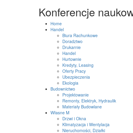
Konferencje naukow
Home
Handel
Biura Rachunkowe
Doradztwo
Drukarnie
Handel
Hurtownie
Kredyty, Leasing
Oferty Pracy
Ubezpieczenia
Ekologia
Budownictwo
Projektowanie
Remonty, Elektryk, Hydraulik
Materiały Budowlane
Własne M
Drzwi i Okna
Klimatyzacja i Wentylacja
Nieruchomości, Działki