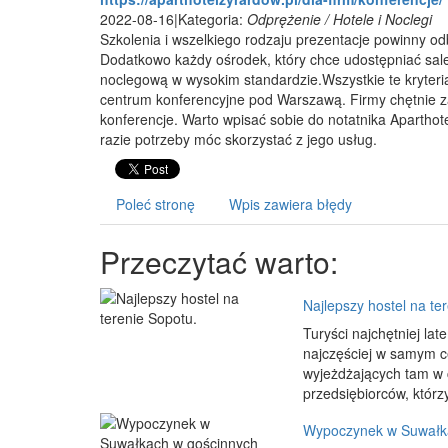
2022-08-16
|
Kategoria:
Odprężenie / Hotele i Noclegi
Szkolenia i wszelkiego rodzaju prezentacje powinny o
Dodatkowo każdy ośrodek, który chce udostępniać sale 
noclegową w wysokim standardzie.Wszystkie te kryteri
centrum konferencyjne pod Warszawą. Firmy chętnie z
konferencje. Warto wpisać sobie do notatnika Apartho
razie potrzeby móc skorzystać z jego usług.
Poleć stronę
Wpis zawiera błędy
Przeczytać warto:
Najlepszy hostel na te
Turyści najchętniej la
najczęściej w samym c
wyjeżdżających tam w c
przedsiębiorców, którzy
Wypoczynek w Suwałka