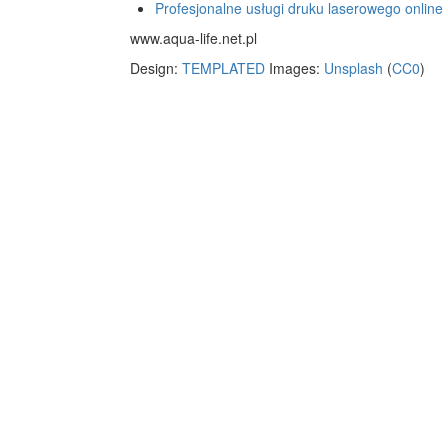
Profesjonalne usługi druku laserowego online
www.aqua-life.net.pl
Design:
TEMPLATED
Images:
Unsplash
(
CC0
)