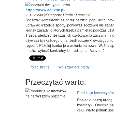
https://www.acuvue.pl/
2018-12-06
|
Kategoria:
Uroda / Leczenie
Soczewki kontaktowe są coraz bardziej popularne, głó
uprawiać wszelkie sporty, ponieważ soczewki nie zapar
jednak zasady, o których trzeba pamiętać podczas u
Trzeba wiedzieć, że czas ich użytkowania zaczynamy o
używasz ich każdego dnia. Jeśli soczewki dwutygodni
tygodni. Później trzeba je wymienić na nowe. Ważną spr
musisz wybrać konkretny ich rodzaj np. Acuvue 2.
Poleć stronę
Wpis zawiera błędy
Przeczytać warto:
Produkcja kosmetyków
Dbając o naszą urodę 
kosmetyki. Obecnie na
celu. Warto jednak upe