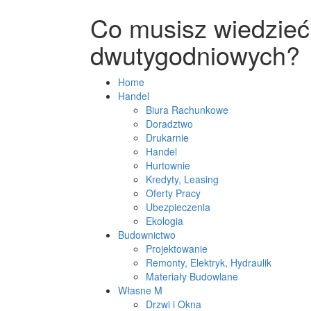
Co musisz wiedzie
dwutygodniowych?
Home
Handel
Biura Rachunkowe
Doradztwo
Drukarnie
Handel
Hurtownie
Kredyty, Leasing
Oferty Pracy
Ubezpieczenia
Ekologia
Budownictwo
Projektowanie
Remonty, Elektryk, Hydraulik
Materiały Budowlane
Własne M
Drzwi i Okna