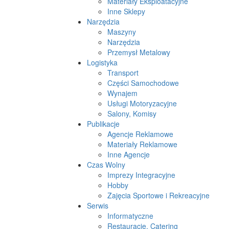
Materiały Eksploatacyjne
Inne Sklepy
Narzędzia
Maszyny
Narzędzia
Przemysł Metalowy
Logistyka
Transport
Części Samochodowe
Wynajem
Usługi Motoryzacyjne
Salony, Komisy
Publikacje
Agencje Reklamowe
Materiały Reklamowe
Inne Agencje
Czas Wolny
Imprezy Integracyjne
Hobby
Zajęcia Sportowe i Rekreacyjne
Serwis
Informatyczne
Restauracje, Catering