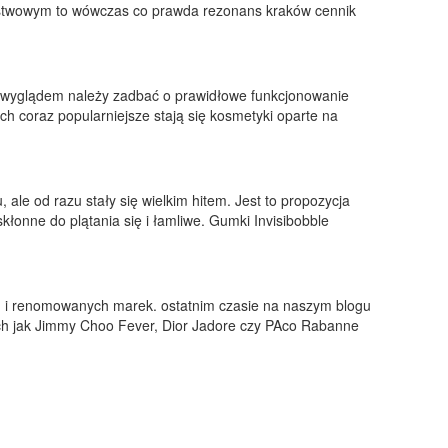
aństwowym to wówczas co prawda rezonans kraków cennik
i wyglądem należy zadbać o prawidłowe funkcjonowanie
ch coraz popularniejsze stają się kosmetyki oparte na
ale od razu stały się wielkim hitem. Jest to propozycja
łonne do plątania się i łamliwe. Gumki Invisibobble
h i renomowanych marek. ostatnim czasie na naszym blogu
ich jak Jimmy Choo Fever, Dior Jadore czy PAco Rabanne