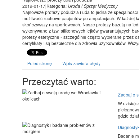
2019-01-17
|
Kategoria:
Uroda / Sprzęt Medyczny
Najnowsze protezy podudzia i uda to jedna ze specjalnoś
możliwość ruchowe pacjentów po amputacjach. W każdej kat
skończywszy na sportowcach. Nasze protezy bazują na jedn
wykonywane z tzw. silikonowych lejków gwarantujących bar
protezy estetyczne - szczególnie często wybierane przez 
certyfikaty i są bezpieczne dla zdrowia użytkowników. Wsz
Poleć stronę
Wpis zawiera błędy
Przeczytać warto:
Zadbaj o s
W dzisiejs
pielęgnowa
gdzie dzia
Diagnosty
Badanie m