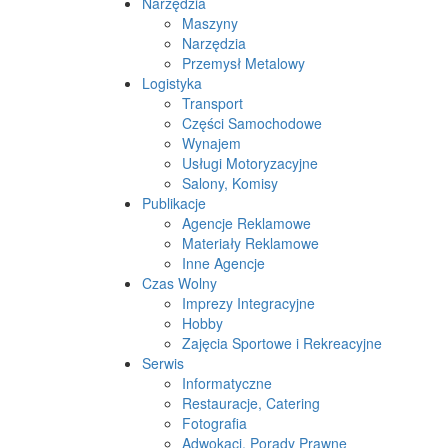
Narzędzia
Maszyny
Narzędzia
Przemysł Metalowy
Logistyka
Transport
Części Samochodowe
Wynajem
Usługi Motoryzacyjne
Salony, Komisy
Publikacje
Agencje Reklamowe
Materiały Reklamowe
Inne Agencje
Czas Wolny
Imprezy Integracyjne
Hobby
Zajęcia Sportowe i Rekreacyjne
Serwis
Informatyczne
Restauracje, Catering
Fotografia
Adwokaci, Porady Prawne