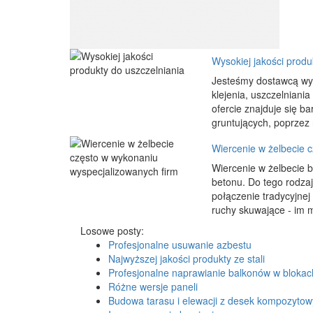
Wysokiej jakości produ
Jesteśmy dostawcą wys
klejenia, uszczelniani
ofercie znajduje się 
gruntujących, poprzez r
Wiercenie w żelbecie 
Wiercenie w żelbecie 
betonu. Do tego rodzaj
połączenie tradycyjne
ruchy skuwające - im mo
Losowe posty:
Profesjonalne usuwanie azbestu
Najwyższej jakości produkty ze stali
Profesjonalne naprawianie balkonów w blokac
Różne wersje paneli
Budowa tarasu i elewacji z desek kompozyto