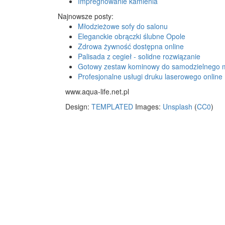
Impregnowanie kamienia
Najnowsze posty:
Młodzieżowe sofy do salonu
Eleganckie obrączki ślubne Opole
Zdrowa żywność dostępna online
Palisada z cegieł - solidne rozwiązanie
Gotowy zestaw kominowy do samodzielnego 
Profesjonalne usługi druku laserowego online
www.aqua-life.net.pl
Design:
TEMPLATED
Images:
Unsplash
(
CC0
)