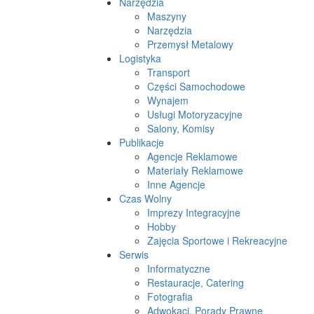
Narzędzia
Maszyny
Narzędzia
Przemysł Metalowy
Logistyka
Transport
Części Samochodowe
Wynajem
Usługi Motoryzacyjne
Salony, Komisy
Publikacje
Agencje Reklamowe
Materiały Reklamowe
Inne Agencje
Czas Wolny
Imprezy Integracyjne
Hobby
Zajęcia Sportowe i Rekreacyjne
Serwis
Informatyczne
Restauracje, Catering
Fotografia
Adwokaci, Porady Prawne