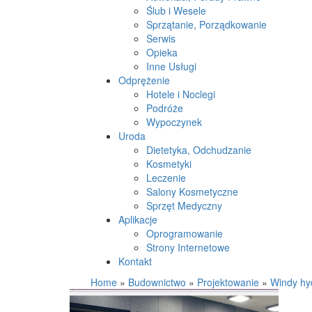
Ślub i Wesele
Sprzątanie, Porządkowanie
Serwis
Opieka
Inne Usługi
Odprężenie
Hotele i Noclegi
Podróże
Wypoczynek
Uroda
Dietetyka, Odchudzanie
Kosmetyki
Leczenie
Salony Kosmetyczne
Sprzęt Medyczny
Aplikacje
Oprogramowanie
Strony Internetowe
Kontakt
Home
»
Budownictwo
»
Projektowanie
»
Windy hyd