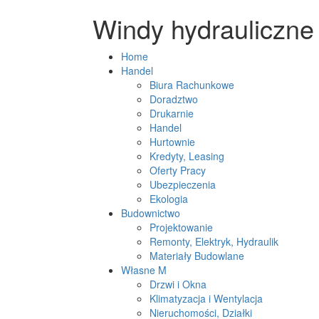
Windy hydrauliczne 
Home
Handel
Biura Rachunkowe
Doradztwo
Drukarnie
Handel
Hurtownie
Kredyty, Leasing
Oferty Pracy
Ubezpieczenia
Ekologia
Budownictwo
Projektowanie
Remonty, Elektryk, Hydraulik
Materiały Budowlane
Własne M
Drzwi i Okna
Klimatyzacja i Wentylacja
Nieruchomości, Działki