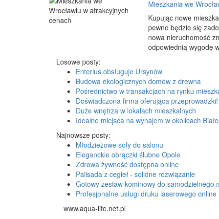
Mieszkania we Wrocław
Kupując nowe mieszkani
pewno będzie się zadow
nowa nieruchomość znaj
odpowiednią wygodę ws
Losowe posty:
Enterius obsługuje Ursynów
Budowa ekologicznych domów z drewna
Pośrednictwo w transakcjach na rynku miesz
Doświadczona firma oferująca przeprowadzki
Duże wnętrza w lokalach mieszkalnych
Idealne miejsca na wynajem w okolicach Biał
Najnowsze posty:
Młodzieżowe sofy do salonu
Eleganckie obrączki ślubne Opole
Zdrowa żywność dostępna online
Palisada z cegieł - solidne rozwiązanie
Gotowy zestaw kominowy do samodzielnego 
Profesjonalne usługi druku laserowego online
www.aqua-life.net.pl