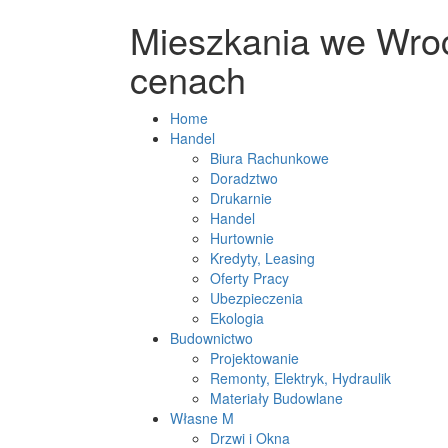
Mieszkania we Wroc
cenach
Home
Handel
Biura Rachunkowe
Doradztwo
Drukarnie
Handel
Hurtownie
Kredyty, Leasing
Oferty Pracy
Ubezpieczenia
Ekologia
Budownictwo
Projektowanie
Remonty, Elektryk, Hydraulik
Materiały Budowlane
Własne M
Drzwi i Okna