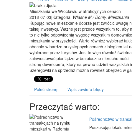
Mieszkania we Wrocławiu w atrakcyjnych cenach
2018-07-03
|
Kategoria:
Własne M / Domy, Mieszkania
Kupując nowe mieszkanie dobrze jest zwrócić uwagę n
takiej inwestycji. Ważne jest przede wszystkim to, aby
to nie tylko odpowiednią wygodę wszystkim domownik
mieszkania w przyszłości. Warto również wybierać taki
obecnie w bardzo przystępnych cenach z biegiem lat na
wybierane przez turystów. Jest to więc również świetna 
zainwestować pieniądze w bezpieczne nieruchomości. 
stronę dewelopera, który na pewno udzieli wszystkich
Szeregówki na sprzedaż można również obejrzeć w galer
Poleć stronę
Wpis zawiera błędy
Przeczytać warto:
Pośrednictwo w transa
Poszukując lokalu mi