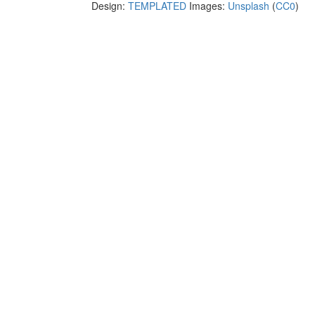
Design:
TEMPLATED
Images:
Unsplash
(
CC0
)