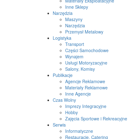
Materiały Eksploatacyjne
Inne Sklepy
Narzędzia
Maszyny
Narzędzia
Przemysł Metalowy
Logistyka
Transport
Części Samochodowe
Wynajem
Usługi Motoryzacyjne
Salony, Komisy
Publikacje
Agencje Reklamowe
Materiały Reklamowe
Inne Agencje
Czas Wolny
Imprezy Integracyjne
Hobby
Zajęcia Sportowe i Rekreacyjne
Serwis
Informatyczne
Restauracje, Catering