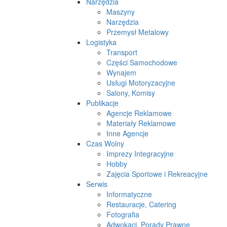
Narzędzia
Maszyny
Narzędzia
Przemysł Metalowy
Logistyka
Transport
Części Samochodowe
Wynajem
Usługi Motoryzacyjne
Salony, Komisy
Publikacje
Agencje Reklamowe
Materiały Reklamowe
Inne Agencje
Czas Wolny
Imprezy Integracyjne
Hobby
Zajęcia Sportowe i Rekreacyjne
Serwis
Informatyczne
Restauracje, Catering
Fotografia
Adwokaci, Porady Prawne