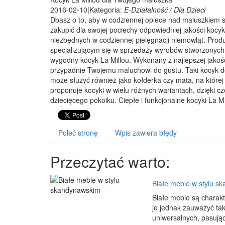
2016-02-10
|
Kategoria:
E-Działalność / Dla Dzieci
Dbasz o to, aby w codziennej opiece nad maluszkiem 
zakupić dla swojej pociechy odpowiedniej jakości kocy
niezbędnych w codziennej pielęgnacji niemowląt. Prod
specjalizującym się w sprzedaży wyrobów stworzonych z
wygodny kocyk La Millou. Wykonany z najlepszej jakośc
przypadnie Twojemu maluchowi do gustu. Taki kocyk do
może służyć również jako kołderka czy mata, na któr
proponuje kocyki w wielu różnych wariantach, dzięki
dziecięcego pokoiku. Ciepłe i funkcjonalne kocyki La 
Poleć stronę
Wpis zawiera błędy
Przeczytać warto:
Białe meble w stylu s
Białe meble są charak
je jednak zauważyć tak
uniwersalnych, pasują