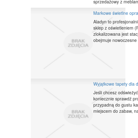
sprzedażowy z meblami,
Markowe świetlne opra
Aladyn to profesjonaln
sklep z oświetleniem (
zlokalizowana jest st
obejmuje nowoczesne 
Wyjątkowe tapety dla d
Jeśli chcesz odświeżyć
koniecznie sprawdź pr
przypadną do gustu ka
miejscem do zabaw, nau