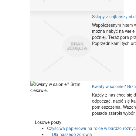
Sklepy z najtańszymi d
Współczesnym hitem w 
można nabyć na wiele 
później. Teraz pora pr
Poprzednikami tych urzą
Kwiaty w salonie? Brzm
Każdy z nas chce się 
odpocząć, napić się ka
pomieszczenia. Wazony
posiada szeroki wybór 
Losowe posty:
Czyściwa papierowe na rolce w bardzo różny
Dla naszego zdrowia