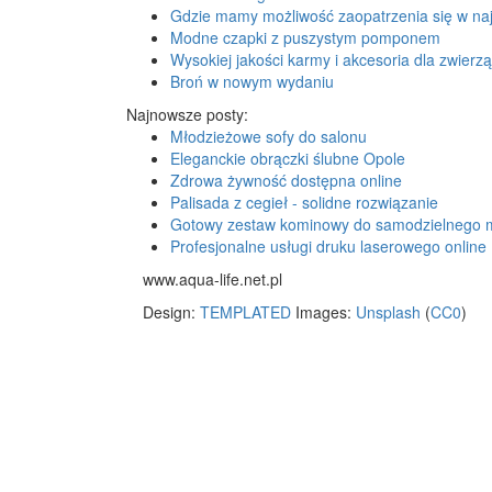
Gdzie mamy możliwość zaopatrzenia się w naj
Modne czapki z puszystym pomponem
Wysokiej jakości karmy i akcesoria dla zwierzą
Broń w nowym wydaniu
Najnowsze posty:
Młodzieżowe sofy do salonu
Eleganckie obrączki ślubne Opole
Zdrowa żywność dostępna online
Palisada z cegieł - solidne rozwiązanie
Gotowy zestaw kominowy do samodzielnego 
Profesjonalne usługi druku laserowego online
www.aqua-life.net.pl
Design:
TEMPLATED
Images:
Unsplash
(
CC0
)