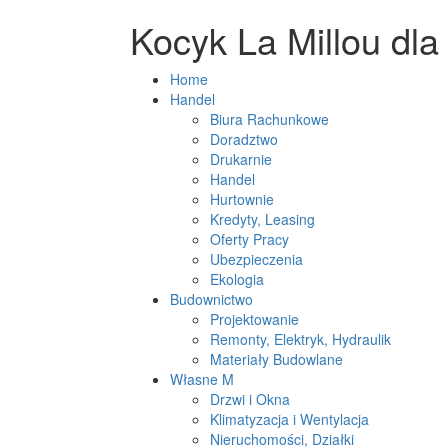
Kocyk La Millou dl
Home
Handel
Biura Rachunkowe
Doradztwo
Drukarnie
Handel
Hurtownie
Kredyty, Leasing
Oferty Pracy
Ubezpieczenia
Ekologia
Budownictwo
Projektowanie
Remonty, Elektryk, Hydraulik
Materiały Budowlane
Własne M
Drzwi i Okna
Klimatyzacja i Wentylacja
Nieruchomości, Działki