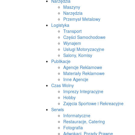
Narzędzia
Maszyny
Narzędzia
Przemysł Metalowy
Logistyka
Transport
Części Samochodowe
Wynajem
Usługi Motoryzacyjne
Salony, Komisy
Publikacje
Agencje Reklamowe
Materiały Reklamowe
Inne Agencje
Czas Wolny
Imprezy Integracyjne
Hobby
Zajęcia Sportowe i Rekreacyjne
Serwis
Informatyczne
Restauracje, Catering
Fotografia
Adwokaci, Porady Prawne