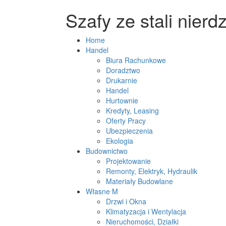
Szafy ze stali nier
Home
Handel
Biura Rachunkowe
Doradztwo
Drukarnie
Handel
Hurtownie
Kredyty, Leasing
Oferty Pracy
Ubezpieczenia
Ekologia
Budownictwo
Projektowanie
Remonty, Elektryk, Hydraulik
Materiały Budowlane
Własne M
Drzwi i Okna
Klimatyzacja i Wentylacja
Nieruchomości, Działki