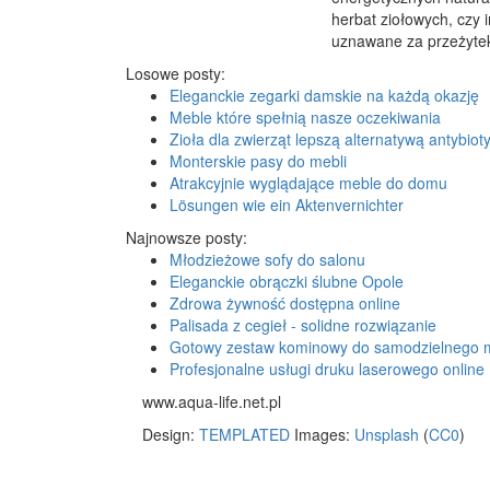
herbat ziołowych, czy 
uznawane za przeżytek.
Losowe posty:
Eleganckie zegarki damskie na każdą okazję
Meble które spełnią nasze oczekiwania
Zioła dla zwierząt lepszą alternatywą antybio
Monterskie pasy do mebli
Atrakcyjnie wyglądające meble do domu
Lösungen wie ein Aktenvernichter
Najnowsze posty:
Młodzieżowe sofy do salonu
Eleganckie obrączki ślubne Opole
Zdrowa żywność dostępna online
Palisada z cegieł - solidne rozwiązanie
Gotowy zestaw kominowy do samodzielnego 
Profesjonalne usługi druku laserowego online
www.aqua-life.net.pl
Design:
TEMPLATED
Images:
Unsplash
(
CC0
)