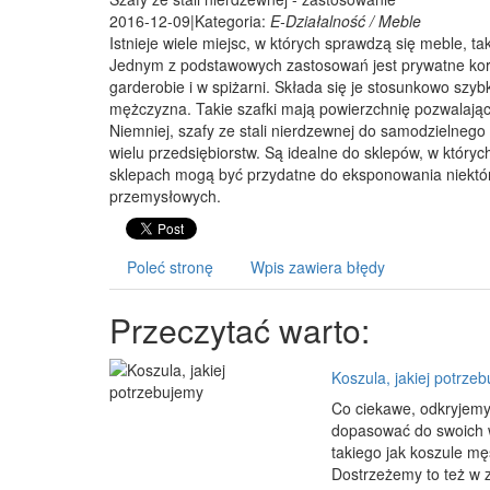
2016-12-09
|
Kategoria:
E-Działalność / Meble
Istnieje wiele miejsc, w których sprawdzą się meble, t
Jednym z podstawowych zastosowań jest prywatne korz
garderobie i w spiżarni. Składa się je stosunkowo szy
mężczyzna. Takie szafki mają powierzchnię pozwalając
Niemniej, szafy ze stali nierdzewnej do samodzieln
wielu przedsiębiorstw. Są idealne do sklepów, w któ
sklepach mogą być przydatne do eksponowania niektór
przemysłowych.
Poleć stronę
Wpis zawiera błędy
Przeczytać warto:
Koszula, jakiej potrze
Co ciekawe, odkryjemy
dopasować do swoich w
takiego jak koszule m
Dostrzeżemy to też w z