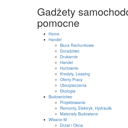
Gadżety samochodo
pomocne
Home
Handel
Biura Rachunkowe
Doradztwo
Drukarnie
Handel
Hurtownie
Kredyty, Leasing
Oferty Pracy
Ubezpieczenia
Ekologia
Budownictwo
Projektowanie
Remonty, Elektryk, Hydraulik
Materiały Budowlane
Własne M
Drzwi i Okna