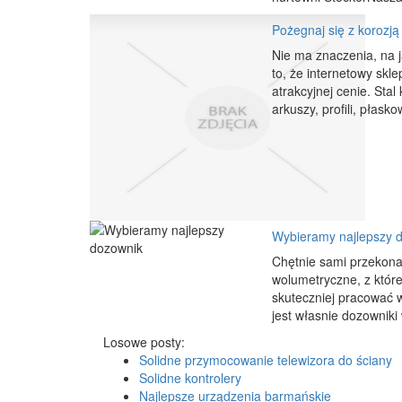
Pożegnaj się z korozją
Nie ma znaczenia, na j
to, że internetowy skl
atrakcyjnej cenie. Sta
arkuszy, profili, płask
Wybieramy najlepszy 
Chętnie sami przekona
wolumetryczne, z które
skuteczniej pracować 
jest własnie dozowniki 
Losowe posty:
Solidne przymocowanie telewizora do ściany
Solidne kontrolery
Najlepsze urządzenia barmańskie