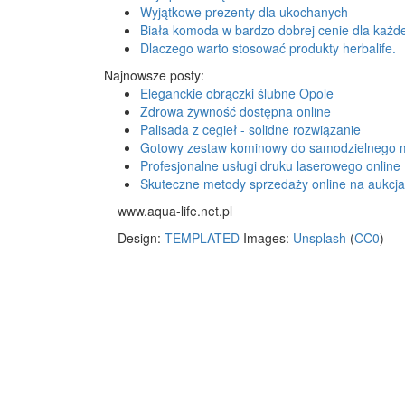
Wyjątkowe prezenty dla ukochanych
Biała komoda w bardzo dobrej cenie dla każde
Dlaczego warto stosować produkty herbalife.
Najnowsze posty:
Eleganckie obrączki ślubne Opole
Zdrowa żywność dostępna online
Palisada z cegieł - solidne rozwiązanie
Gotowy zestaw kominowy do samodzielnego 
Profesjonalne usługi druku laserowego online
Skuteczne metody sprzedaży online na aukcj
www.aqua-life.net.pl
Design:
TEMPLATED
Images:
Unsplash
(
CC0
)