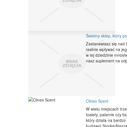
Świetny sklep, który p
Zastanawiasz się nad t
realnie wpływać na jeg
w tej dziedzinie mnóst
nasz suplement na odpo
Clinex Scent
W wielu miejscach trz
toalety, palarnie czy 
który działa na bardzo
hurtowni StockerNasza 