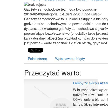
Gadżety samochodowe też mogą być pomocne
2016-02-09
|
Kategoria:
E-Działalność / Inne Sklepy
Gadżety samochodowe to ulubione zakupy dla niektóry
gadżetami samochodowymi na pewno daleko nam do ame
dystans. Jak wiadomo gadżety samochodowe są zarówno
poprawiające bezpieczeństwo (chociażby takie jak zest
karykaturalnej jakości (na przykład kompas do zwykłeg
jest pewne - warto zapoznać się z ich ofertą, gdyż moż
Poleć stronę
Wpis zawiera błędy
Przeczytać warto:
Lampy ze sklepu Azzard
W biurach także wykor
rodzajów oświetlenia,
Oświetlenie w biurach 
lampy. Sklep internetow