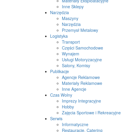
Materiały Eksploatacyjne
Inne Sklepy
Narzędzia
Maszyny
Narzędzia
Przemysł Metalowy
Logistyka
Transport
Części Samochodowe
Wynajem
Usługi Motoryzacyjne
Salony, Komisy
Publikacje
Agencje Reklamowe
Materiały Reklamowe
Inne Agencje
Czas Wolny
Imprezy Integracyjne
Hobby
Zajęcia Sportowe i Rekreacyjne
Serwis
Informatyczne
Restauracje, Catering