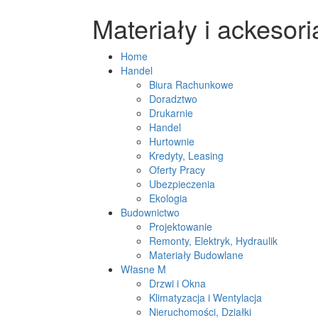
Materiały i ackesor
Home
Handel
Biura Rachunkowe
Doradztwo
Drukarnie
Handel
Hurtownie
Kredyty, Leasing
Oferty Pracy
Ubezpieczenia
Ekologia
Budownictwo
Projektowanie
Remonty, Elektryk, Hydraulik
Materiały Budowlane
Własne M
Drzwi i Okna
Klimatyzacja i Wentylacja
Nieruchomości, Działki