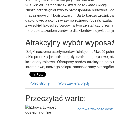
2018-01-30
|
Kategoria:
E-Działalność / Inne Sklepy
Nasze przedsiębiorstwo to profesjonalna hurtownia, kt
magazynowych i logistycznych. Są to bardzo zróżnicowa
gabionowe, a skończywszy na rożnego rodzaju szafac
z wysokiej jakości surowców, w tym ze stali czy dre
- z przeznaczeniem zarówno dla klientów indywidualnyc
Atrakcyjny wybór wyposa
Dzięki naszemu asortymentowi istnieje możliwość peł
takie produkty jak półki, regały, szafki magazynowe, 
kontenery rolkowe. Oferujemy bardzo atrakcyjne ceny 
internetowej naszego sklepu zamieszczamy szczegółow
Poleć stronę
Wpis zawiera błędy
Przeczytać warto:
Zdrowa żywność dostę