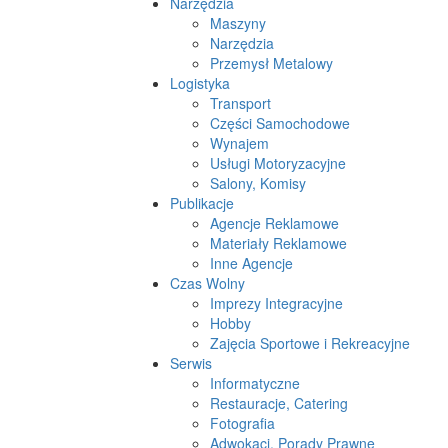
Narzędzia
Maszyny
Narzędzia
Przemysł Metalowy
Logistyka
Transport
Części Samochodowe
Wynajem
Usługi Motoryzacyjne
Salony, Komisy
Publikacje
Agencje Reklamowe
Materiały Reklamowe
Inne Agencje
Czas Wolny
Imprezy Integracyjne
Hobby
Zajęcia Sportowe i Rekreacyjne
Serwis
Informatyczne
Restauracje, Catering
Fotografia
Adwokaci, Porady Prawne