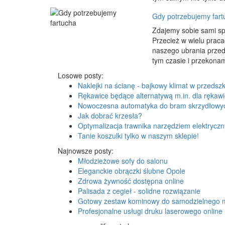
Gdy potrzebujemy fart
Zdajemy sobie sami spr
Przecież w wielu praca
naszego ubrania przed
tym czasie i przekonam
Losowe posty:
Naklejki na ścianę - bajkowy klimat w przedszk
Rękawice będące alternatywą m.in. dla rękaw
Nowoczesna automatyka do bram skrzydłowy
Jak dobrać krzesła?
Optymalizacja trawnika narzędziem elektrycz
Tanie koszulki tylko w naszym sklepie!
Najnowsze posty:
Młodzieżowe sofy do salonu
Eleganckie obrączki ślubne Opole
Zdrowa żywność dostępna online
Palisada z cegieł - solidne rozwiązanie
Gotowy zestaw kominowy do samodzielnego 
Profesjonalne usługi druku laserowego online